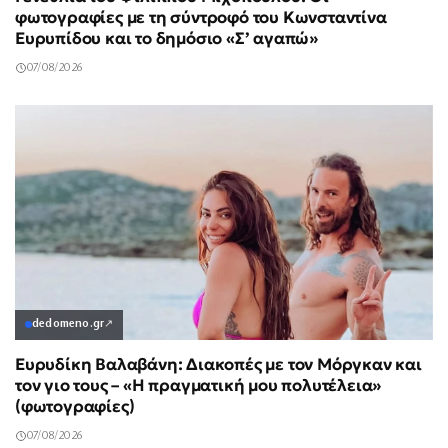
φωτογραφίες με τη σύντροφό του Κωνσταντίνα
Ευρυπίδου και το δημόσιο «Σ’ αγαπώ»
07/08/2026
dedomeno.gr
↗
Ευρυδίκη Βαλαβάνη: Διακοπές με τον Μόργκαν και
τον γιο τους – «Η πραγματική μου πολυτέλεια»
(φωτογραφίες)
07/08/2026