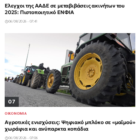
Έλεγχοι της ΑΑΔΕ σε μεταβιβάσεις ακινήτων του
2025: Πιστοποιητικό ΕΝΦΙΑ
06/08/2026 - 07:41
07
ΟΙΚΟΝΟΜΙΑ
Αγροτικές ενισχύσεις: Ψηφιακό μπλόκο σε «μαϊμού»
χωράφια και ανύπαρκτα κοπάδια
06/08/2026 - 07:06