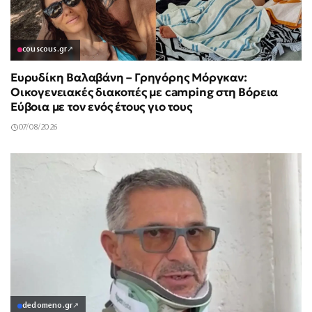
couscous.gr
↗
Ευρυδίκη Βαλαβάνη – Γρηγόρης Μόργκαν:
Οικογενειακές διακοπές με camping στη Βόρεια
Εύβοια με τον ενός έτους γιο τους
07/08/2026
dedomeno.gr
↗