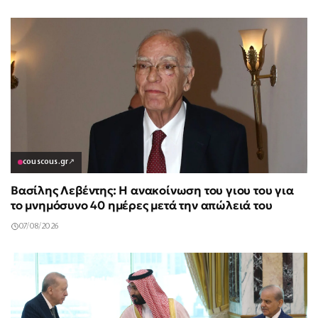
couscous.gr
↗
Βασίλης Λεβέντης: Η ανακοίνωση του γιου του για
το μνημόσυνο 40 ημέρες μετά την απώλειά του
07/08/2026