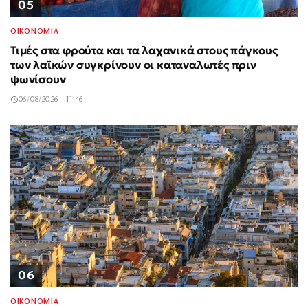
05
ΟΙΚΟΝΟΜΙΑ
Τιμές στα φρούτα και τα λαχανικά στους πάγκους
των λαϊκών συγκρίνουν οι καταναλωτές πριν
ψωνίσουν
06/08/2026 - 11:46
06
ΟΙΚΟΝΟΜΙΑ