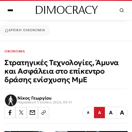
DIMOCRACY
ΑΡΧΙΚΉ
ΟΙΚΟΝΟΜΙΑ
ΟΙΚΟΝΟΜΙΑ
Στρατηγικές Τεχνολογίες, Άμυνα
και Ασφάλεια στο επίκεντρο
δράσης ενίσχυσης ΜμΕ
Νίκος Γεωργίου
Παρασκευή 3 Ιουλίου 2026, 09:51
Α
Α
Α
Α