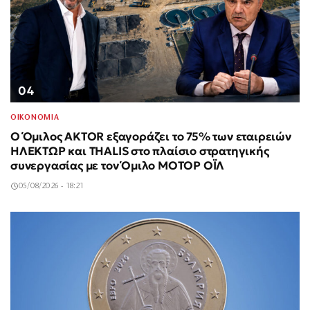
04
ΟΙΚΟΝΟΜΙΑ
Ο Όμιλος AKTOR εξαγοράζει το 75% των εταιρειών
ΗΛΕΚΤΩΡ και THALIS στο πλαίσιο στρατηγικής
συνεργασίας με τον Όμιλο ΜΟΤΟΡ ΟΪΛ
05/08/2026 - 18:21