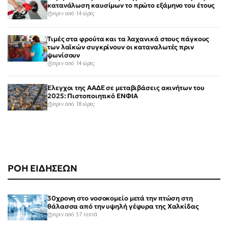
κατανάλωση καυσίμων το πρώτο εξάμηνο του έτους
πριν από 14 ώρες
Τιμές στα φρούτα και τα λαχανικά στους πάγκους
των λαϊκών συγκρίνουν οι καταναλωτές πριν
ψωνίσουν
πριν από 14 ώρες
Έλεγχοι της ΑΑΔΕ σε μεταβιβάσεις ακινήτων του
2025: Πιστοποιητικό ΕΝΦΙΑ
πριν από 18 ώρες
ΡΟΗ ΕΙΔΗΣΕΩΝ
30χρονη στο νοσοκομείο μετά την πτώση στη
θάλασσα από την υψηλή γέφυρα της Χαλκίδας
πριν από 57 λεπτά