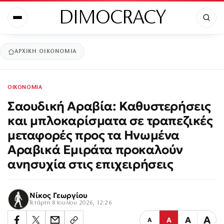
DIMOCRACY
ΑΡΧΙΚΉ
ΟΙΚΟΝΟΜΙΑ
ΟΙΚΟΝΟΜΙΑ
Σαουδική Αραβία: Καθυστερήσεις
και μπλοκαρίσματα σε τραπεζικές
μεταφορές προς τα Ηνωμένα
Αραβικά Εμιράτα προκαλούν
ανησυχία στις επιχειρήσεις
Νίκος Γεωργίου
Τετάρτη 8 Ιουλίου 2026, 12:26
Α
Α
Α
Α