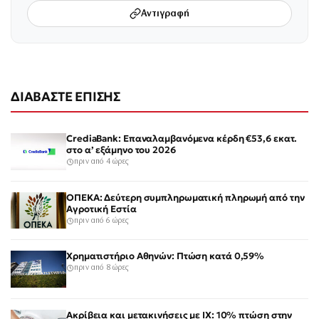
Αντιγραφή
ΔΙΑΒΑΣΤΕ ΕΠΙΣΗΣ
CrediaBank: Επαναλαμβανόμενα κέρδη €53,6 εκατ.
στο α’ εξάμηνο του 2026
πριν από 4 ώρες
ΟΠΕΚΑ: Δεύτερη συμπληρωματική πληρωμή από την
Αγροτική Εστία
πριν από 6 ώρες
Χρηματιστήριο Αθηνών: Πτώση κατά 0,59%
πριν από 8 ώρες
Ακρίβεια και μετακινήσεις με ΙΧ: 10% πτώση στην