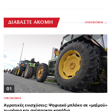
ΔΙΑΒΑΣΤΕ ΑΚΟΜΗ
ΟΙΚΟΝΟΜΙΑ
01
ΟΙΚΟΝΟΜΙΑ
Αγροτικές ενισχύσεις: Ψηφιακό μπλόκο σε «μαϊμού»
χωράφια και ανύπαρκτα κοπάδια