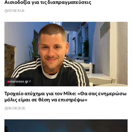
Αισιοδοξία για τις διαπραγματεύσεις
07/08/2026
couscous.gr
↗
Τροχαίο ατύχημα για τον Mike: «Θα σας ενημερώσω
μόλις είμαι σε θέση να επιστρέψω»
06/08/2026