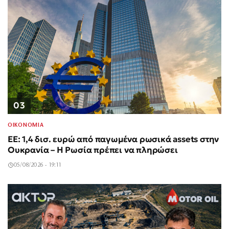
03
ΟΙΚΟΝΟΜΙΑ
ΕΕ: 1,4 δισ. ευρώ από παγωμένα ρωσικά assets στην
Ουκρανία – Η Ρωσία πρέπει να πληρώσει
05/08/2026 - 19:11