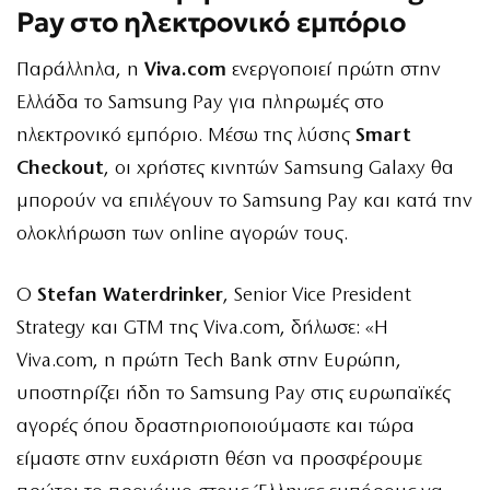
Pay στο ηλεκτρονικό εμπόριο
Παράλληλα, η
Viva.com
ενεργοποιεί πρώτη στην
Ελλάδα το Samsung Pay για πληρωμές στο
ηλεκτρονικό εμπόριο. Μέσω της λύσης
Smart
Checkout
, οι χρήστες κινητών Samsung Galaxy θα
μπορούν να επιλέγουν το Samsung Pay και κατά την
ολοκλήρωση των online αγορών τους.
Ο
Stefan Waterdrinker
, Senior Vice President
Strategy και GTM της Viva.com, δήλωσε: «Η
Viva.com, η πρώτη Tech Bank στην Ευρώπη,
υποστηρίζει ήδη το Samsung Pay στις ευρωπαϊκές
αγορές όπου δραστηριοποιούμαστε και τώρα
είμαστε στην ευχάριστη θέση να προσφέρουμε