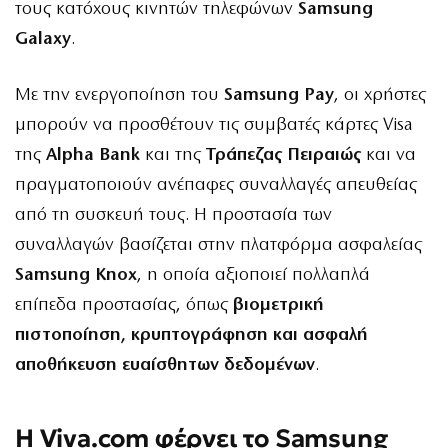
τους κατόχους κινητών τηλεφώνων
Samsung
Galaxy
.
Με την ενεργοποίηση του
Samsung Pay
, οι χρήστες
μπορούν να προσθέτουν τις συμβατές κάρτες Visa
της
Alpha Bank
και της
Τράπεζας Πειραιώς
και να
πραγματοποιούν ανέπαφες συναλλαγές απευθείας
από τη συσκευή τους. Η προστασία των
συναλλαγών βασίζεται στην πλατφόρμα ασφαλείας
Samsung Knox
, η οποία αξιοποιεί πολλαπλά
επίπεδα προστασίας, όπως
βιομετρική
πιστοποίηση, κρυπτογράφηση και ασφαλή
αποθήκευση ευαίσθητων δεδομένων
.
Η Viva.com φέρνει το Samsung