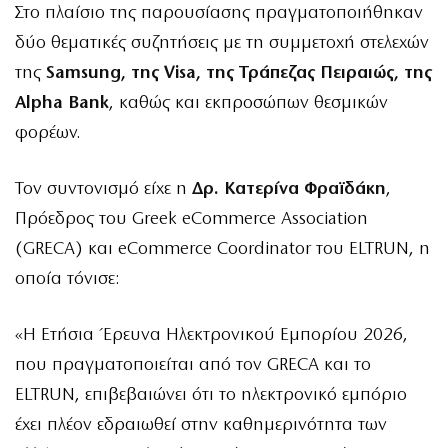
Στο πλαίσιο της παρουσίασης πραγματοποιήθηκαν
δύο θεματικές συζητήσεις με τη συμμετοχή στελεχών
της
Samsung, της Visa, της Τράπεζας Πειραιώς, της
Alpha Bank
, καθώς και εκπροσώπων θεσμικών
φορέων.
Τον συντονισμό είχε η
Δρ. Κατερίνα Φραϊδάκη
,
Πρόεδρος του Greek eCommerce Association
(GRECA) και eCommerce Coordinator του ELTRUN, η
οποία τόνισε:
«Η Ετήσια Έρευνα Ηλεκτρονικού Εμπορίου 2026,
που πραγματοποιείται από τον GRECA και το
ELTRUN, επιβεβαιώνει ότι το ηλεκτρονικό εμπόριο
έχει πλέον εδραιωθεί στην καθημερινότητα των