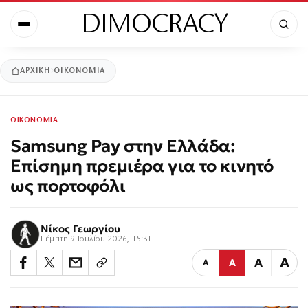
DIMOCRACY
ΑΡΧΙΚΉ
ΟΙΚΟΝΟΜΙΑ
ΟΙΚΟΝΟΜΙΑ
Samsung Pay στην Ελλάδα:
Επίσημη πρεμιέρα για το κινητό
ως πορτοφόλι
Νίκος Γεωργίου
Πέμπτη 9 Ιουλίου 2026, 15:31
Α
Α
Α
Α