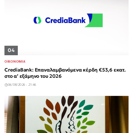
04
ΟΙΚΟΝΟΜΙΑ
CrediaBank: Επαναλαμβανόμενα κέρδη €53,6 εκατ.
στο α’ εξάμηνο του 2026
06/08/2026 - 21:46