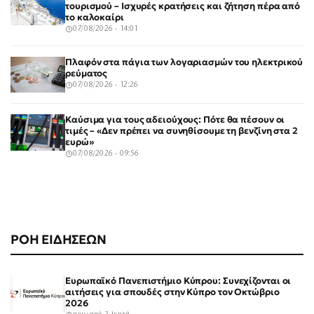
τουρισμού – Ισχυρές κρατήσεις και ζήτηση πέρα από
το καλοκαίρι
07/08/2026 - 14:01
Πλαφόν στα πάγια των λογαριασμών του ηλεκτρικού
ρεύματος
07/08/2026 - 12:26
Καύσιμα για τους αδειούχους: Πότε θα πέσουν οι
τιμές – «Δεν πρέπει να συνηθίσουμε τη βενζίνη στα 2
ευρώ»
07/08/2026 - 09:56
ΡΟΗ ΕΙΔΗΣΕΩΝ
Ευρωπαϊκό Πανεπιστήμιο Κύπρου: Συνεχίζονται οι
αιτήσεις για σπουδές στην Κύπρο τον Οκτώβριο
2026