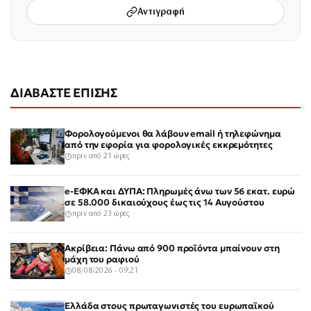
Αντιγραφή
ΔΙΑΒΑΣΤΕ ΕΠΙΣΗΣ
Φορολογούμενοι θα λάβουν email ή τηλεφώνημα
από την εφορία για φορολογικές εκκρεμότητες
πριν από 21 ώρες
e-ΕΦΚΑ και ΔΥΠΑ: Πληρωμές άνω των 56 εκατ. ευρώ
σε 58.000 δικαιούχους έως τις 14 Αυγούστου
πριν από 23 ώρες
Ακρίβεια: Πάνω από 900 προϊόντα μπαίνουν στη
μάχη του ραφιού
08/08/2026 - 09:21
Ελλάδα στους πρωταγωνιστές του ευρωπαϊκού