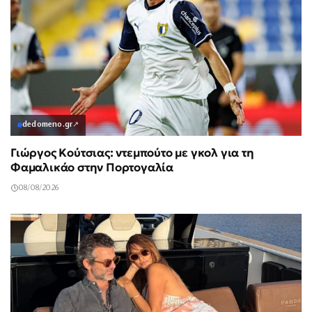
dedomeno.gr
↗
Γιώργος Κούτσιας: ντεμπούτο με γκολ για τη
Φαμαλικάο στην Πορτογαλία
08/08/2026