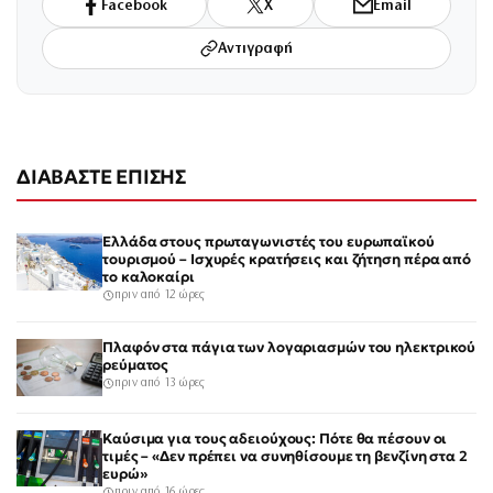
Facebook
X
Email
Αντιγραφή
ΔΙΑΒΑΣΤΕ ΕΠΙΣΗΣ
Ελλάδα στους πρωταγωνιστές του ευρωπαϊκού
τουρισμού – Ισχυρές κρατήσεις και ζήτηση πέρα από
το καλοκαίρι
πριν από 12 ώρες
Πλαφόν στα πάγια των λογαριασμών του ηλεκτρικού
ρεύματος
πριν από 13 ώρες
Καύσιμα για τους αδειούχους: Πότε θα πέσουν οι
τιμές – «Δεν πρέπει να συνηθίσουμε τη βενζίνη στα 2
ευρώ»
πριν από 16 ώρες