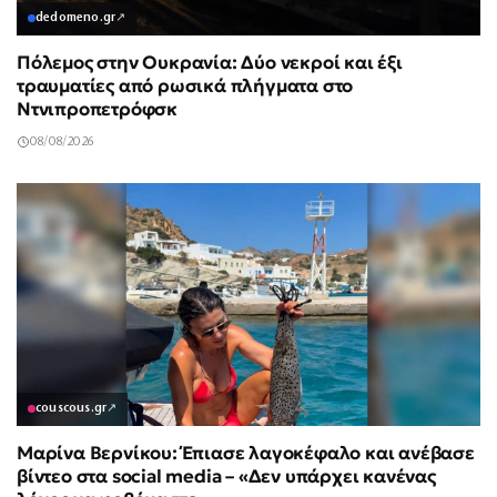
dedomeno.gr
↗
Πόλεμος στην Ουκρανία: Δύο νεκροί και έξι
τραυματίες από ρωσικά πλήγματα στο
Ντνιπροπετρόφσκ
08/08/2026
couscous.gr
↗
Μαρίνα Βερνίκου: Έπιασε λαγοκέφαλο και ανέβασε
βίντεο στα social media – «Δεν υπάρχει κανένας