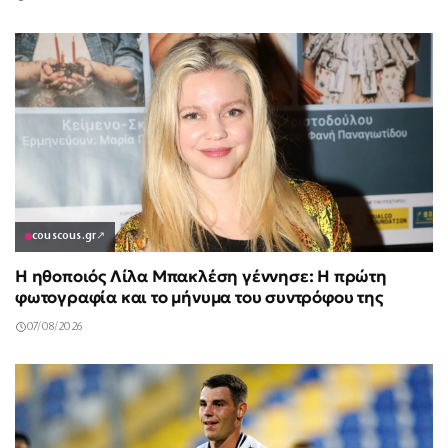
couscous.gr
↗
Η ηθοποιός Λίλα Μπακλέση γέννησε: Η πρώτη
φωτογραφία και το μήνυμα του συντρόφου της
07/08/2026