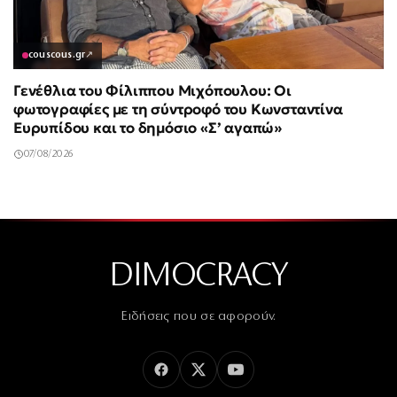
couscous.gr
↗
Γενέθλια του Φίλιππου Μιχόπουλου: Οι
φωτογραφίες με τη σύντροφό του Κωνσταντίνα
Ευρυπίδου και το δημόσιο «Σ’ αγαπώ»
07/08/2026
DIMOCRACY
Ειδήσεις που σε αφορούν.