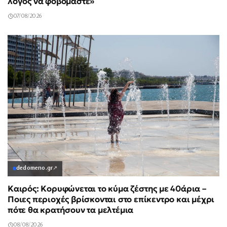
λόγος να φοβόμαστε»
07/08/2026
dedomeno.gr
↗
Καιρός: Κορυφώνεται το κύμα ζέστης με 40άρια –
Ποιες περιοχές βρίσκονται στο επίκεντρο και μέχρι
πότε θα κρατήσουν τα μελτέμια
08/08/2026