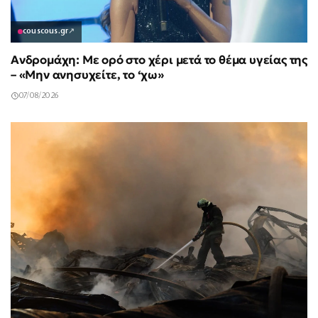
couscous.gr
↗
Ανδρομάχη: Με ορό στο χέρι μετά το θέμα υγείας της
– «Μην ανησυχείτε, το ‘χω»
07/08/2026