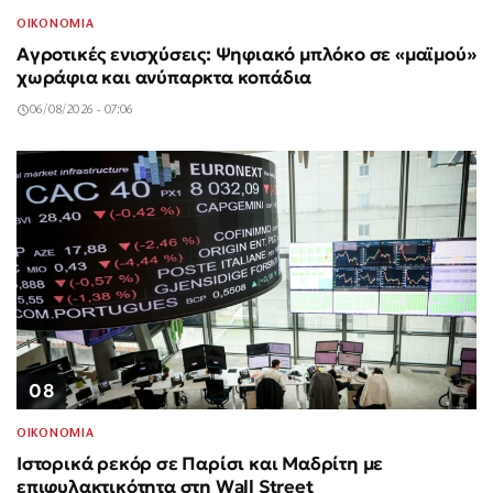
ΟΙΚΟΝΟΜΙΑ
Αγροτικές ενισχύσεις: Ψηφιακό μπλόκο σε «μαϊμού»
χωράφια και ανύπαρκτα κοπάδια
06/08/2026 - 07:06
08
ΟΙΚΟΝΟΜΙΑ
Ιστορικά ρεκόρ σε Παρίσι και Μαδρίτη με
επιφυλακτικότητα στη Wall Street