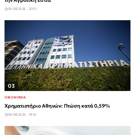
την Αγροτική Εστία
06/08/2026 - 20:01
03
ΟΙΚΟΝΟΜΙΑ
Χρηματιστήριο Αθηνών: Πτώση κατά 0,59%
06/08/2026 - 18:16