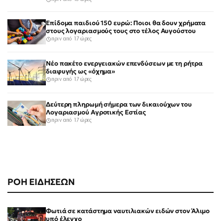
Επίδομα παιδιού 150 ευρώ: Ποιοι θα δουν χρήματα
στους λογαριασμούς τους στο τέλος Αυγούστου
πριν από 17 ώρες
Νέο πακέτο ενεργειακών επενδύσεων με τη ρήτρα
διαφυγής ως «όχημα»
πριν από 17 ώρες
Δεύτερη πληρωμή σήμερα των δικαιούχων του
Λογαριασμού Αγροτικής Εστίας
πριν από 17 ώρες
ΡΟΗ ΕΙΔΗΣΕΩΝ
Φωτιά σε κατάστημα ναυτιλιακών ειδών στον Άλιμο
υπό έλεγχο