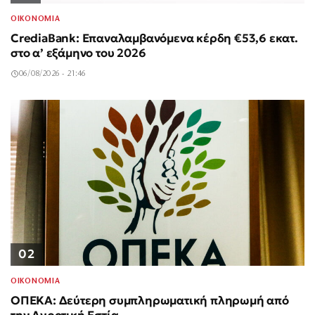
ΟΙΚΟΝΟΜΙΑ
CrediaBank: Επαναλαμβανόμενα κέρδη €53,6 εκατ.
στο α’ εξάμηνο του 2026
06/08/2026 - 21:46
02
ΟΙΚΟΝΟΜΙΑ
ΟΠΕΚΑ: Δεύτερη συμπληρωματική πληρωμή από