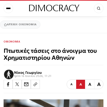
DIMOCRACY
ΑΡΧΙΚΉ
ΟΙΚΟΝΟΜΙΑ
ΟΙΚΟΝΟΜΙΑ
Πτωτικές τάσεις στο άνοιγμα του
Χρηματιστηρίου Αθηνών
Νίκος Γεωργίου
Τρίτη 16 Ιουνίου 2026, 11:21
Α
Α
Α
Α