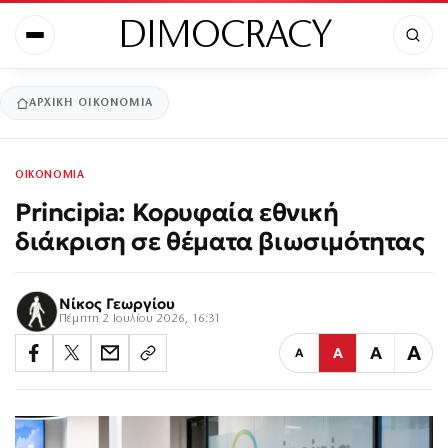
DIMOCRACY
ΑΡΧΙΚΉ
ΟΙΚΟΝΟΜΙΑ
ΟΙΚΟΝΟΜΙΑ
Principia: Κορυφαία εθνική
διάκριση σε θέματα βιωσιμότητας
Νίκος Γεωργίου
Πέμπτη 2 Ιουλίου 2026, 16:31
Α
Α
Α
Α