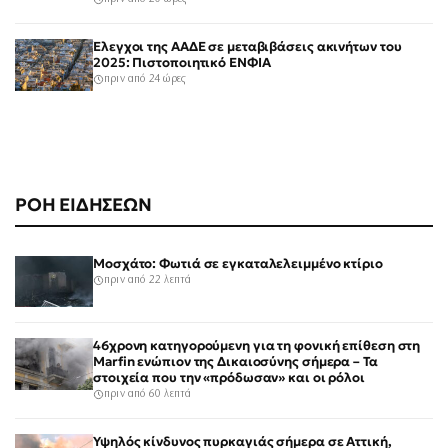
Έλεγχοι της ΑΑΔΕ σε μεταβιβάσεις ακινήτων του
2025: Πιστοποιητικό ΕΝΦΙΑ
πριν από 24 ώρες
ΡΟΗ ΕΙΔΗΣΕΩΝ
Μοσχάτο: Φωτιά σε εγκαταλελειμμένο κτίριο
πριν από 22 λεπτά
46χρονη κατηγορούμενη για τη φονική επίθεση στη
Marfin ενώπιον της Δικαιοσύνης σήμερα – Τα
στοιχεία που την «πρόδωσαν» και οι ρόλοι
πριν από 60 λεπτά
Υψηλός κίνδυνος πυρκαγιάς σήμερα σε Αττική,