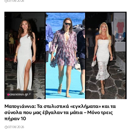
07/08/2026
couscous.gr
↗
Ματογιάννια: Τα στυλιστικά «εγκλήματα» και τα
σύνολα που μας έβγαλαν τα μάτια – Μόνο τρεις
πήραν 10
07/08/2026