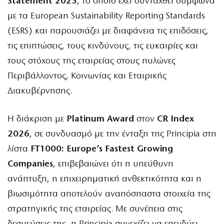
Statement 2025
, το οποίο έχει συνταχθεί σύμφωνα
με τα European Sustainability Reporting Standards
(ESRS) και παρουσιάζει με διαφάνεια τις επιδόσεις,
τις επιπτώσεις, τους κινδύνους, τις ευκαιρίες και
τους στόχους της εταιρείας στους πυλώνες
Περιβάλλοντος, Κοινωνίας και Εταιρικής
Διακυβέρνησης.
Η διάκριση με
Platinum Award
στον
CR Index
2026
, σε συνδυασμό με την ένταξη της
Principia
στη
λίστα
FT1000: Europe’s Fastest Growing
Companies
, επιβεβαιώνει ότι η υπεύθυνη
ανάπτυξη, η επιχειρηματική ανθεκτικότητα και η
βιωσιμότητα αποτελούν αναπόσπαστα στοιχεία της
στρατηγικής της εταιρείας. Με συνέπεια στις