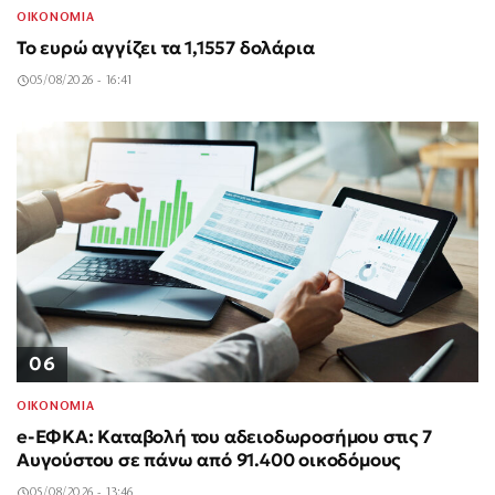
ΟΙΚΟΝΟΜΙΑ
Το ευρώ αγγίζει τα 1,1557 δολάρια
05/08/2026 - 16:41
06
ΟΙΚΟΝΟΜΙΑ
e-ΕΦΚΑ: Καταβολή του αδειοδωροσήμου στις 7
Αυγούστου σε πάνω από 91.400 οικοδόμους
05/08/2026 - 13:46