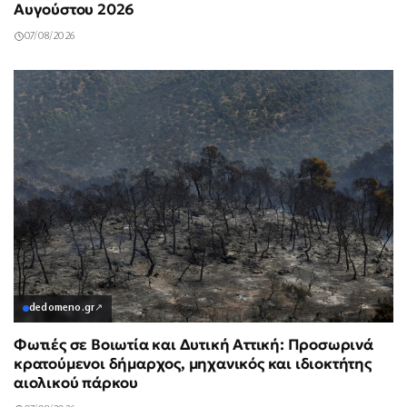
Αυγούστου 2026
07/08/2026
dedomeno.gr
↗
Φωτιές σε Βοιωτία και Δυτική Αττική: Προσωρινά
κρατούμενοι δήμαρχος, μηχανικός και ιδιοκτήτης
αιολικού πάρκου