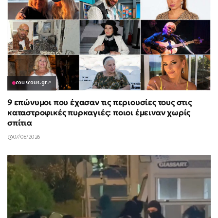
couscous.gr
↗
9 επώνυμοι που έχασαν τις περιουσίες τους στις
καταστροφικές πυρκαγιές: ποιοι έμειναν χωρίς
σπίτια
07/08/2026