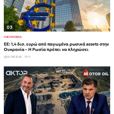
03
ΟΙΚΟΝΟΜΙΑ
ΕΕ: 1,4 δισ. ευρώ από παγωμένα ρωσικά assets στην
Ουκρανία – Η Ρωσία πρέπει να πληρώσει
05/08/2026 - 19:11