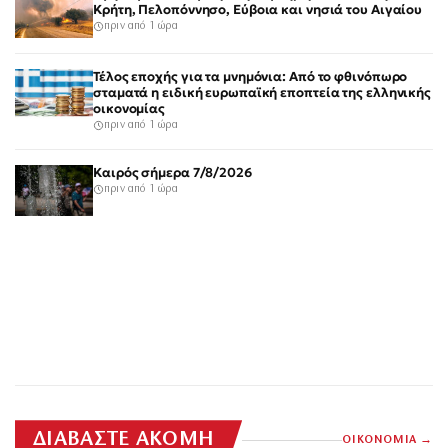
Κρήτη, Πελοπόννησο, Εύβοια και νησιά του Αιγαίου
πριν από 1 ώρα
Τέλος εποχής για τα μνημόνια: Από το φθινόπωρο
σταματά η ειδική ευρωπαϊκή εποπτεία της ελληνικής
οικονομίας
πριν από 1 ώρα
Καιρός σήμερα 7/8/2026
πριν από 1 ώρα
ΔΙΑΒΑΣΤΕ ΑΚΟΜΗ
ΟΙΚΟΝΟΜΙΑ