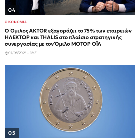
04
ΟΙΚΟΝΟΜΙΑ
Ο Όμιλος AKTOR εξαγοράζει το 75% των εταιρειών
ΗΛΕΚΤΩΡ και THALIS στο πλαίσιο στρατηγικής
συνεργασίας με τον Όμιλο ΜΟΤΟΡ ΟΪΛ
05/08/2026 - 18:21
05