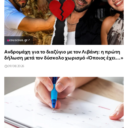
couscous.gr
↗
Ανδρομάχη για το διαζύγιο με τον Λιβάνη: η πρώτη
δήλωση μετά τον δύσκολο χωρισμό «Όποιος έχει…»
09/08/2026