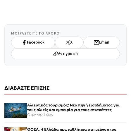
ΜΟΙΡΑΣΤΕΙΤΕ ΤΟ ΑΡΘΡΟ
Facebook
X
Email
Αντιγραφή
ΔΙΑΒΑΣΤΕ ΕΠΙΣΗΣ
Αλιευτικός τουρισμός: Νέα πηγή εισοδήματος για
τους αλιείς και εμπειρία για τους επισκέπτες
πριν από 3 ώρες
ΟΟΣΑ: Η Ελλάδα πρωταθλήτρια στη μείωση του