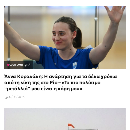
couscous.gr
↗
Άννα Κορακάκη: Η ανάρτηση για τα δέκα χρόνια
από τη νίκη της στο Ρίο – «Το πιο πολύτιμο
“μετάλλιό” μου είναι η κόρη μου»
09/08/2026