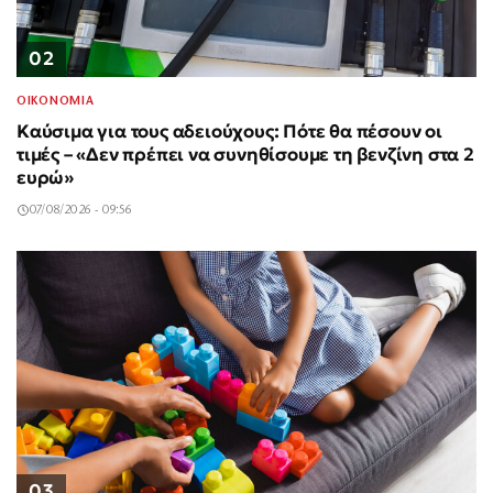
02
ΟΙΚΟΝΟΜΙΑ
Καύσιμα για τους αδειούχους: Πότε θα πέσουν οι
τιμές – «Δεν πρέπει να συνηθίσουμε τη βενζίνη στα 2
ευρώ»
07/08/2026 - 09:56
03