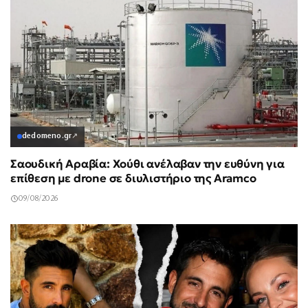
dedomeno.gr
↗
Σαουδική Αραβία: Χούθι ανέλαβαν την ευθύνη για
επίθεση με drone σε διυλιστήριο της Aramco
09/08/2026