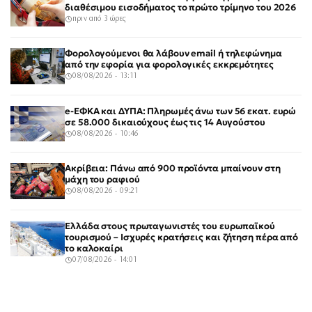
διαθέσιμου εισοδήματος το πρώτο τρίμηνο του 2026
πριν από 3 ώρες
Φορολογούμενοι θα λάβουν email ή τηλεφώνημα
από την εφορία για φορολογικές εκκρεμότητες
08/08/2026 - 13:11
e-ΕΦΚΑ και ΔΥΠΑ: Πληρωμές άνω των 56 εκατ. ευρώ
σε 58.000 δικαιούχους έως τις 14 Αυγούστου
08/08/2026 - 10:46
Ακρίβεια: Πάνω από 900 προϊόντα μπαίνουν στη
μάχη του ραφιού
08/08/2026 - 09:21
Ελλάδα στους πρωταγωνιστές του ευρωπαϊκού
τουρισμού – Ισχυρές κρατήσεις και ζήτηση πέρα από
το καλοκαίρι
07/08/2026 - 14:01