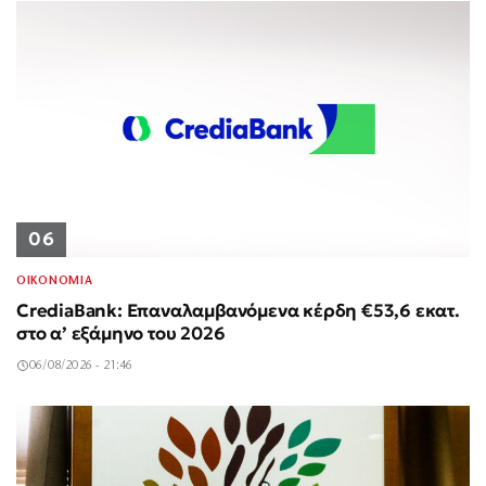
06
ΟΙΚΟΝΟΜΙΑ
CrediaBank: Επαναλαμβανόμενα κέρδη €53,6 εκατ.
στο α’ εξάμηνο του 2026
06/08/2026 - 21:46