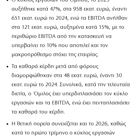
Ο κύκλος εργασιών του Ομίλου, το 2025
αυξήθηκε κατά 47%, στα 958 εκατ. ευρώ, έναντι
651 εκατ. ευρώ το 2024, ενώ τα EBITDA ανήλθαν
στα 121 εκατ. ευρώ, αυξημένα κατά 15%, με το
περιθώριο EBITDA από την κατασκευή να
υπερβαίνει το 10% που αποτελεί και τον
μακροπρόθεσμο στόχο της εταιρίας.
Τα καθαρά κέρδη μετά από φόρους
διαμορφώθηκαν στα 48 εκατ. ευρώ, έναντι 30
εκατ. ευρώ το 2024. Συνολικά, κατά την τελευταία
διετία, ο Όμιλος έχει υπερδιπλασιάσει τον κύκλο
εργασιών και τα EBITDA, ενώ έχει πενταπλασιάσει
τα καθαρά του κέρδη.
Η θετική πορεία συνεχίζεται και το 2026, καθώς
κατά το πρώτο τρίμηνο ο κύκλος εργασιών