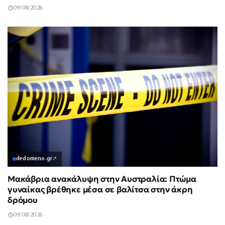
09/08/2026
dedomeno.gr
↗
Μακάβρια ανακάλυψη στην Αυστραλία: Πτώμα
γυναίκας βρέθηκε μέσα σε βαλίτσα στην άκρη
δρόμου
09/08/2026