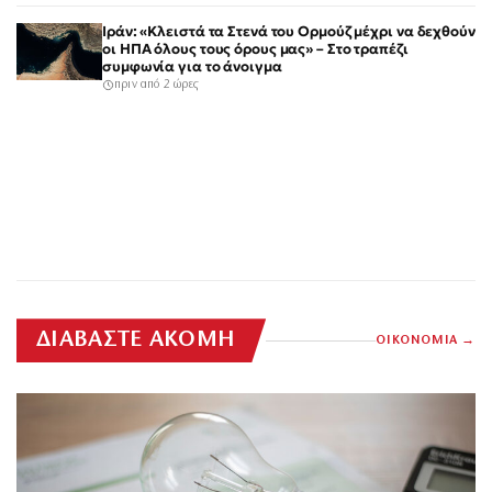
Ιράν: «Κλειστά τα Στενά του Ορμούζ μέχρι να δεχθούν
οι ΗΠΑ όλους τους όρους μας» – Στο τραπέζι
συμφωνία για το άνοιγμα
πριν από 2 ώρες
ΔΙΑΒΑΣΤΕ ΑΚΟΜΗ
ΟΙΚΟΝΟΜΙΑ