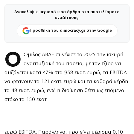
Ανακαλύψτε περισσότερα άρθρα στα αποτελέσματα
αναζήτησης.
Προσθήκη του dimocracy.gr στην Google
Ο
Όμιλος ΑΒΑΞ συνέχισε το 2025 την ισχυρή
αναπτυξιακή του πορεία, με τον τζίρο να
αυξάνεται κατά 47% στα 958 εκατ. ευρώ, τα EBITDA
να φτάνουν τα 121 εκατ. ευρώ και τα καθαρά κέρδη
τα 48 εκατ. ευρώ, ενώ η διοίκηση θέτει ως επόμενο
στόχο τα 150 εκατ.
ευρώ EBITDA. Παράλληλα, προτείνει μέρισμα 0,10