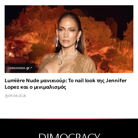
couscous.gr
↗
Lumière Nude μανικιούρ: Το nail look της Jennifer
Lopez και ο μινιμαλισμός
09/08/2026