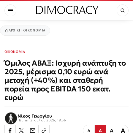
DIMOCRACY
ΑΡΧΙΚΉ
ΟΙΚΟΝΟΜΙΑ
ΟΙΚΟΝΟΜΙΑ
Όμιλος ΑΒΑΞ: Ισχυρή ανάπτυξη το
2025, μέρισμα 0,10 ευρώ ανά
μετοχή (+40%) και σταθερή
πορεία προς EBITDA 150 εκατ.
ευρώ
Νίκος Γεωργίου
Πέμπτη 2 Ιουλίου 2026, 18:36
Α
Α
Α
Α