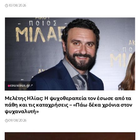
10/08/2026
couscous.gr
↗
Μελέτης Ηλίας: Η ψυχοθεραπεία τον έσωσε από τα
πάθη και τις καταχρήσεις – «Πάω δέκα χρόνια στον
ψυχαναλυτή»
09/08/2026