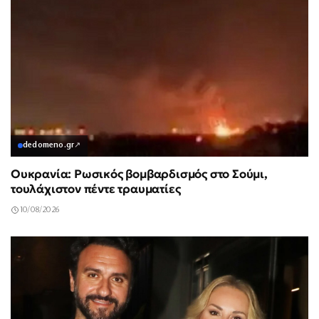
dedomeno.gr
↗
Ουκρανία: Ρωσικός βομβαρδισμός στο Σούμι,
τουλάχιστον πέντε τραυματίες
10/08/2026