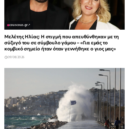
couscous.gr
↗
Μελέτης Ηλίας: Η στιγμή που απευθύνθηκαν με τη
σύζυγό του σε σύμβουλο γάμου – «Για εμάς το
κομβικό σημείο ήταν όταν γεννήθηκε ο γιος μας»
09/08/2026