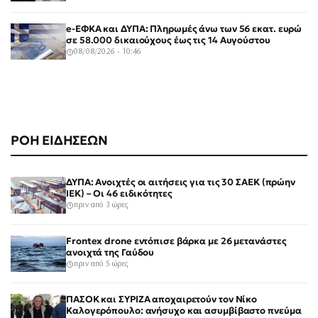
e-ΕΦΚΑ και ΔΥΠΑ: Πληρωμές άνω των 56 εκατ. ευρώ
σε 58.000 δικαιούχους έως τις 14 Αυγούστου
08/08/2026 - 10:46
ΡΟΗ ΕΙΔΗΣΕΩΝ
ΔΥΠΑ: Ανοιχτές οι αιτήσεις για τις 30 ΣΑΕΚ (πρώην
ΙΕΚ) – Οι 46 ειδικότητες
πριν από 3 ώρες
Frontex drone εντόπισε βάρκα με 26 μετανάστες
ανοιχτά της Γαύδου
πριν από 5 ώρες
ΠΑΣΟΚ και ΣΥΡΙΖΑ αποχαιρετούν τον Νίκο
Καλογερόπουλο: ανήσυχο και ασυμβίβαστο πνεύμα