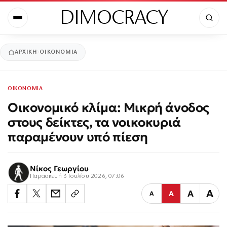
DIMOCRACY
ΑΡΧΙΚΉ
ΟΙΚΟΝΟΜΙΑ
ΟΙΚΟΝΟΜΙΑ
Οικονομικό κλίμα: Μικρή άνοδος
στους δείκτες, τα νοικοκυριά
παραμένουν υπό πίεση
Νίκος Γεωργίου
Παρασκευή 3 Ιουλίου 2026, 07:06
Α
Α
Α
Α