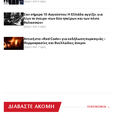
πριν από 6 ώρες
Σαν σήμερα 10 Αυγούστου: Η Ελλάδα αγγίζει για
λίγο το όνειρο «των δύο ηπείρων και των πέντε
θαλασσών»
πριν από 6 ώρες
Αττική στο «Red Code» για εκδήλωση πυρκαγιάς –
Θερμοκρασίες και θυελλώδεις άνεμοι
πριν από 7 ώρες
ΔΙΑΒΑΣΤΕ ΑΚΟΜΗ
ΟΙΚΟΝΟΜΙΑ