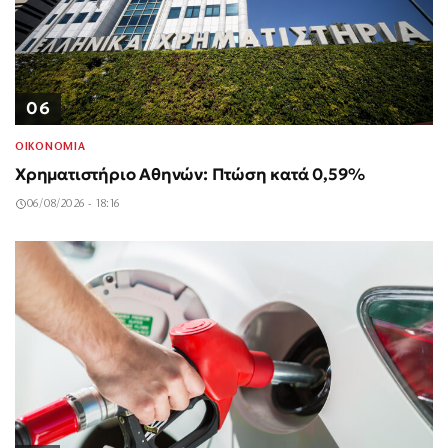
06
ΟΙΚΟΝΟΜΙΑ
Χρηματιστήριο Αθηνών: Πτώση κατά 0,59%
06/08/2026 - 18:16