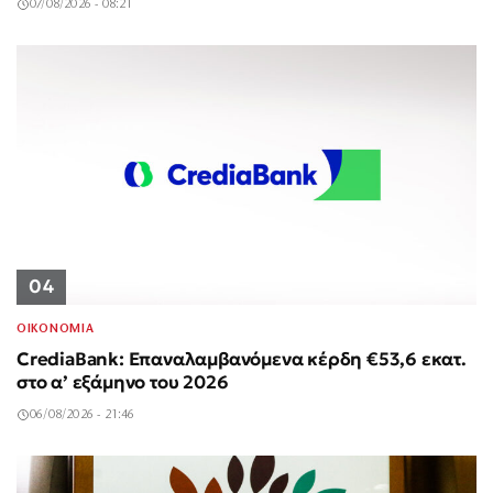
07/08/2026 - 08:21
04
ΟΙΚΟΝΟΜΙΑ
CrediaBank: Επαναλαμβανόμενα κέρδη €53,6 εκατ.
στο α’ εξάμηνο του 2026
06/08/2026 - 21:46