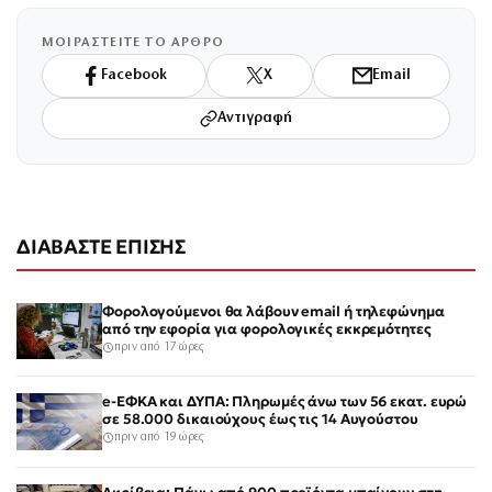
ΜΟΙΡΑΣΤΕΙΤΕ ΤΟ ΑΡΘΡΟ
Facebook
X
Email
Αντιγραφή
ΔΙΑΒΑΣΤΕ ΕΠΙΣΗΣ
Φορολογούμενοι θα λάβουν email ή τηλεφώνημα
από την εφορία για φορολογικές εκκρεμότητες
πριν από 17 ώρες
e-ΕΦΚΑ και ΔΥΠΑ: Πληρωμές άνω των 56 εκατ. ευρώ
σε 58.000 δικαιούχους έως τις 14 Αυγούστου
πριν από 19 ώρες