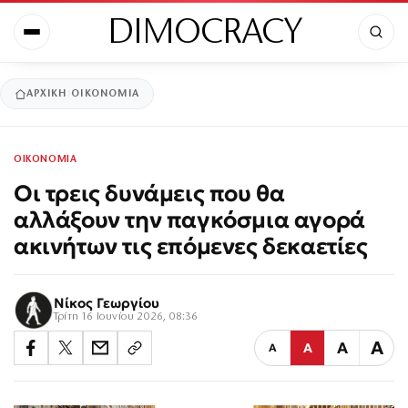
DIMOCRACY
ΑΡΧΙΚΉ
ΟΙΚΟΝΟΜΙΑ
ΟΙΚΟΝΟΜΙΑ
Οι τρεις δυνάμεις που θα
αλλάξουν την παγκόσμια αγορά
ακινήτων τις επόμενες δεκαετίες
Νίκος Γεωργίου
Τρίτη 16 Ιουνίου 2026, 08:36
Α
Α
Α
Α