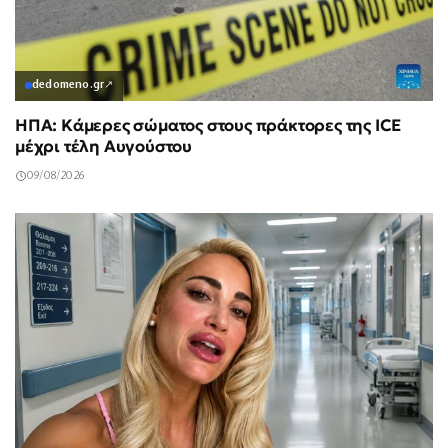
dedomeno.gr
↗
ΗΠΑ: Κάμερες σώματος στους πράκτορες της ICE
μέχρι τέλη Αυγούστου
09/08/2026