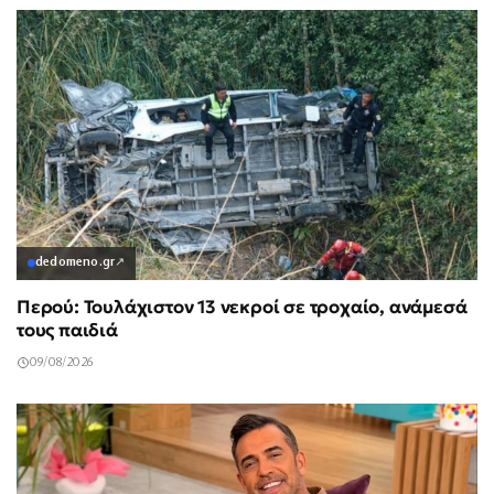
dedomeno.gr
↗
Περού: Τουλάχιστον 13 νεκροί σε τροχαίο, ανάμεσά
τους παιδιά
09/08/2026