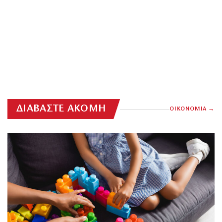
ΔΙΑΒΑΣΤΕ ΑΚΟΜΗ
ΟΙΚΟΝΟΜΙΑ