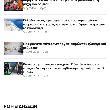
Ακρίβεια: Πάνω από 900 προϊόντα μπαίνουν στη
μάχη του ραφιού
πριν από 21 ώρες
Ελλάδα στους πρωταγωνιστές του ευρωπαϊκού
τουρισμού – Ισχυρές κρατήσεις και ζήτηση πέρα από
το καλοκαίρι
07/08/2026 - 14:01
Πλαφόν στα πάγια των λογαριασμών του ηλεκτρικού
ρεύματος
07/08/2026 - 12:26
Καύσιμα για τους αδειούχους: Πότε θα πέσουν οι
τιμές – «Δεν πρέπει να συνηθίσουμε τη βενζίνη στα 2
ευρώ»
07/08/2026 - 09:56
ΡΟΗ ΕΙΔΗΣΕΩΝ