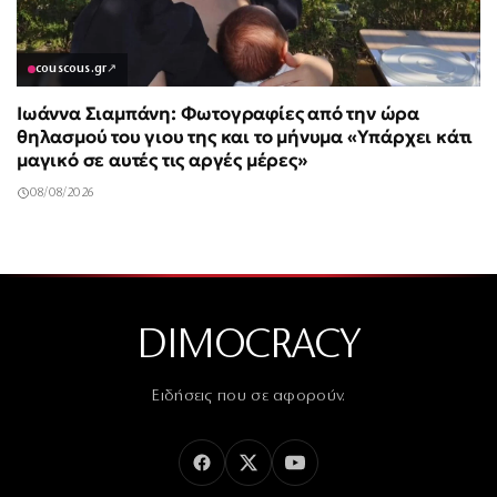
couscous.gr
↗
Ιωάννα Σιαμπάνη: Φωτογραφίες από την ώρα
θηλασμού του γιου της και το μήνυμα «Υπάρχει κάτι
μαγικό σε αυτές τις αργές μέρες»
08/08/2026
DIMOCRACY
Ειδήσεις που σε αφορούν.