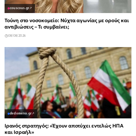
couscous.gr
↗
Τούνη στο νοσοκομείο: Νύχτα αγωνίας με ορούς και
αντιβιώσεις – Τι συμβαίνει;
08/08/2026
dedomeno.gr
↗
Ιρανός στρατηγός: «Έχουν αποτύχει εντελώς ΗΠΑ
και Ισραήλ»