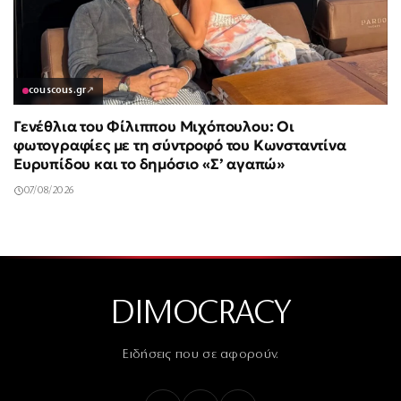
couscous.gr
↗
Γενέθλια του Φίλιππου Μιχόπουλου: Οι
φωτογραφίες με τη σύντροφό του Κωνσταντίνα
Ευρυπίδου και το δημόσιο «Σ’ αγαπώ»
07/08/2026
DIMOCRACY
Ειδήσεις που σε αφορούν.