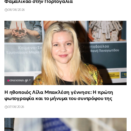
Φαμαλικάο στην Πορτογαλία
08/08/2026
couscous.gr
↗
Η ηθοποιός Λίλα Μπακλέση γέννησε: Η πρώτη
φωτογραφία και το μήνυμα του συντρόφου της
07/08/2026