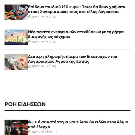
Επίδομα παιδιού 150 ευρώ: Ποιοι θα δουν χρήματα
στους λογαριασμούς τους στο τέλος Αυγούστου
πριν από 16 ώρες
Νέο πακέτο ενεργειακών επενδύσεων με τη ρήτρα
διαφυγής ως «όχημα»
πριν από 16 ώρες
Δεύτερη πληρωμή σήμερα των δικαιούχων του
Λογαριασμού Αγροτικής Εστίας
πριν από 17 ώρες
ΡΟΗ ΕΙΔΗΣΕΩΝ
Φωτιά σε κατάστημα ναυτιλιακών ειδών στον Άλιμο
υπό έλεγχο
πριν από 39 λεπτά