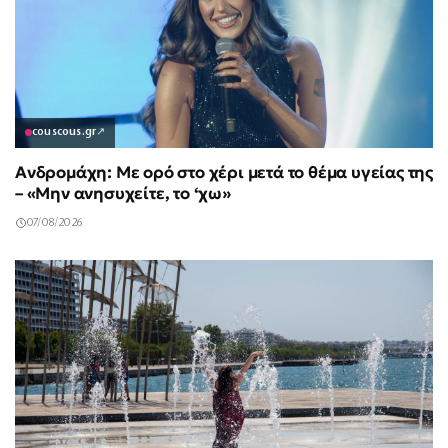
couscous.gr
↗
Ανδρομάχη: Με ορό στο χέρι μετά το θέμα υγείας της
– «Μην ανησυχείτε, το ‘χω»
07/08/2026