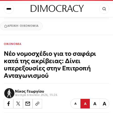
DIMOCRACY
ΑΡΧΙΚΉ
ΟΙΚΟΝΟΜΙΑ
ΟΙΚΟΝΟΜΙΑ
Νέο νομοσχέδιο για το σαφάρι
κατά της ακρίβειας: Δίνει
υπερεξουσίες στην Επιτροπή
Ανταγωνισμού
Νίκος Γεωργίου
Δευτέρα 6 Ιουλίου 2026, 15:26
Α
Α
Α
Α