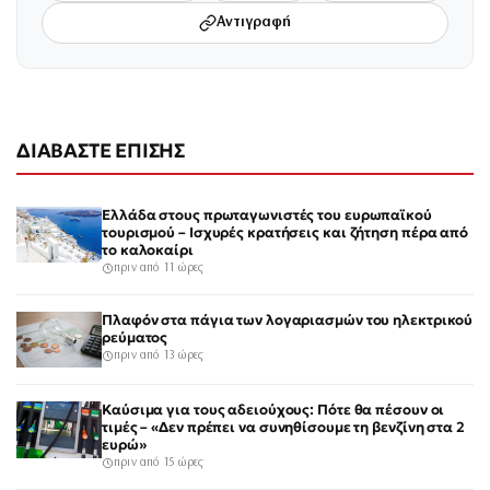
Αντιγραφή
ΔΙΑΒΑΣΤΕ ΕΠΙΣΗΣ
Ελλάδα στους πρωταγωνιστές του ευρωπαϊκού
τουρισμού – Ισχυρές κρατήσεις και ζήτηση πέρα από
το καλοκαίρι
πριν από 11 ώρες
Πλαφόν στα πάγια των λογαριασμών του ηλεκτρικού
ρεύματος
πριν από 13 ώρες
Καύσιμα για τους αδειούχους: Πότε θα πέσουν οι
τιμές – «Δεν πρέπει να συνηθίσουμε τη βενζίνη στα 2
ευρώ»
πριν από 15 ώρες