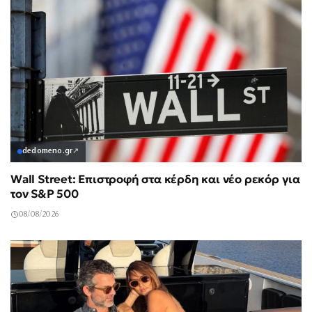
dedomeno.gr
↗
Wall Street: Επιστροφή στα κέρδη και νέο ρεκόρ για
τον S&P 500
08/08/2026