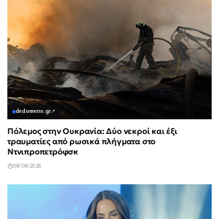
dedomeno.gr
↗
Πόλεμος στην Ουκρανία: Δύο νεκροί και έξι
τραυματίες από ρωσικά πλήγματα στο
Ντνιπροπετρόφσκ
08/08/2026