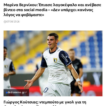
Μαρίνα Βερνίκου: Έπιασε λαγοκέφαλο και ανέβασε
βίντεο στα social media – «Δεν υπάρχει κανένας
λόγος να φοβόμαστε»
07/08/2026
dedomeno.gr
↗
Γιώργος Κούτσιας: ντεμπούτο με γκολ για τη