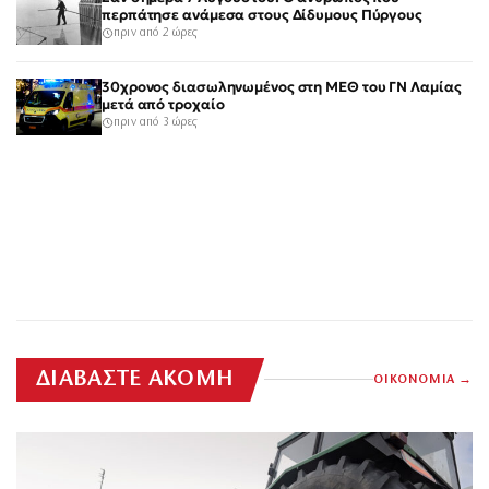
περπάτησε ανάμεσα στους Δίδυμους Πύργους
πριν από 2 ώρες
30χρονος διασωληνωμένος στη ΜΕΘ του ΓΝ Λαμίας
μετά από τροχαίο
πριν από 3 ώρες
ΔΙΑΒΑΣΤΕ ΑΚΟΜΗ
ΟΙΚΟΝΟΜΙΑ