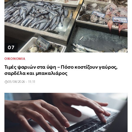
07
ΟΙΚΟΝΟΜΙΑ
Τιμές ψαριών στα ύψη – Πόσο κοστίζουν γαύρος,
σαρδέλα και μπακαλιάρος
05/08/2026 - 11:11