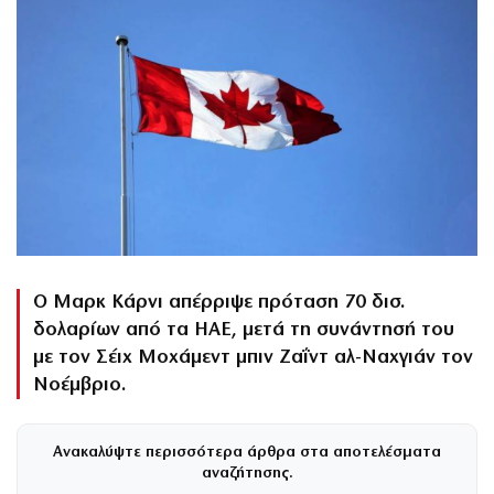
Ο Μαρκ Κάρνι απέρριψε πρόταση 70 δισ.
δολαρίων από τα ΗΑΕ, μετά τη συνάντησή του
με τον Σέιχ Μοχάμεντ μπιν Ζαΐντ αλ-Ναχγιάν τον
Νοέμβριο.
Ανακαλύψτε περισσότερα άρθρα στα αποτελέσματα
αναζήτησης.