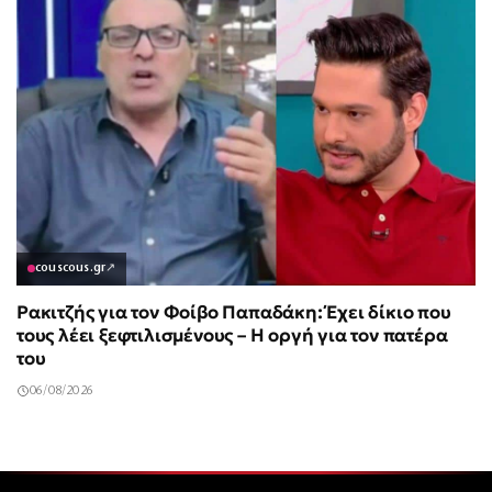
couscous.gr
↗
Ρακιτζής για τον Φοίβο Παπαδάκη: Έχει δίκιο που
τους λέει ξεφτιλισμένους – Η οργή για τον πατέρα
του
06/08/2026