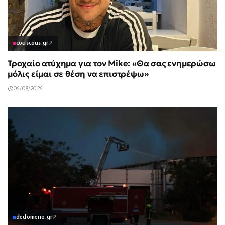
couscous.gr
↗
Τροχαίο ατύχημα για τον Mike: «Θα σας ενημερώσω
μόλις είμαι σε θέση να επιστρέψω»
06/08/2026
dedomeno.gr
↗