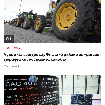
01
ΟΙΚΟΝΟΜΙΑ
Αγροτικές ενισχύσεις: Ψηφιακό μπλόκο σε «μαϊμού»
χωράφια και ανύπαρκτα κοπάδια
πριν από 19 ώρες