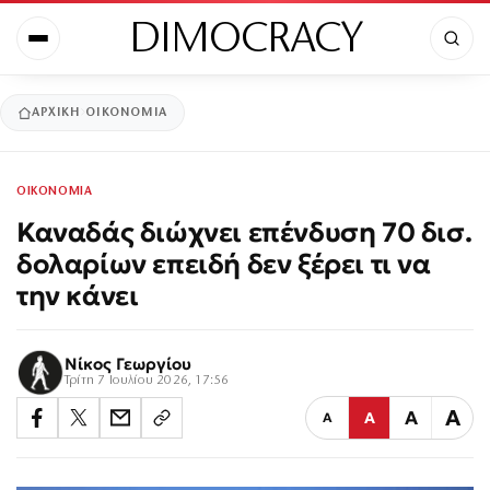
DIMOCRACY
ΑΡΧΙΚΉ
ΟΙΚΟΝΟΜΙΑ
ΟΙΚΟΝΟΜΙΑ
Καναδάς διώχνει επένδυση 70 δισ.
δολαρίων επειδή δεν ξέρει τι να
την κάνει
Νίκος Γεωργίου
Τρίτη 7 Ιουλίου 2026, 17:56
Α
Α
Α
Α