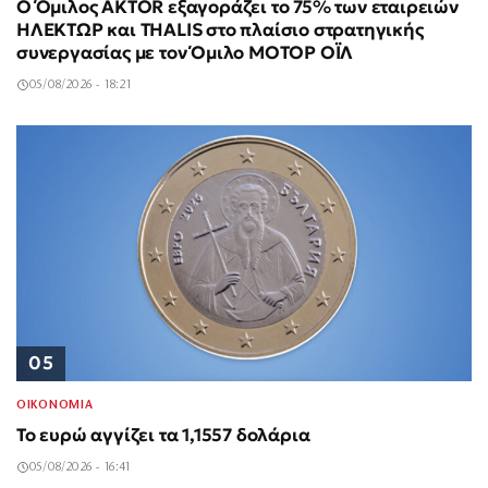
Ο Όμιλος AKTOR εξαγοράζει το 75% των εταιρειών
ΗΛΕΚΤΩΡ και THALIS στο πλαίσιο στρατηγικής
συνεργασίας με τον Όμιλο ΜΟΤΟΡ ΟΪΛ
05/08/2026 - 18:21
05
ΟΙΚΟΝΟΜΙΑ
Το ευρώ αγγίζει τα 1,1557 δολάρια
05/08/2026 - 16:41