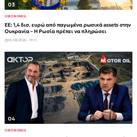
03
ΟΙΚΟΝΟΜΙΑ
ΕΕ: 1,4 δισ. ευρώ από παγωμένα ρωσικά assets στην
Ουκρανία – Η Ρωσία πρέπει να πληρώσει
05/08/2026 - 19:11
04
ΟΙΚΟΝΟΜΙΑ