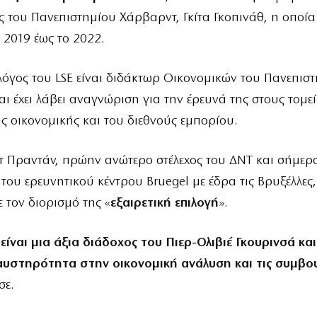
 του Πανεπιστημίου Χάρβαρντ, Γκίτα Γκοπινάθ, η οποία 
 2019 έως το 2022.
όγος του LSE είναι διδάκτωρ Οικονομικών του Πανεπισ
ι έχει λάβει αναγνώριση για την έρευνά της στους τομεί
ς οικονομικής και του διεθνούς εμπορίου.
 Πραντάν, πρώην ανώτερο στέλεχος του ΔΝΤ και σήμερ
του ερευνητικού κέντρου Bruegel με έδρα τις Βρυξέλλες,
 τον διορισμό της «
εξαιρετική επιλογή
».
είναι μια άξια διάδοχος του Πιερ-Ολιβιέ Γκουρινσά και
αυστηρότητα στην οικονομική ανάλυση και τις συμβο
σε.