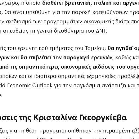
ενρέιρο, η οποία
διαθέτει βρετανική, ιταλική και αργεν
α
, θα είναι υπεύθυνη για την παροχή κατευθύνσεων προ
τον σχεδιασμό των προγραμμάτων οικονομικής διάσωσης
 απευθείας τη γενική διευθύντρια του ΔΝΤ.
ής του ερευνητικού τμήματος του Ταμείου,
θα ηγηθεί 
γων και θα επιβλέπει την παραγωγή ερευνών
, καθώς κα
από τις σημαντικότερες οικονομικές εκδόσεις του οργ
οποίων και οι ιδιαίτερα σημαντικές εξαμηνιαίες προβλέψ
ld Economic Outlook για την παγκόσμια ανάπτυξη και 
.
σεις της Κρισταλίνα Γκεοργκίεβα
ξεις για τη θέση πραγματοποιήθηκαν την περασμένη ε