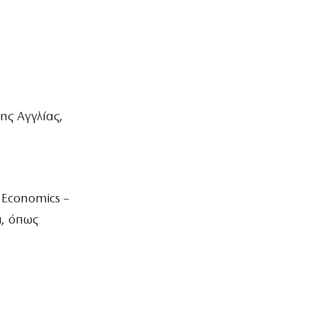
ης Αγγλίας,
 Economics –
ά
, όπως