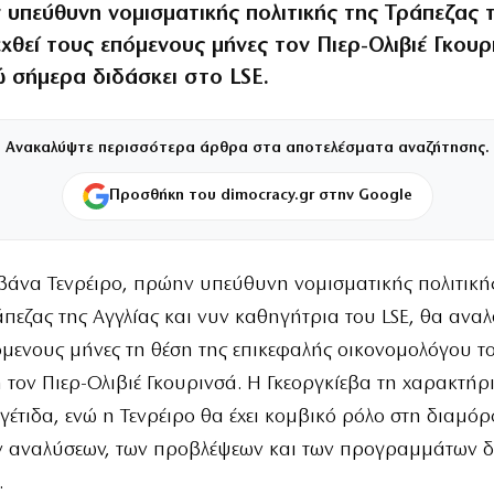
υπεύθυνη νομισματικής πολιτικής της Τράπεζας τ
χθεί τους επόμενους μήνες τον Πιερ-Ολιβιέ Γκου
ώ σήμερα διδάσκει στο LSE.
Ανακαλύψτε περισσότερα άρθρα στα αποτελέσματα αναζήτησης.
Προσθήκη του dimocracy.gr στην Google
λβάνα Τενρέιρο, πρώην υπεύθυνη νομισματικής πολιτική
πεζας της Αγγλίας και νυν καθηγήτρια του LSE, θα αναλ
όμενους μήνες τη θέση της επικεφαλής οικονομολόγου τ
 τον Πιερ-Ολιβιέ Γκουρινσά. Η Γκεοργκίεβα τη χαρακτήρ
ηγέτιδα, ενώ η Τενρέιρο θα έχει κομβικό ρόλο στη διαμ
ν αναλύσεων, των προβλέψεων και των προγραμμάτων 
.