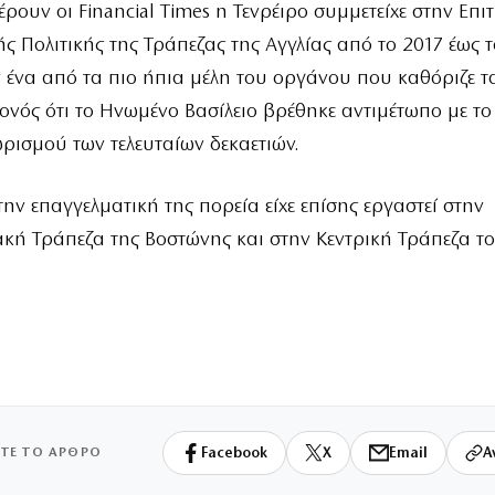
ουν οι Financial Times η Τενρέιρο συμμετείχε στην Επι
ς Πολιτικής της Τράπεζας της Αγγλίας από το 2017 έως τ
ένα από τα πιο ήπια μέλη του οργάνου που καθόριζε τα
ονός ότι το Ηνωμένο Βασίλειο βρέθηκε αντιμέτωπο με τ
ισμού των τελευταίων δεκαετιών.
ην επαγγελματική της πορεία είχε επίσης εργαστεί στην
κή Τράπεζα της Βοστώνης και στην Κεντρική Τράπεζα τ
ΙΤΕ ΤΟ ΑΡΘΡΟ
Facebook
X
Email
Α