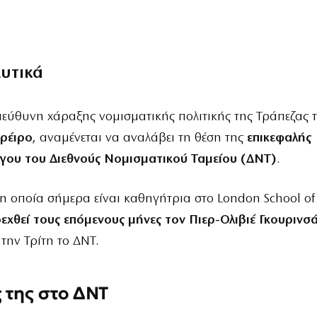
λυτικά
ύθυνη χάραξης νομισματικής πολιτικής της Τράπεζας τ
νρέιρο
, αναμένεται να αναλάβει τη θέση της
επικεφαλής
γου του Διεθνούς Νομισματικού Ταμείου (ΔΝΤ)
.
 η οποία σήμερα είναι καθηγήτρια στο London School of
εχθεί τους επόμενους μήνες τον Πιερ-Ολιβιέ Γκουρινσ
την Τρίτη το ΔΝΤ.
 της στο ΔΝΤ