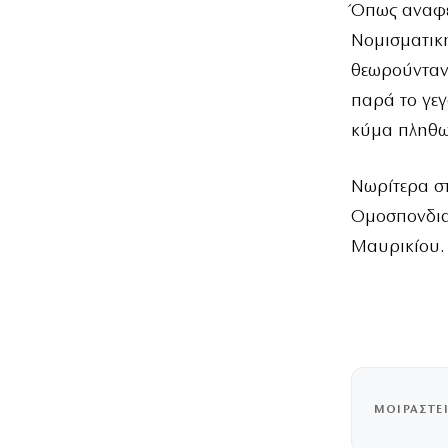
Όπως αναφέρ
Νομισματική
θεωρούνταν 
παρά το γεγ
κύμα πληθωρ
Νωρίτερα στ
Ομοσπονδια
Μαυρικίου.
ΜΟΙΡΑΣΤΕ