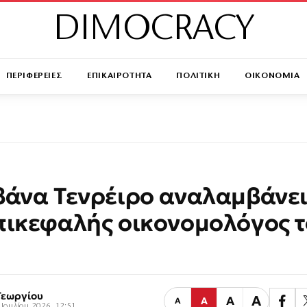
DIMOCRACY
ΠΕΡΙΦΕΡΕΙΕΣ
ΕΠΙΚΑΙΡΟΤΗΤΑ
ΠΟΛΙΤΙΚΗ
ΟΙΚΟΝΟΜΙΑ
βάνα Τενρέιρο αναλαμβάνει
πικεφαλής οικονομολόγος 
Γεωργίου
Α
Α
Α
Α
 Ιουλίου 2026, 12:51