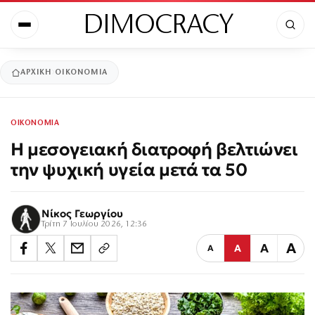
DIMOCRACY
ΑΡΧΙΚΉ
ΟΙΚΟΝΟΜΙΑ
ΟΙΚΟΝΟΜΙΑ
Η μεσογειακή διατροφή βελτιώνει
την ψυχική υγεία μετά τα 50
Νίκος Γεωργίου
Τρίτη 7 Ιουλίου 2026, 12:36
Α
Α
Α
Α