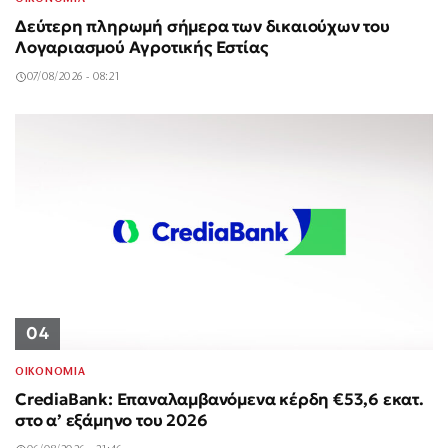
Δεύτερη πληρωμή σήμερα των δικαιούχων του
Λογαριασμού Αγροτικής Εστίας
07/08/2026 - 08:21
04
ΟΙΚΟΝΟΜΙΑ
CrediaBank: Επαναλαμβανόμενα κέρδη €53,6 εκατ.
στο α’ εξάμηνο του 2026