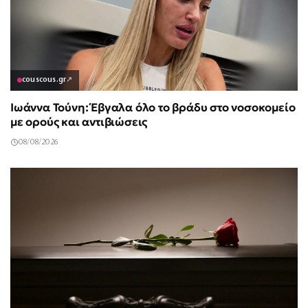
couscous.gr
↗
Ιωάννα Τούνη: Έβγαλα όλο το βράδυ στο νοσοκομείο
με ορούς και αντιβιώσεις
08/08/2026