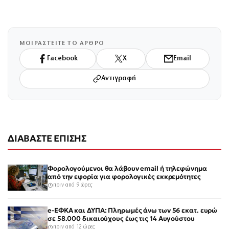
ΜΟΙΡΑΣΤΕΙΤΕ ΤΟ ΑΡΘΡΟ
Facebook
X
Email
Αντιγραφή
ΔΙΑΒΑΣΤΕ ΕΠΙΣΗΣ
Φορολογούμενοι θα λάβουν email ή τηλεφώνημα
από την εφορία για φορολογικές εκκρεμότητες
πριν από 9 ώρες
e-ΕΦΚΑ και ΔΥΠΑ: Πληρωμές άνω των 56 εκατ. ευρώ
σε 58.000 δικαιούχους έως τις 14 Αυγούστου
πριν από 12 ώρες