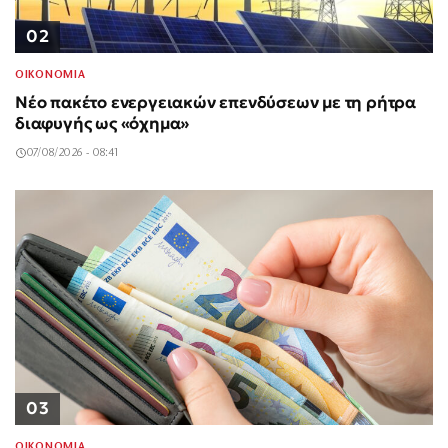
02
ΟΙΚΟΝΟΜΙΑ
Νέο πακέτο ενεργειακών επενδύσεων με τη ρήτρα
διαφυγής ως «όχημα»
07/08/2026 - 08:41
03
ΟΙΚΟΝΟΜΙΑ