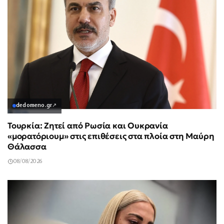
dedomeno.gr
↗
Τουρκία: Ζητεί από Ρωσία και Ουκρανία
«μορατόριουμ» στις επιθέσεις στα πλοία στη Μαύρη
Θάλασσα
08/08/2026