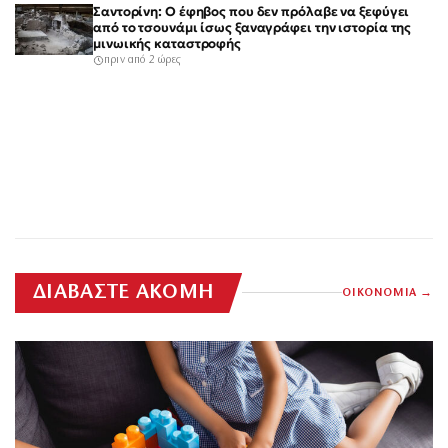
Σαντορίνη: Ο έφηβος που δεν πρόλαβε να ξεφύγει
από το τσουνάμι ίσως ξαναγράφει την ιστορία της
μινωικής καταστροφής
πριν από 2 ώρες
ΔΙΑΒΑΣΤΕ ΑΚΟΜΗ
ΟΙΚΟΝΟΜΙΑ