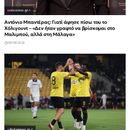
couscous.gr
↗
Αντόνιο Μπαντέρας: Γιατί άφησε πίσω του το
Χόλιγουντ – «Δεν ήταν γραφτό να βρίσκομαι στο
Μαλιμπού, αλλά στη Μάλαγα»
08/08/2026
dedomeno.gr
↗