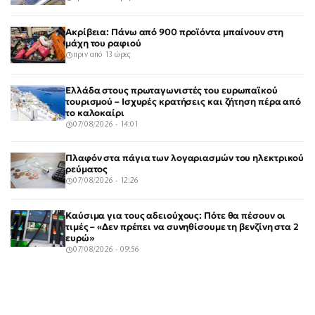
Ακρίβεια: Πάνω από 900 προϊόντα μπαίνουν στη
μάχη του ραφιού
πριν από 13 ώρες
Ελλάδα στους πρωταγωνιστές του ευρωπαϊκού
τουρισμού – Ισχυρές κρατήσεις και ζήτηση πέρα από
το καλοκαίρι
07/08/2026 - 14:01
Πλαφόν στα πάγια των λογαριασμών του ηλεκτρικού
ρεύματος
07/08/2026 - 12:26
Καύσιμα για τους αδειούχους: Πότε θα πέσουν οι
τιμές – «Δεν πρέπει να συνηθίσουμε τη βενζίνη στα 2
ευρώ»
07/08/2026 - 09:56