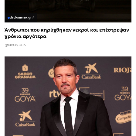
dedomeno.gr
↗
Άνθρωποι που κηρύχθηκαν νεκροί και επέστρεψαν
χρόνια αργότερα
08/08/2026