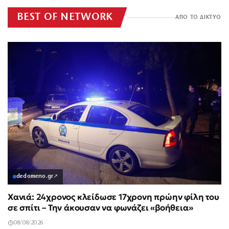
BEST OF NETWORK
ΑΠΟ ΤΟ ΔΙΚΤΥΟ
dedomeno.gr
↗
Χανιά: 24χρονος κλείδωσε 17χρονη πρώην φίλη του
σε σπίτι – Την άκουσαν να φωνάζει «βοήθεια»
08/08/2026