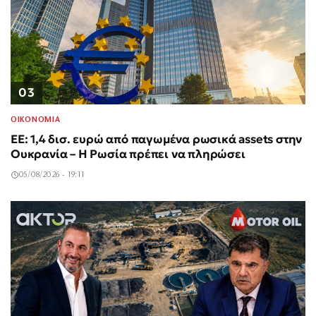
03
ΟΙΚΟΝΟΜΙΑ
ΕΕ: 1,4 δισ. ευρώ από παγωμένα ρωσικά assets στην
Ουκρανία – Η Ρωσία πρέπει να πληρώσει
05/08/2026 - 19:11