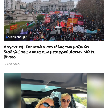
dedomeno.gr
↗
Αργεντινή: Επεισόδια στο τέλος των μαζικών
διαδηλώσεων κατά των μεταρρυθμίσεων Μιλέι,
βίντεο
07/08/2026