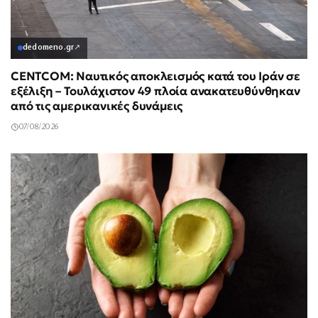
dedomeno.gr
↗
CENTCOM: Ναυτικός αποκλεισμός κατά του Ιράν σε
εξέλιξη – Τουλάχιστον 49 πλοία ανακατευθύνθηκαν
από τις αμερικανικές δυνάμεις
07/08/2026