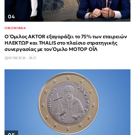
04
ΟΙΚΟΝΟΜΙΑ
Ο Όμιλος AKTOR εξαγοράζει το 75% των εταιρειών
ΗΛΕΚΤΩΡ και THALIS στο πλαίσιο στρατηγικής
συνεργασίας με τον Όμιλο ΜΟΤΟΡ ΟΪΛ
05/08/2026 - 18:21