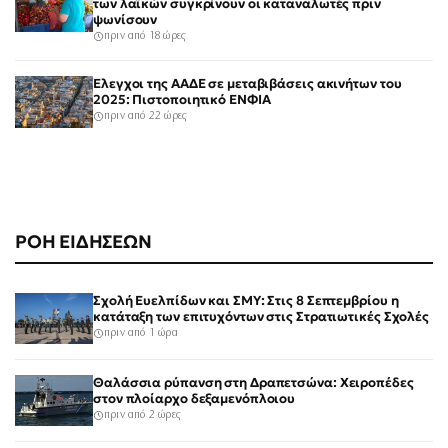
των λαϊκών συγκρίνουν οι καταναλωτές πριν
ψωνίσουν
πριν από 18 ώρες
Έλεγχοι της ΑΑΔΕ σε μεταβιβάσεις ακινήτων του
2025: Πιστοποιητικό ΕΝΦΙΑ
πριν από 22 ώρες
ΡΟΗ ΕΙΔΗΣΕΩΝ
Σχολή Ευελπίδων και ΣΜΥ: Στις 8 Σεπτεμβρίου η
κατάταξη των επιτυχόντων στις Στρατιωτικές Σχολές
πριν από 1 ώρα
Θαλάσσια ρύπανση στη Δραπετσώνα: Χειροπέδες
στον πλοίαρχο δεξαμενόπλοιου
πριν από 2 ώρες