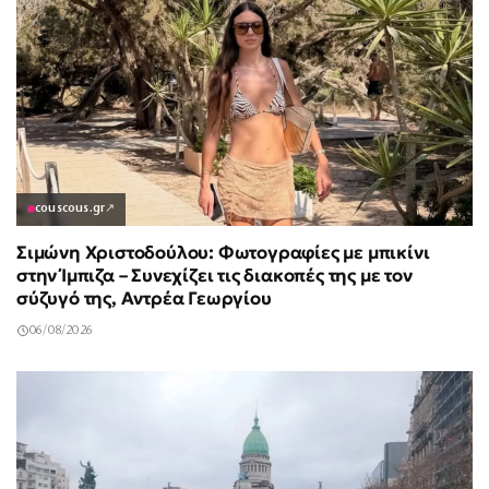
couscous.gr
↗
Σιμώνη Χριστοδούλου: Φωτογραφίες με μπικίνι
στην Ίμπιζα – Συνεχίζει τις διακοπές της με τον
σύζυγό της, Αντρέα Γεωργίου
06/08/2026