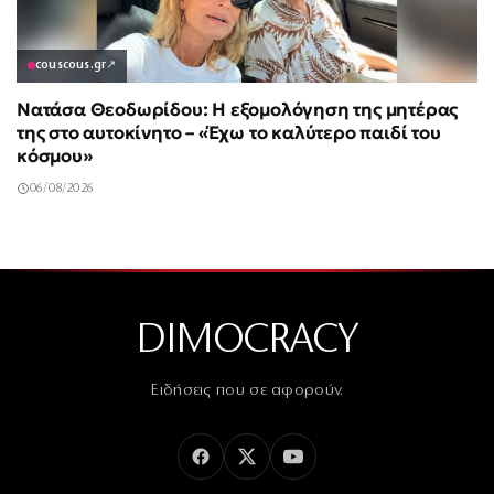
couscous.gr
↗
Νατάσα Θεοδωρίδου: Η εξομολόγηση της μητέρας
της στο αυτοκίνητο – «Έχω το καλύτερο παιδί του
κόσμου»
06/08/2026
DIMOCRACY
Ειδήσεις που σε αφορούν.