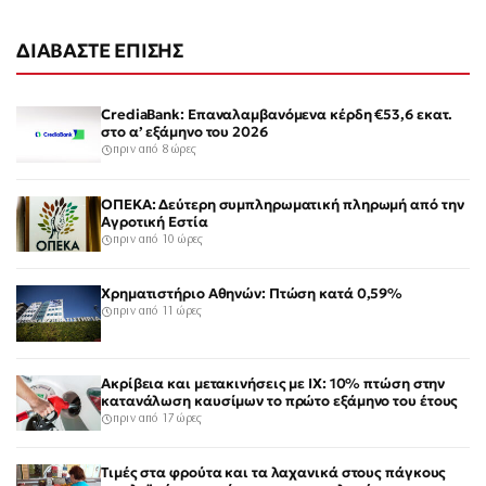
ΔΙΑΒΑΣΤΕ ΕΠΙΣΗΣ
CrediaBank: Επαναλαμβανόμενα κέρδη €53,6 εκατ.
στο α’ εξάμηνο του 2026
πριν από 8 ώρες
ΟΠΕΚΑ: Δεύτερη συμπληρωματική πληρωμή από την
Αγροτική Εστία
πριν από 10 ώρες
Χρηματιστήριο Αθηνών: Πτώση κατά 0,59%
πριν από 11 ώρες
Ακρίβεια και μετακινήσεις με ΙΧ: 10% πτώση στην
κατανάλωση καυσίμων το πρώτο εξάμηνο του έτους
πριν από 17 ώρες
Τιμές στα φρούτα και τα λαχανικά στους πάγκους