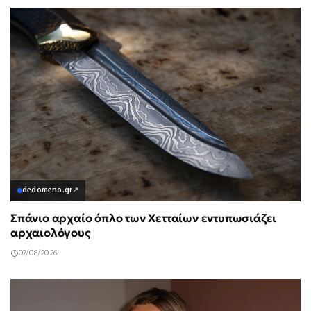
dedomeno.gr
↗
Σπάνιο αρχαίο όπλο των Χετταίων εντυπωσιάζει
αρχαιολόγους
07/08/2026