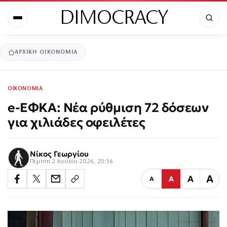
DIMOCRACY
ΑΡΧΙΚΉ
ΟΙΚΟΝΟΜΙΑ
ΟΙΚΟΝΟΜΙΑ
e-ΕΦΚΑ: Νέα ρύθμιση 72 δόσεων
για χιλιάδες οφειλέτες
Νίκος Γεωργίου
Πέμπτη 2 Ιουλίου 2026, 20:56
Α
Α
Α
Α