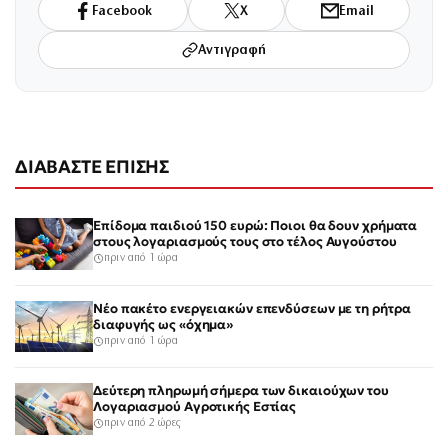
Facebook
X
Email
Αντιγραφή
ΔΙΑΒΑΣΤΕ ΕΠΙΣΗΣ
Επίδομα παιδιού 150 ευρώ: Ποιοι θα δουν χρήματα
στους λογαριασμούς τους στο τέλος Αυγούστου
πριν από 1 ώρα
Νέο πακέτο ενεργειακών επενδύσεων με τη ρήτρα
διαφυγής ως «όχημα»
πριν από 1 ώρα
Δεύτερη πληρωμή σήμερα των δικαιούχων του
Λογαριασμού Αγροτικής Εστίας
πριν από 2 ώρες