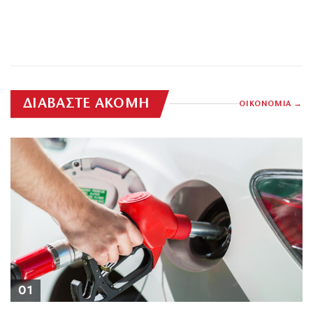
ΔΙΑΒΑΣΤΕ ΑΚΟΜΗ
ΟΙΚΟΝΟΜΙΑ
01