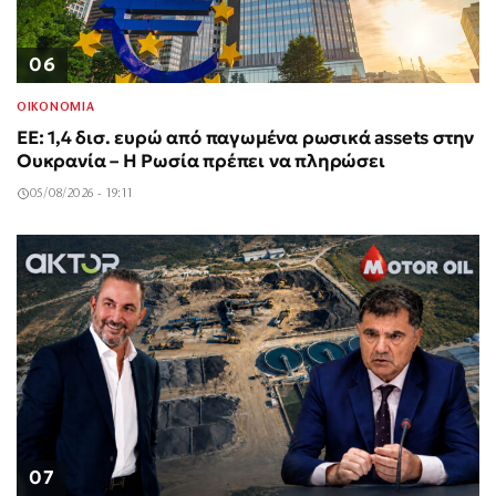
06
ΟΙΚΟΝΟΜΙΑ
ΕΕ: 1,4 δισ. ευρώ από παγωμένα ρωσικά assets στην
Ουκρανία – Η Ρωσία πρέπει να πληρώσει
05/08/2026 - 19:11
07