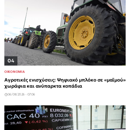
04
ΟΙΚΟΝΟΜΙΑ
Αγροτικές ενισχύσεις: Ψηφιακό μπλόκο σε «μαϊμού»
χωράφια και ανύπαρκτα κοπάδια
06/08/2026 - 07:06