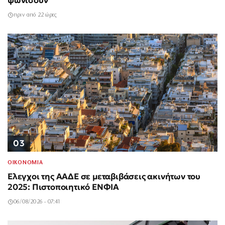
ψωνίσουν
πριν από 22 ώρες
03
ΟΙΚΟΝΟΜΙΑ
Έλεγχοι της ΑΑΔΕ σε μεταβιβάσεις ακινήτων του
2025: Πιστοποιητικό ΕΝΦΙΑ
06/08/2026 - 07:41