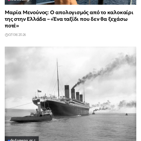
Μαρία Μενούνος: Ο απολογισμός από το καλοκαίρι
της στην Ελλάδα – «Ένα ταξίδι που δεν θα ξεχάσω
ποτέ»
07/08/2026
dedomeno.gr
↗