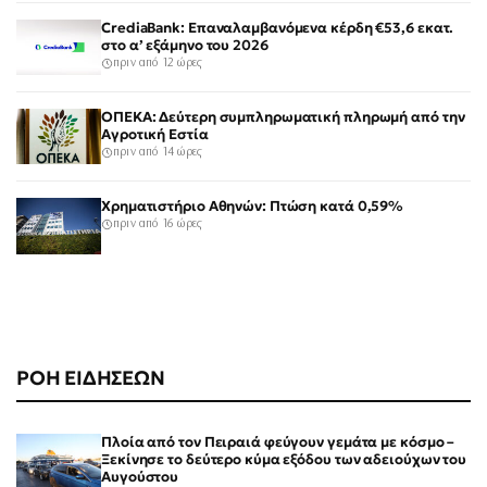
CrediaBank: Επαναλαμβανόμενα κέρδη €53,6 εκατ.
στο α’ εξάμηνο του 2026
πριν από 12 ώρες
ΟΠΕΚΑ: Δεύτερη συμπληρωματική πληρωμή από την
Αγροτική Εστία
πριν από 14 ώρες
Χρηματιστήριο Αθηνών: Πτώση κατά 0,59%
πριν από 16 ώρες
ΡΟΗ ΕΙΔΗΣΕΩΝ
Πλοία από τον Πειραιά φεύγουν γεμάτα με κόσμο –
Ξεκίνησε το δεύτερο κύμα εξόδου των αδειούχων του
Αυγούστου