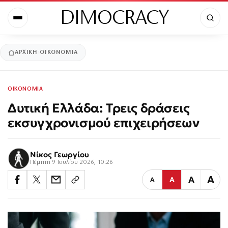
DIMOCRACY
ΑΡΧΙΚΉ
ΟΙΚΟΝΟΜΙΑ
ΟΙΚΟΝΟΜΙΑ
Δυτική Ελλάδα: Τρεις δράσεις
εκσυγχρονισμού επιχειρήσεων
Νίκος Γεωργίου
Πέμπτη 9 Ιουλίου 2026, 10:26
Α
Α
Α
Α