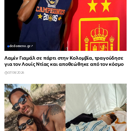
dedomeno.gr
↗
Λαμίν Γιαμάλ σε πάρτι στην Κολομβία, τραγούδησε
για τον Λουίς Ντίας και αποθεώθηκε από τον κόσμο
07/08/2026