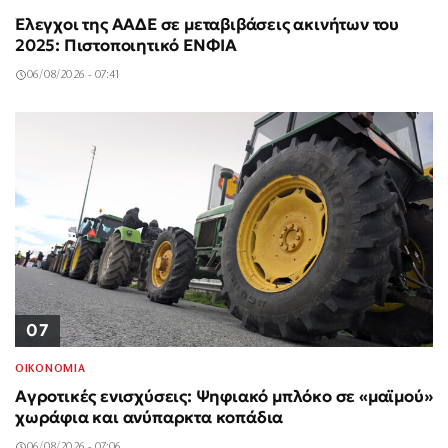
Έλεγχοι της ΑΑΔΕ σε μεταβιβάσεις ακινήτων του
2025: Πιστοποιητικό ΕΝΦΙΑ
06/08/2026 - 07:41
07
ΟΙΚΟΝΟΜΙΑ
Αγροτικές ενισχύσεις: Ψηφιακό μπλόκο σε «μαϊμού»
χωράφια και ανύπαρκτα κοπάδια
06/08/2026 - 07:06