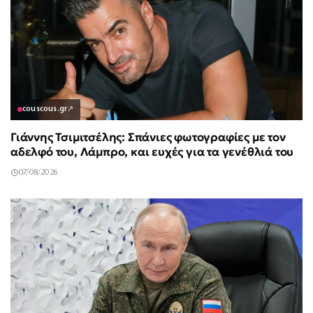
couscous.gr
↗
Γιάννης Τσιμιτσέλης: Σπάνιες φωτογραφίες με τον
αδελφό του, Λάμπρο, και ευχές για τα γενέθλιά του
07/08/2026