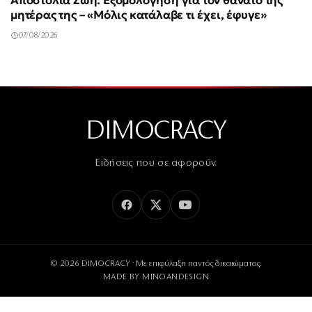
Αποστολία Ζώη: Εξομολόγηση για τον θάνατο της
μητέρας της – «Μόλις κατάλαβε τι έχει, έφυγε»
07/08/2026
DIMOCRACY
Ειδήσεις που σε αφορούν.
© 2026 DIMOCRACY · Με επιφύλαξη παντός δικαιώματος.
MADE BY
MINOANDESIGN