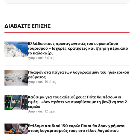
ΔΙΑΒΑΣΤΕ ΕΠΙΣΗΣ
Ελλάδα στους πρωταγωνιστές του ευρωπαϊκού
τουρισμού – Ισχυρές κρατήσεις και ζήτηση πέρα από
το καλοκαίρι
πριν από 8 ώρες
Πλαφόν στα πάγια των λογαριασμών του ηλεκτρικού
ρεύματος
πριν από 10 ώρες
Καύσιμα για τους αδειούχους: Πότε θα πέσουν οι
τιμές – «Δεν πρέπει να συνηθίσουμε τη βενζίνη στα 2
ευρώ»
πριν από 12 ώρες
Επίδομα παιδιού 150 ευρώ: Ποιοι θα δουν χρήματα
στους λογαριασμούς τους στο τέλος Αυγούστου