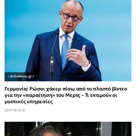
dedomeno.gr
↗
Γερμανία: Ρώσοι χάκερ πίσω από το πλαστό βίντεο
για την «παραίτηση» του Μερτς – Τι εκτιμούν οι
μυστικές υπηρεσίες
07/08/2026