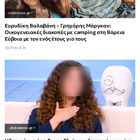
couscous.gr
↗
Ευρυδίκη Βαλαβάνη – Γρηγόρης Μόργκαν:
Οικογενειακές διακοπές με camping στη Βόρεια
Εύβοια με τον ενός έτους γιο τους
07/08/2026
dedomeno.gr
↗