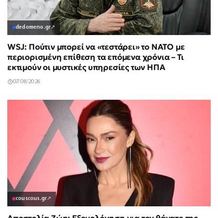
dedomeno.gr
↗
WSJ: Πούτιν μπορεί να «τεστάρει» το ΝΑΤΟ με
περιορισμένη επίθεση τα επόμενα χρόνια – Τι
εκτιμούν οι μυστικές υπηρεσίες των ΗΠΑ
07/08/2026
couscous.gr
↗