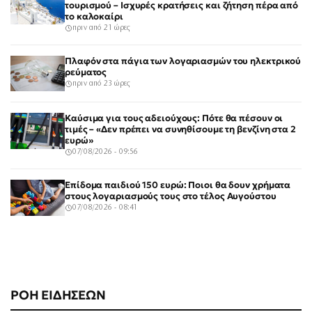
τουρισμού – Ισχυρές κρατήσεις και ζήτηση πέρα από
το καλοκαίρι
πριν από 21 ώρες
Πλαφόν στα πάγια των λογαριασμών του ηλεκτρικού
ρεύματος
πριν από 23 ώρες
Καύσιμα για τους αδειούχους: Πότε θα πέσουν οι
τιμές – «Δεν πρέπει να συνηθίσουμε τη βενζίνη στα 2
ευρώ»
07/08/2026 - 09:56
Επίδομα παιδιού 150 ευρώ: Ποιοι θα δουν χρήματα
στους λογαριασμούς τους στο τέλος Αυγούστου
07/08/2026 - 08:41
ΡΟΗ ΕΙΔΗΣΕΩΝ