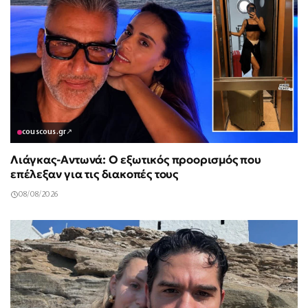
couscous.gr
↗
Λιάγκας-Αντωνά: Ο εξωτικός προορισμός που
επέλεξαν για τις διακοπές τους
08/08/2026