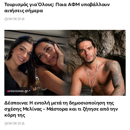
Τουρισμός για Όλους: Ποια ΑΦΜ υποβάλλουν
αιτήσεις σήμερα
08/08/2026
couscous.gr
↗
Δέσποινα: Η εντολή μετά τη δημοσιοποίηση της
σχέσης Μελίνας – Μάστορα και τι ζήτησε από την
κόρη της
08/08/2026