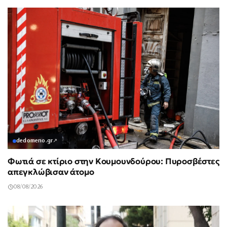
dedomeno.gr
↗
Φωτιά σε κτίριο στην Κουμουνδούρου: Πυροσβέστες
απεγκλώβισαν άτομο
08/08/2026