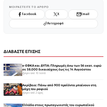
ΜΟΙΡΑΣΤΕΙΤΕ ΤΟ ΑΡΘΡΟ
Facebook
X
Email
Αντιγραφή
ΔΙΑΒΑΣΤΕ ΕΠΙΣΗΣ
e-ΕΦΚΑ και ΔΥΠΑ: Πληρωμές άνω των 56 εκατ. ευρώ
σε 58.000 δικαιούχους έως τις 14 Αυγούστου
πριν από 10 λεπτά
Ακρίβεια: Πάνω από 900 προϊόντα μπαίνουν στη
μάχη του ραφιού
πριν από 2 ώρες
Ελλάδα στους πρωταγωνιστές του ευρωπαϊκού