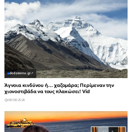
dedomeno.gr
↗
Άγνοια κινδύνου ή… χαζομάρα; Περίμεναν την
χιονοστιβάδα να τους πλακώσει! Vid
08/08/2026