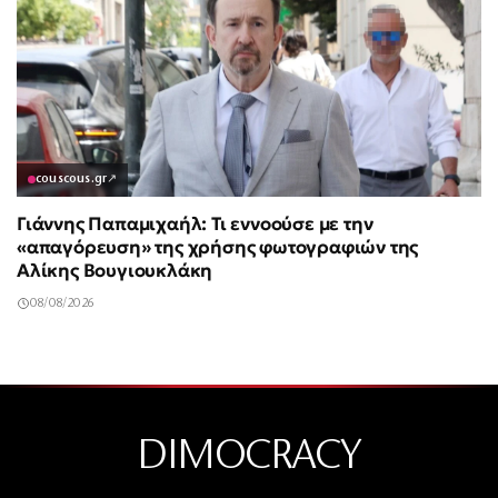
couscous.gr
↗
Γιάννης Παπαμιχαήλ: Τι εννοούσε με την
«απαγόρευση» της χρήσης φωτογραφιών της
Αλίκης Βουγιουκλάκη
08/08/2026
DIMOCRACY