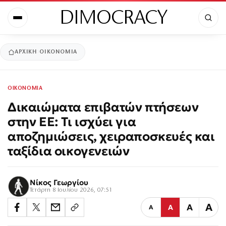
DIMOCRACY
ΑΡΧΙΚΉ
ΟΙΚΟΝΟΜΙΑ
ΟΙΚΟΝΟΜΙΑ
Δικαιώματα επιβατών πτήσεων
στην ΕΕ: Τι ισχύει για
αποζημιώσεις, χειραποσκευές και
ταξίδια οικογενειών
Νίκος Γεωργίου
Τετάρτη 8 Ιουλίου 2026, 07:51
Α
Α
Α
Α