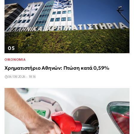
05
ΟΙΚΟΝΟΜΙΑ
Χρηματιστήριο Αθηνών: Πτώση κατά 0,59%
06/08/2026 - 18:16