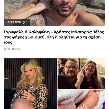
dedomeno.gr
↗
Γαρυφαλλιά Καληφώνη – Χρήστος Μάστορας: Τέλος
στις φήμες χωρισμού, όλη η αλήθεια για τη σχέση
τους
08/08/2026