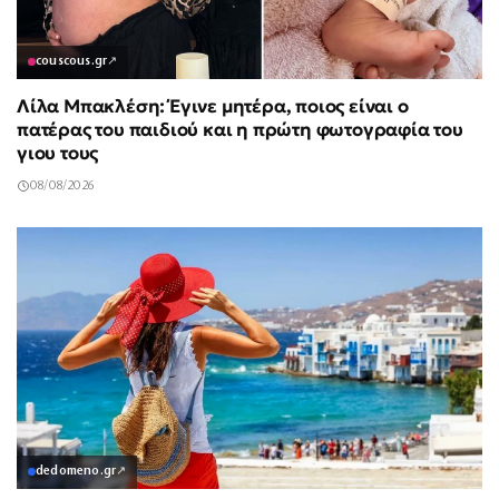
couscous.gr
↗
Λίλα Μπακλέση: Έγινε μητέρα, ποιος είναι ο
πατέρας του παιδιού και η πρώτη φωτογραφία του
γιου τους
08/08/2026
dedomeno.gr
↗