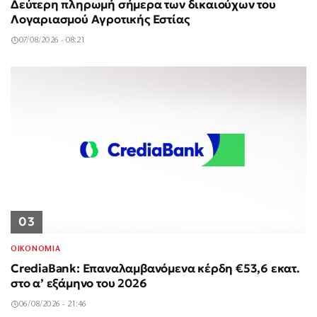
Δεύτερη πληρωμή σήμερα των δικαιούχων του
Λογαριασμού Αγροτικής Εστίας
07/08/2026 - 08:21
03
ΟΙΚΟΝΟΜΙΑ
CrediaBank: Επαναλαμβανόμενα κέρδη €53,6 εκατ.
στο α’ εξάμηνο του 2026
06/08/2026 - 21:46