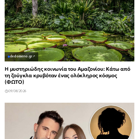
dedomeno.gr
↗
Η μυστηριώδης κοινωνία του Αμαζονίου: Κάτω από
τη ζούγκλα κρυβόταν ένας ολόκληρος κόσμος
(ΦΩΤΟ)
09/08/2026