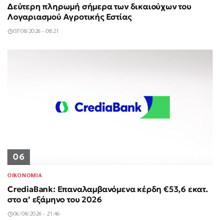
Δεύτερη πληρωμή σήμερα των δικαιούχων του
Λογαριασμού Αγροτικής Εστίας
07/08/2026 - 08:21
06
ΟΙΚΟΝΟΜΙΑ
CrediaBank: Επαναλαμβανόμενα κέρδη €53,6 εκατ.
στο α’ εξάμηνο του 2026
06/08/2026 - 21:46