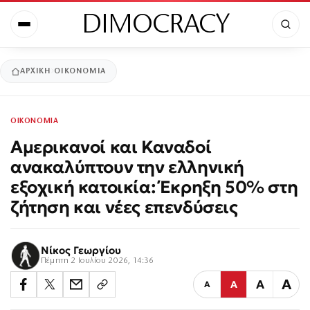
DIMOCRACY
ΑΡΧΙΚΉ
ΟΙΚΟΝΟΜΙΑ
ΟΙΚΟΝΟΜΙΑ
Αμερικανοί και Καναδοί
ανακαλύπτουν την ελληνική
εξοχική κατοικία: Έκρηξη 50% στη
ζήτηση και νέες επενδύσεις
Νίκος Γεωργίου
Πέμπτη 2 Ιουλίου 2026, 14:36
Α
Α
Α
Α