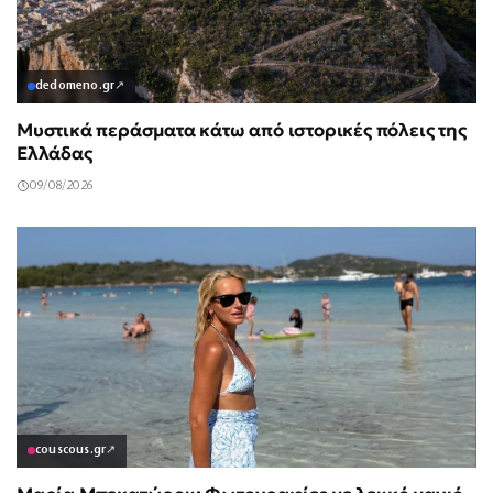
dedomeno.gr
↗
Μυστικά περάσματα κάτω από ιστορικές πόλεις της
Ελλάδας
09/08/2026
couscous.gr
↗