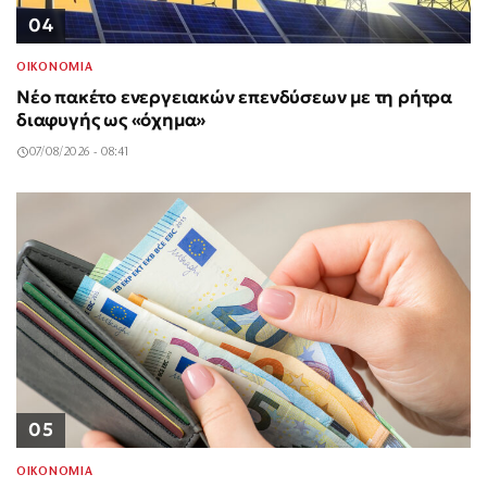
04
ΟΙΚΟΝΟΜΙΑ
Νέο πακέτο ενεργειακών επενδύσεων με τη ρήτρα
διαφυγής ως «όχημα»
07/08/2026 - 08:41
05
ΟΙΚΟΝΟΜΙΑ