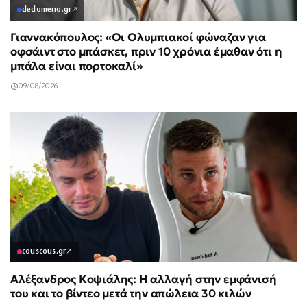
dedomeno.gr
↗
Γιαννακόπουλος: «Οι Ολυμπιακοί φώναζαν για
οφσάιντ στο μπάσκετ, πριν 10 χρόνια έμαθαν ότι η
μπάλα είναι πορτοκαλί»
09/08/2026
couscous.gr
↗
Αλέξανδρος Κοψιάλης: Η αλλαγή στην εμφάνισή
του και το βίντεο μετά την απώλεια 30 κιλών