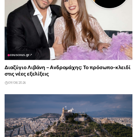
couscous.gr
↗
Διαζύγιο Λιβάνη – Ανδρομάχης: Το πρόσωπο-κλειδί
στις νέες εξελίξεις
09/08/2026