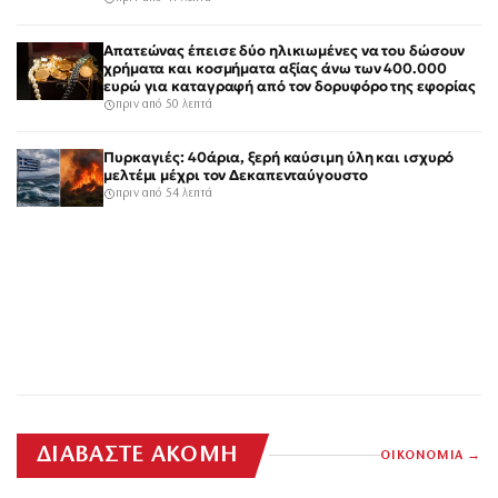
Απατεώνας έπεισε δύο ηλικιωμένες να του δώσουν
χρήματα και κοσμήματα αξίας άνω των 400.000
ευρώ για καταγραφή από τον δορυφόρο της εφορίας
πριν από 50 λεπτά
Πυρκαγιές: 40άρια, ξερή καύσιμη ύλη και ισχυρό
μελτέμι μέχρι τον Δεκαπενταύγουστο
πριν από 54 λεπτά
ΔΙΑΒΑΣΤΕ ΑΚΟΜΗ
ΟΙΚΟΝΟΜΙΑ