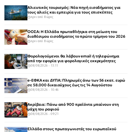
Αλιευτικός τουρισμός: Νέα πηγή εισοδήματος για
τους αλιείς και εμπειρία για τους επισκέπτες
πριν από 8 ώρες
ΟΟΣΑ: Η Ελλάδα πρωταθλήτρια στη μείωση του
διαθέσιμου εισοδήματος το πρώτο τρίμηνο του 2026
πριν από 8 ώρες
Φορολογούμενοι θα λάβουν email ή τηλεφώνημα
από την εφορία για φορολογικές εκκρεμότητες
08/08/2026 - 13:11
e-ΕΦΚΑ και ΔΥΠΑ: Πληρωμές άνω των 56 εκατ. ευρώ
σε 58.000 δικαιούχους έως τις 14 Αυγούστου
08/08/2026 - 10:46
Ακρίβεια: Πάνω από 900 προϊόντα μπαίνουν στη
μάχη του ραφιού
08/08/2026 - 09:21
Ελλάδα στους πρωταγωνιστές του ευρωπαϊκού