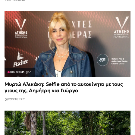
couscous.gr
↗
Μυρτώ Αλικάκη: Selfie από το αυτοκίνητο με τους
γιους της, Δημήτρη και Γιώργο
09/08/2026