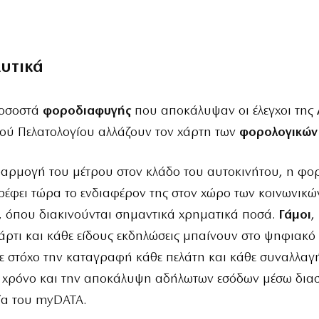
λυτικά
ποσοστά
φοροδιαφυγής
που αποκάλυψαν οι έλεγχοι της
ού Πελατολογίου αλλάζουν τον χάρτη των
φορολογικών
φαρμογή του μέτρου στον κλάδο του αυτοκινήτου, η φο
ρέφει τώρα το ενδιαφέρον της στον χώρο των κοινωνικώ
, όπου διακινούνται σημαντικά χρηματικά ποσά.
Γάμοι
,
πάρτι και κάθε είδους εκδηλώσεις μπαίνουν στο ψηφιακό
ε στόχο την καταγραφή κάθε πελάτη και κάθε συναλλαγ
 χρόνο και την αποκάλυψη αδήλωτων εσόδων μέσω δι
εία του myDATA.