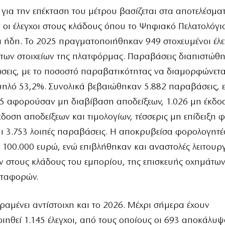
ια την επέκταση του μέτρου βασίζεται στα αποτελέσμα
οι έλεγχοι στους κλάδους όπου το Ψηφιακό Πελατολόγι
 ήδη. Το 2025 πραγματοποιήθηκαν 949 στοχευμένοι έλε
των στοιχείων της πλατφόρμας. Παραβάσεις διαπιστώθη
σεις, με το ποσοστό παραβατικότητας να διαμορφώνετα
ψηλό 53,2%. Συνολικά βεβαιώθηκαν 5.882 παραβάσεις, 
95 αφορούσαν μη διαβίβαση αποδείξεων, 1.026 μη έκδο
δοση αποδείξεων και τιμολογίων, τέσσερις μη επίδειξη
αι 3.753 λοιπές παραβάσεις. Η αποκρυβείσα φορολογητέ
ς 100.000 ευρώ, ενώ επιβλήθηκαν και αναστολές λειτουρ
ν στους κλάδους του εμπορίου, της επισκευής οχημάτων
εταφορών.
ραμένει αντίστοιχη και το 2026. Μέχρι σήμερα έχουν
ηθεί 1.145 έλεγχοι, από τους οποίους οι 693 αποκάλυ