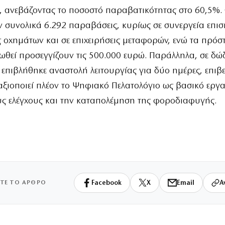
 ανεβάζοντας το ποσοστό παραβατικότητας στο 60,5%. Ο
 συνολικά 6.292 παραβάσεις, κυρίως σε συνεργεία επισ
οχημάτων και σε επιχειρήσεις μεταφορών, ενώ τα πρόσ
ωθεί προσεγγίζουν τις 500.000 ευρώ. Παράλληλα, σε δώ
ς επιβλήθηκε αναστολή λειτουργίας για δύο ημέρες, επι
αξιοποιεί πλέον το Ψηφιακό Πελατολόγιο ως βασικό εργα
ς ελέγχους και την καταπολέμηση της φοροδιαφυγής.
ΙΤΕ ΤΟ ΑΡΘΡΟ
Facebook
X
Email
Α