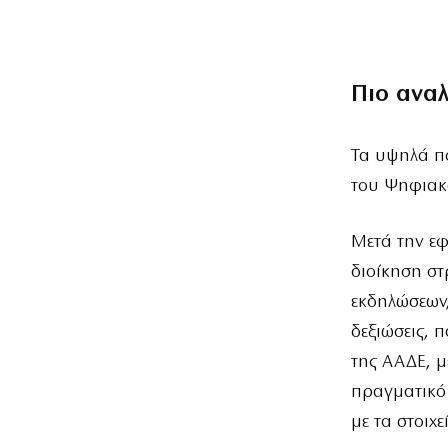
Πιο ανα
Τα υψηλά 
του Ψηφιακ
Μετά την ε
διοίκηση στ
εκδηλώσεων
δεξιώσεις, 
της ΑΑΔΕ, μ
πραγματικό
με τα στοιχ