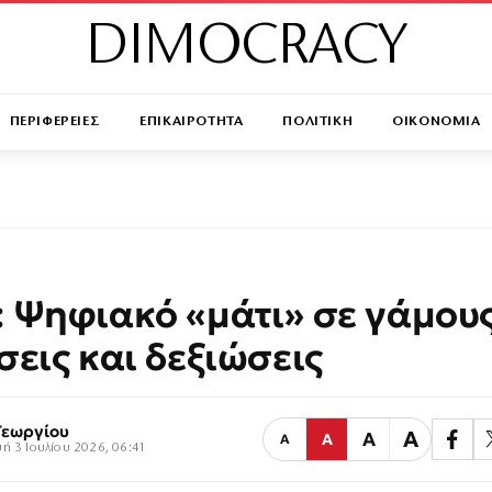
DIMOCRACY
ΠΕΡΙΦΕΡΕΙΕΣ
ΕΠΙΚΑΙΡΟΤΗΤΑ
ΠΟΛΙΤΙΚΗ
ΟΙΚΟΝΟΜΙΑ
 Ψηφιακό «μάτι» σε γάμους
σεις και δεξιώσεις
Γεωργίου
Α
Α
Α
Α
ή 3 Ιουλίου 2026, 06:41