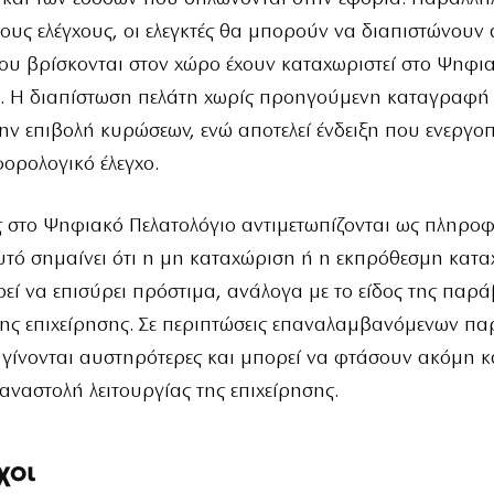
ιους ελέγχους, οι ελεγκτές θα μπορούν να διαπιστώνουν
που βρίσκονται στον χώρο έχουν καταχωριστεί στο Ψηφι
ο. Η διαπίστωση πελάτη χωρίς προηγούμενη καταγραφή
ην επιβολή κυρώσεων, ενώ αποτελεί ένδειξη που ενεργοπ
ορολογικό έλεγχο.
 στο Ψηφιακό Πελατολόγιο αντιμετωπίζονται ως πληρο
υτό σημαίνει ότι η μη καταχώριση ή η εκπρόθεσμη κατ
εί να επισύρει πρόστιμα, ανάλογα με το είδος της παρ
της επιχείρησης. Σε περιπτώσεις επαναλαμβανόμενων π
 γίνονται αυστηρότερες και μπορεί να φτάσουν ακόμη κ
ναστολή λειτουργίας της επιχείρησης.
χοι