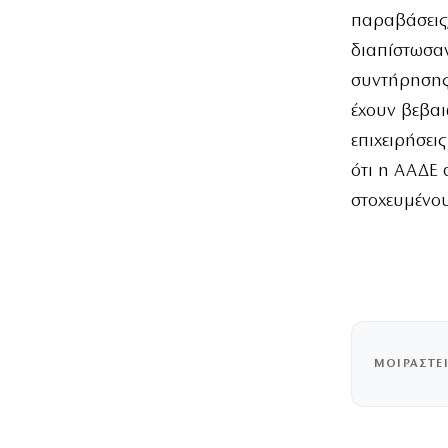
παραβάσεις,
διαπίστωσαν
συντήρησης 
έχουν βεβαι
επιχειρήσει
ότι η ΑΑΔΕ 
στοχευμένου
ΜΟΙΡΑΣΤΕ