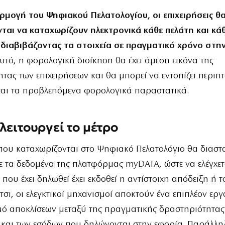
ρμογή του Ψηφιακού Πελατολογίου, οι επιχειρήσεις θ
ται να καταχωρίζουν ηλεκτρονικά κάθε πελάτη και κά
 διαβιβάζοντας τα στοιχεία σε πραγματικό χρόνο στη
υτό, η φορολογική διοίκηση θα έχει άμεση εικόνα της
τας των επιχειρήσεων και θα μπορεί να εντοπίζει περιπ
ται τα προβλεπόμενα φορολογικά παραστατικά.
λειτουργεί το μέτρο
 που καταχωρίζονται στο Ψηφιακό Πελατολόγιο θα διασ
 τα δεδομένα της πλατφόρμας myDATA, ώστε να ελέγχετ
που έχει δηλωθεί έχει εκδοθεί η αντίστοιχη απόδειξη ή τ
τσι, οι ελεγκτικοί μηχανισμοί αποκτούν ένα επιπλέον εργ
μό αποκλίσεων μεταξύ της πραγματικής δραστηριότητας
 και των εσόδων που δηλώνονται στην εφορία. Παράλλη