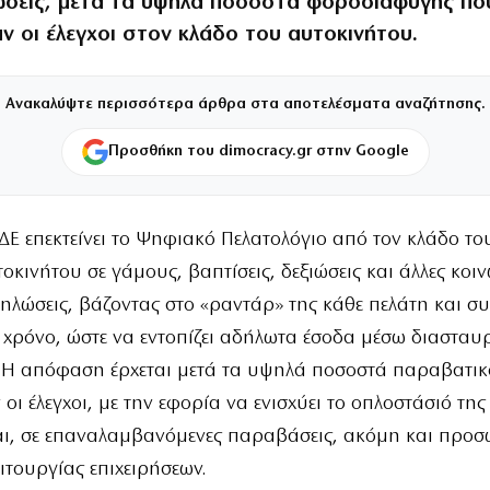
ιώσεις, μετά τα υψηλά ποσοστά φοροδιαφυγής πο
ν οι έλεγχοι στον κλάδο του αυτοκινήτου.
Ανακαλύψτε περισσότερα άρθρα στα αποτελέσματα αναζήτησης.
Προσθήκη του dimocracy.gr στην Google
Ε επεκτείνει το Ψηφιακό Πελατολόγιο από τον κλάδο το
οκινήτου σε γάμους, βαπτίσεις, δεξιώσεις και άλλες κοιν
ηλώσεις, βάζοντας στο «ραντάρ» της κάθε πελάτη και σ
χρόνο, ώστε να εντοπίζει αδήλωτα έσοδα μέσω διασταυ
 Η απόφαση έρχεται μετά τα υψηλά ποσοστά παραβατικ
οι έλεγχοι, με την εφορία να ενισχύει το οπλοστάσιό της
αι, σε επαναλαμβανόμενες παραβάσεις, ακόμη και προσ
ιτουργίας επιχειρήσεων.