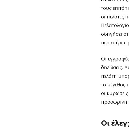
τους επιτόπ
οι πελάτες 
Πελατολόγι
οδηγήσει στ
περαιτέρω φ
Οι εγγραφές
δηλώσεις. Α
πελάτη μπορ
το μέγεθος 
οι κυρώσεις
προσωρινή α
Οι έλεγ