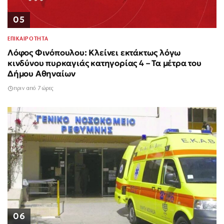
05
ΕΠΙΚΑΙΡΟΤΗΤΑ
Λόφος Φινόπουλου: Κλείνει εκτάκτως λόγω
κινδύνου πυρκαγιάς κατηγορίας 4 – Τα μέτρα του
Δήμου Αθηναίων
πριν από 7 ώρες
06