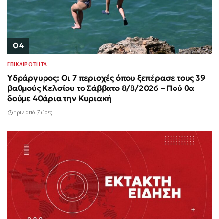
04
ΕΠΙΚΑΙΡΟΤΗΤΑ
Υδράργυρος: Οι 7 περιοχές όπου ξεπέρασε τους 39
βαθμούς Κελσίου το Σάββατο 8/8/2026 – Πού θα
δούμε 40άρια την Κυριακή
πριν από 7 ώρες