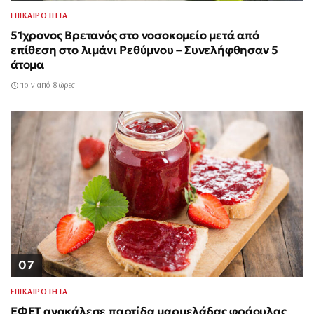
ΕΠΙΚΑΙΡΟΤΗΤΑ
51χρονος Βρετανός στο νοσοκομείο μετά από
επίθεση στο λιμάνι Ρεθύμνου – Συνελήφθησαν 5
άτομα
πριν από 8 ώρες
07
ΕΠΙΚΑΙΡΟΤΗΤΑ
ΕΦΕΤ ανακάλεσε παρτίδα μαρμελάδας φράουλας