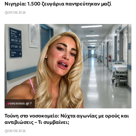
Νιγηρία: 1.500 ζευγάρια παντρεύτηκαν μαζί
09/08/2026
couscous.gr
↗
Τούνη στο νοσοκομείο: Νύχτα αγωνίας με ορούς και
αντιβιώσεις – Τι συμβαίνει;
08/08/2026