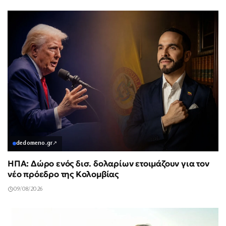
dedomeno.gr
↗
ΗΠΑ: Δώρο ενός δισ. δολαρίων ετοιμάζουν για τον
νέο πρόεδρο της Κολομβίας
09/08/2026