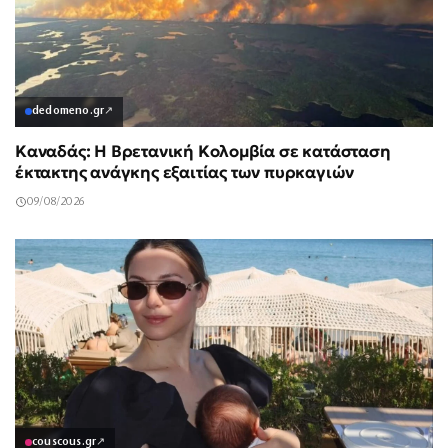
dedomeno.gr
↗
Καναδάς: Η Βρετανική Κολομβία σε κατάσταση
έκτακτης ανάγκης εξαιτίας των πυρκαγιών
09/08/2026
couscous.gr
↗