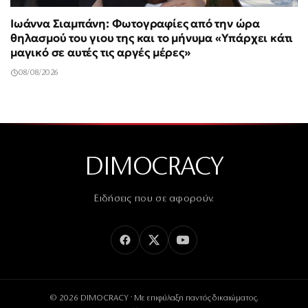
Ιωάννα Σιαμπάνη: Φωτογραφίες από την ώρα
θηλασμού του γιου της και το μήνυμα «Υπάρχει κάτι
μαγικό σε αυτές τις αργές μέρες»
08/08/2026
DIMOCRACY
Ειδήσεις που σε αφορούν.
© 2026 DIMOCRACY · Με επιφύλαξη παντός δικαιώματος.