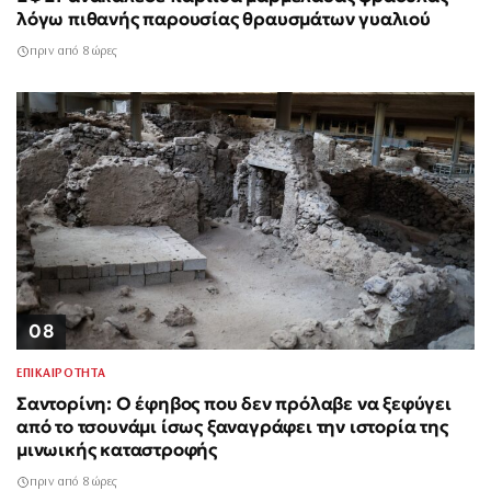
λόγω πιθανής παρουσίας θραυσμάτων γυαλιού
πριν από 8 ώρες
08
ΕΠΙΚΑΙΡΟΤΗΤΑ
Σαντορίνη: Ο έφηβος που δεν πρόλαβε να ξεφύγει
από το τσουνάμι ίσως ξαναγράφει την ιστορία της
μινωικής καταστροφής
πριν από 8 ώρες