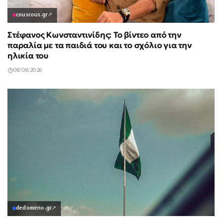
couscous.gr
↗
Στέφανος Κωνσταντινίδης: Το βίντεο από την
παραλία με τα παιδιά του και το σχόλιο για την
ηλικία του
08/08/2026
dedomeno.gr
↗