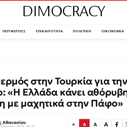
DIMOCRACY
ΠΕΡΙΦΕΡΕΙΕΣ
ΕΠΙΚΑΙΡΟΤΗΤΑ
ΠΟΛΙΤΙΚΗ
ΟΙΚΟΝΟΜΙΑ
ερμός στην Τουρκία για τη
: «Η Ελλάδα κάνει αθόρυβ
η με μαχητικά στην Πάφο»
ς Αθανασίου
Α
Α
Α
Α
4 Ιουνίου 2026, 14:25