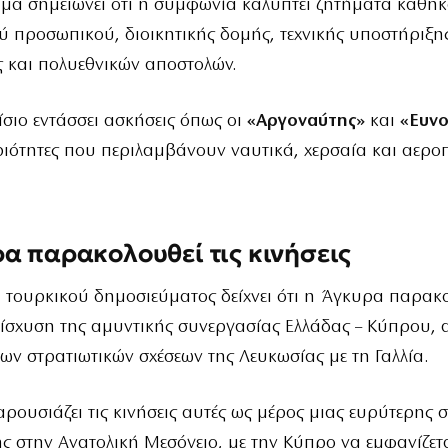
υμα σημειώνει ότι η συμφωνία καλύπτει ζητήματα καθη
ύ προσωπικού, διοικητικής δομής, τεχνικής υποστήριξης
 και πολυεθνικών αποστολών.
αίσιο εντάσσει ασκήσεις όπως οι
«Αργοναύτης»
και
«Ευνο
ιότητες που περιλαμβάνουν ναυτικά, χερσαία και αερο
α παρακολουθεί τις κινήσεις
 τουρκικού δημοσιεύματος δείχνει ότι η Άγκυρα παρακ
νίσχυση της αμυντικής συνεργασίας Ελλάδας – Κύπρου, α
ων στρατιωτικών σχέσεων της Λευκωσίας με τη Γαλλία.
ρουσιάζει τις κινήσεις αυτές ως μέρος μιας ευρύτερης 
 στην Ανατολική Μεσόγειο, με την Κύπρο να εμφανίζετ