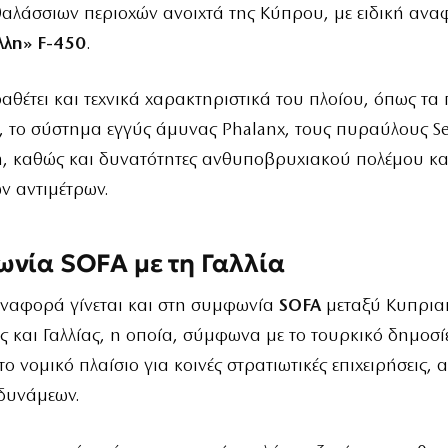
αλάσσιων περιοχών ανοιχτά της Κύπρου, με ειδική ανα
λλη» F-450
.
αθέτει και τεχνικά χαρακτηριστικά του πλοίου, όπως τ
 το σύστημα εγγύς άμυνας Phalanx, τους πυραύλους S
n, καθώς και δυνατότητες ανθυποβρυχιακού πολέμου κα
ν αντιμέτρων.
νία SOFA με τη Γαλλία
αναφορά γίνεται και στη συμφωνία
SOFA
μεταξύ Κυπρια
 και Γαλλίας, η οποία, σύμφωνα με το τουρκικό δημοσί
ο νομικό πλαίσιο για κοινές στρατιωτικές επιχειρήσεις, 
δυνάμεων.