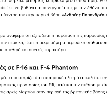
το τουρκικό ρεπορτάζ, κυπριακά μέσα υποστηρίζουν ό
ιδιώκει να βαθύνει τη συνεργασία της με την Αθήνα στο
 επίκεντρο την αεροπορική βάση
«Ανδρέας Παπανδρέου
μα αναφέρει ότι εξετάζεται η παράταση της παρουσίας 
την περιοχή, ώστε η μέχρι σήμερα περιοδική στάθμευσ
ιο σταθερό και συνεχές χαρακτήρα.
ς σε F-16 και F-4 Phantom
 μέσο υποστηρίζει ότι η κυπριακή πλευρά επικαλείται τ
σματικής προστασίας του FIR, μετά και την επίθεση με dr
τις αρχές Μαρτίου στην περιοχή της βρετανικής βάσης 