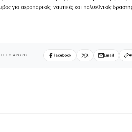
μβος για αεροπορικές, ναυτικές και πολυεθνικές δραστηρ
ΙΤΕ ΤΟ ΑΡΘΡΟ
Facebook
X
Email
Α