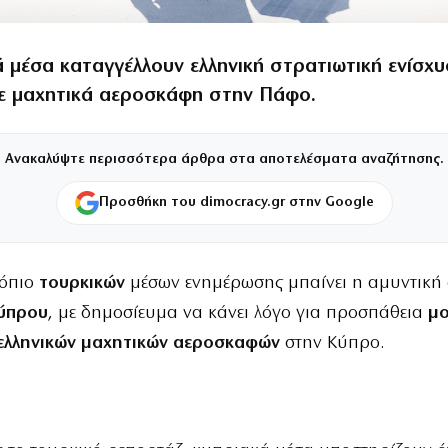
ά μέσα καταγγέλλουν ελληνική στρατιωτική ενίσχ
ε μαχητικά αεροσκάφη στην Πάφο.
Ανακαλύψτε περισσότερα άρθρα στα αποτελέσματα αναζήτησης.
Προσθήκη του dimocracy.gr στην Google
κόπιο
τουρκικών
μέσων ενημέρωσης μπαίνει η αμυντική
ύπρου
, με δημοσίευμα να κάνει λόγο για προσπάθεια
μο
ελληνικών μαχητικών αεροσκαφών
στην Κύπρο.