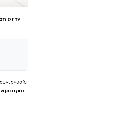
υση στην
 συνεργασία
νιμότερης