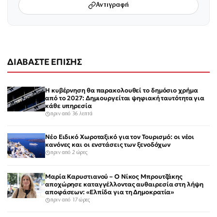
Αντιγραφή
ΔΙΑΒΑΣΤΕ ΕΠΙΣΗΣ
Η κυβέρνηση θα παρακολουθεί το δημόσιο χρήμα
από το 2027: Δημιουργείται ψηφιακή ταυτότητα για
κάθε υπηρεσία
πριν από 36 λεπτά
Νέο Ειδικό Χωροταξικό για τον Τουρισμό: οι νέοι
κανόνες και οι ενστάσεις των ξενοδόχων
πριν από 2 ώρες
Μαρία Καρυστιανού – Ο Νίκος Μπρουτζάκης
αποχώρησε καταγγέλλοντας αυθαιρεσία στη λήψη
αποφάσεων: «Ελπίδα για τη Δημοκρατία»
πριν από 17 ώρες