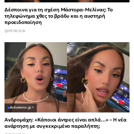
Δέσποινα για τη σχέση Μάστορα-Μελίνας: Το
τηλεφώνημα χθες το βράδυ και η αυστηρή
προειδοποίηση
09/08/2026
dedomeno.gr
↗
Ανδρομάχη: «Κάποιοι άντρες είναι απλά…» – Η νέα
ανάρτηση με συγκεκριμένο παραλήπτη;