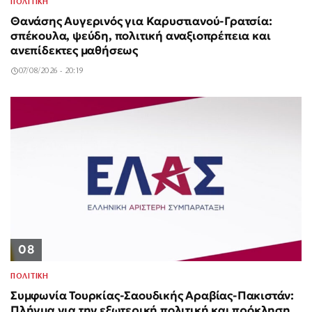
ΠΟΛΙΤΙΚΗ
Θανάσης Αυγερινός για Καρυστιανού-Γρατσία:
σπέκουλα, ψεύδη, πολιτική αναξιοπρέπεια και
ανεπίδεκτες μαθήσεως
07/08/2026 - 20:19
08
ΠΟΛΙΤΙΚΗ
Συμφωνία Τουρκίας-Σαουδικής Αραβίας-Πακιστάν:
Πλήγμα για την εξωτερική πολιτική και πρόκληση