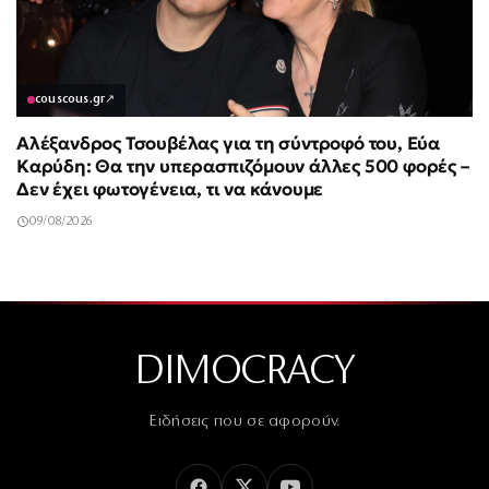
couscous.gr
↗
Αλέξανδρος Τσουβέλας για τη σύντροφό του, Εύα
Καρύδη: Θα την υπερασπιζόμουν άλλες 500 φορές –
Δεν έχει φωτογένεια, τι να κάνουμε
09/08/2026
DIMOCRACY
Ειδήσεις που σε αφορούν.