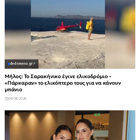
dedomeno.gr
↗
Μήλος: Το Σαρακήνικο έγινε ελικοδρόμιο –
«Πάρκαραν» το ελικόπτερο τους για να κάνουν
μπάνιο
09/08/2026