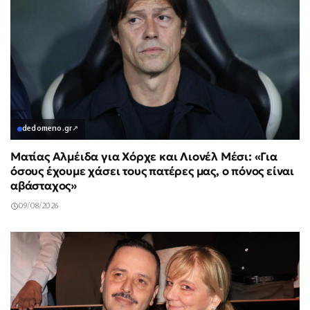
dedomeno.gr
↗
Ματίας Αλμέιδα για Χόρχε και Λιονέλ Μέσι: «Για
όσους έχουμε χάσει τους πατέρες μας, ο πόνος είναι
αβάσταχος»
09/08/2026