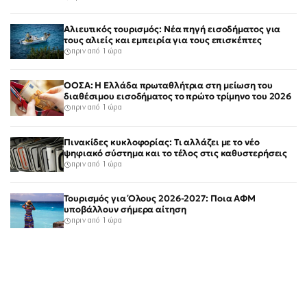
Αλιευτικός τουρισμός: Νέα πηγή εισοδήματος για
τους αλιείς και εμπειρία για τους επισκέπτες
πριν από 1 ώρα
ΟΟΣΑ: Η Ελλάδα πρωταθλήτρια στη μείωση του
διαθέσιμου εισοδήματος το πρώτο τρίμηνο του 2026
πριν από 1 ώρα
Πινακίδες κυκλοφορίας: Τι αλλάζει με το νέο
ψηφιακό σύστημα και το τέλος στις καθυστερήσεις
πριν από 1 ώρα
Τουρισμός για Όλους 2026-2027: Ποια ΑΦΜ
υποβάλλουν σήμερα αίτηση
πριν από 1 ώρα