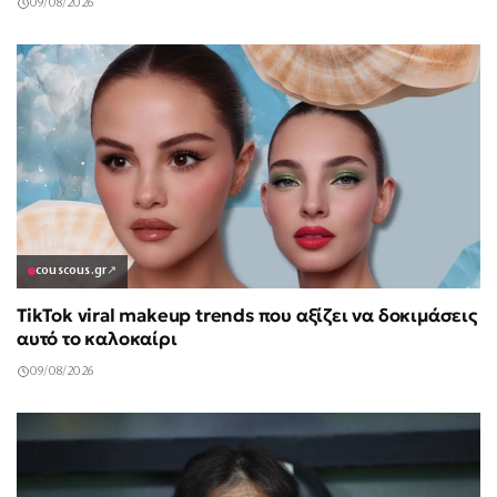
09/08/2026
couscous.gr
↗
TikTok viral makeup trends που αξίζει να δοκιμάσεις
αυτό το καλοκαίρι
09/08/2026