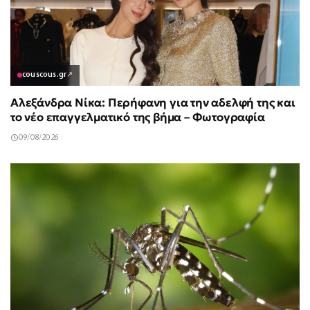
couscous.gr
↗
Αλεξάνδρα Νίκα: Περήφανη για την αδελφή της και
το νέο επαγγελματικό της βήμα – Φωτογραφία
09/08/2026