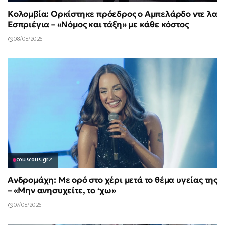
Κολομβία: Ορκίστηκε πρόεδρος ο Αμπελάρδο ντε λα
Εσπριέγια – «Νόμος και τάξη» με κάθε κόστος
08/08/2026
couscous.gr
↗
Ανδρομάχη: Με ορό στο χέρι μετά το θέμα υγείας της
– «Μην ανησυχείτε, το ‘χω»
07/08/2026