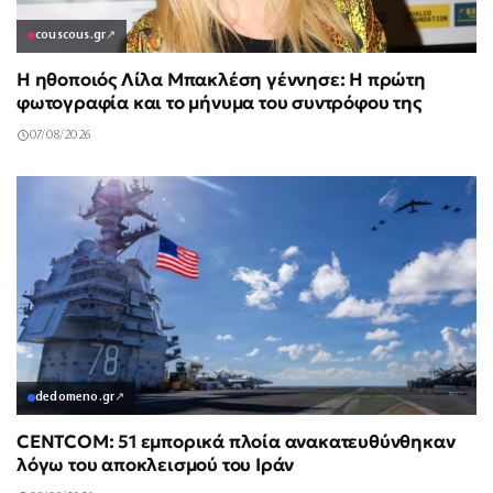
couscous.gr
↗
Η ηθοποιός Λίλα Μπακλέση γέννησε: Η πρώτη
φωτογραφία και το μήνυμα του συντρόφου της
07/08/2026
dedomeno.gr
↗
CENTCOM: 51 εμπορικά πλοία ανακατευθύνθηκαν
λόγω του αποκλεισμού του Ιράν