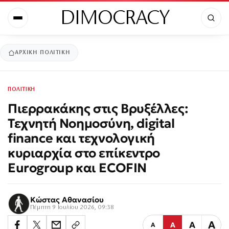
DIMOCRACY
ΑΡΧΙΚΉ
ΠΟΛΙΤΙΚΗ
ΠΟΛΙΤΙΚΗ
Πιερρακάκης στις Βρυξέλλες:
Τεχνητή Νοημοσύνη, digital
finance και τεχνολογική
κυριαρχία στο επίκεντρο
Eurogroup και ECOFIN
Κώστας Αθανασίου
Πέμπτη 9 Ιουλίου 2026, 09:38
Α
Α
Α
Α