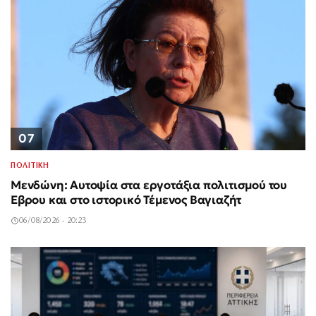
07
ΠΟΛΙΤΙΚΗ
Μενδώνη: Αυτοψία στα εργοτάξια πολιτισμού του
Έβρου και στο ιστορικό Τέμενος Βαγιαζήτ
06/08/2026 - 20:23