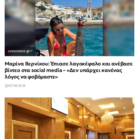
couscous.gr
↗
Μαρίνα Βερνίκου: Έπιασε λαγοκέφαλο και ανέβασε
βίντεο στα social media – «Δεν υπάρχει κανένας
λόγος να φοβόμαστε»
07/08/2026