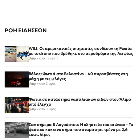
ΡΟΗ ΕΙΔΗΣΕΩΝ
WSJ: Οι αμερικανικές υπηρεσίες συνδέουν τη Ρωσία
με το drone που βρέθηκε στο αεροδρόμιο της Λειψίας
πριν από 19 λεπτά
Βόλος: Φωτιά στο Βελεστίνο – 40 πυροσβέστες στη
μάχη με τις φλόγες
πριν από 2 ώρες
Φωτιά σε κατάστημα ναυτιλιακών ειδών στον Άλιμο
υπό έλεγχο
πριν από 3 ώρες
Σαν σήμερα 8 Αυγούστου: Η «ληστεία του αιώνα» – Το
ψεύτικο κόκκινο σήμα που σταμάτησε τρένο με 2,6
εκατ. λίρες