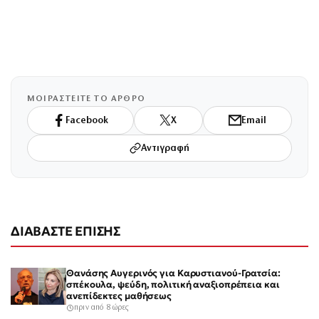
ΜΟΙΡΑΣΤΕΙΤΕ ΤΟ ΑΡΘΡΟ
Facebook
X
Email
Αντιγραφή
ΔΙΑΒΑΣΤΕ ΕΠΙΣΗΣ
Θανάσης Αυγερινός για Καρυστιανού-Γρατσία:
σπέκουλα, ψεύδη, πολιτική αναξιοπρέπεια και
ανεπίδεκτες μαθήσεως
πριν από 8 ώρες