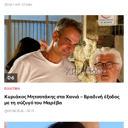
πριν από 22 ώρες
06
ΠΟΛΙΤΙΚΗ
Κυριάκος Μητσοτάκης στα Χανιά – Βραδινή έξοδος
με τη σύζυγό του Μαρέβα
07/08/2026 - 00:19