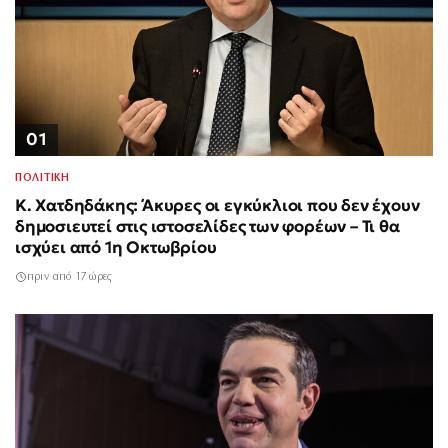
01
ΠΟΛΙΤΙΚΗ
Κ. Χατδηδάκης: Άκυρες οι εγκύκλιοι που δεν έχουν
δημοσιευτεί στις ιστοσελίδες των φορέων – Τι θα
ισχύει από 1η Οκτωβρίου
πριν από 17 ώρες