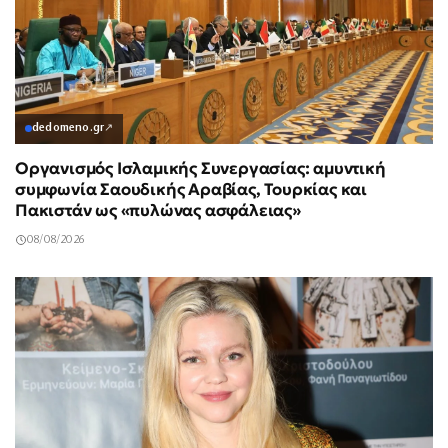
dedomeno.gr
↗
Οργανισμός Ισλαμικής Συνεργασίας: αμυντική
συμφωνία Σαουδικής Αραβίας, Τουρκίας και
Πακιστάν ως «πυλώνας ασφάλειας»
08/08/2026