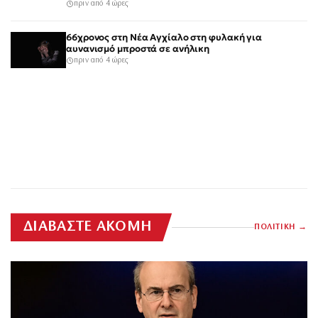
πριν από 4 ώρες
66χρονος στη Νέα Αγχίαλο στη φυλακή για
αυνανισμό μπροστά σε ανήλικη
πριν από 4 ώρες
ΔΙΑΒΑΣΤΕ ΑΚΟΜΗ
ΠΟΛΙΤΙΚΗ