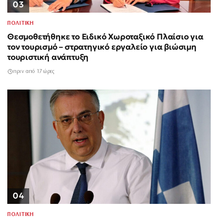
03
ΠΟΛΙΤΙΚΗ
Θεσμοθετήθηκε το Ειδικό Χωροταξικό Πλαίσιο για
τον τουρισμό – στρατηγικό εργαλείο για βιώσιμη
τουριστική ανάπτυξη
πριν από 17 ώρες
04
ΠΟΛΙΤΙΚΗ