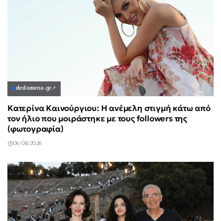
dedomeno.gr
↗
Κατερίνα Καινούργιου: Η ανέμελη στιγμή κάτω από
τον ήλιο που μοιράστηκε με τους followers της
(φωτογραφία)
06/08/2026