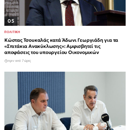
05
ΠΟΛΙΤΙΚΗ
Κώστας Τσουκαλάς κατά Άδωνι Γεωργιάδη για τα
«Σπιτάκια Ανακύκλωσης»: Αμφισβητεί τις
αποφάσεις του υπουργείου Οικονομικών
πριν από 7 ώρες