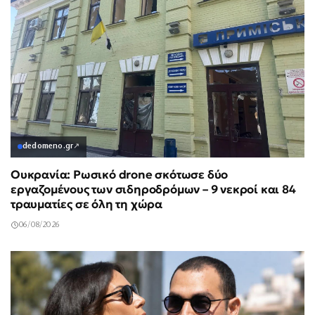
dedomeno.gr
↗
Ουκρανία: Ρωσικό drone σκότωσε δύο
εργαζομένους των σιδηροδρόμων – 9 νεκροί και 84
τραυματίες σε όλη τη χώρα
06/08/2026