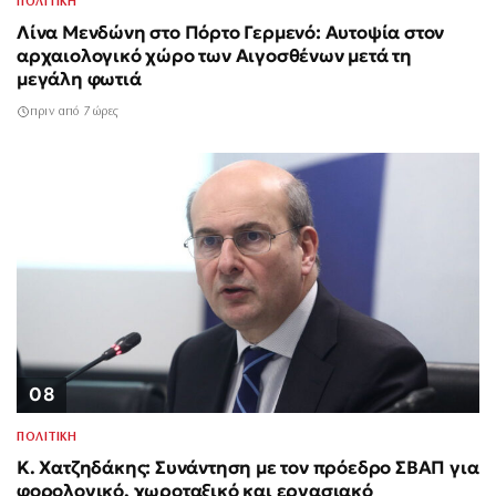
ΠΟΛΙΤΙΚΗ
Λίνα Μενδώνη στο Πόρτο Γερμενό: Αυτοψία στον
αρχαιολογικό χώρο των Αιγοσθένων μετά τη
μεγάλη φωτιά
πριν από 7 ώρες
08
ΠΟΛΙΤΙΚΗ
Κ. Χατζηδάκης: Συνάντηση με τον πρόεδρο ΣΒΑΠ για
φορολογικό, χωροταξικό και εργασιακό