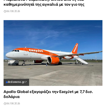
καθημερινότητά της αγκαλιά με τον γιο της
06/08/2026
dedomeno.gr
↗
Apollo Global εξαγοράζει την EasyJet με 7,7 δισ.
δολάρια
06/08/2026