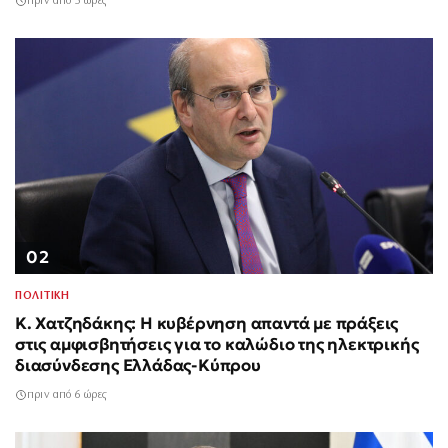
πριν από 5 ώρες
02
ΠΟΛΙΤΙΚΗ
Κ. Χατζηδάκης: Η κυβέρνηση απαντά με πράξεις
στις αμφισβητήσεις για το καλώδιο της ηλεκτρικής
διασύνδεσης Ελλάδας-Κύπρου
πριν από 6 ώρες