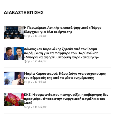
ΔΙΑΒΑΣΤΕ ΕΠΙΣΗΣ
Η Περιφέρεια Αττικής αποκτά ψηφιακό «Πύργο
Ελέγχου» για όλα τα έργα της
πριν από 3 ώρες
Άδωνις και Κυρανάκης ζητούν από τον Τραμπ
παρέμβαση για τα Μάρμαρα του Παρθενώνα:
«Μπορεί να αφήσει ιστορική παρακαταθήκη»
πριν από 4 ώρες
Μαρία Καρυστιανού: Κάνει λόγο για στοχοποίηση
του κόμματός της από τα μέσα ενημέρωσης
πριν από 4 ώρες
ΚΚΕ: Η συμφωνία που πανηγυρίζει η κυβέρνηση δεν
προσφέρει τίποτα στην ενεργειακή ασφάλεια του
λαού
πριν από 5 ώρες