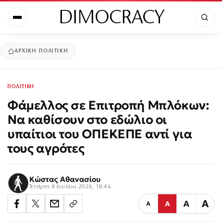
DIMOCRACY
ΑΡΧΙΚΉ
ΠΟΛΙΤΙΚΗ
ΠΟΛΙΤΙΚΗ
Φάμελλος σε Επιτροπή Μπλόκων:
Να καθίσουν στο εδώλιο οι
υπαίτιοι του ΟΠΕΚΕΠΕ αντί για
τους αγρότες
Κώστας Αθανασίου
Τετάρτη 8 Ιουλίου 2026, 18:46
Α
Α
Α
Α