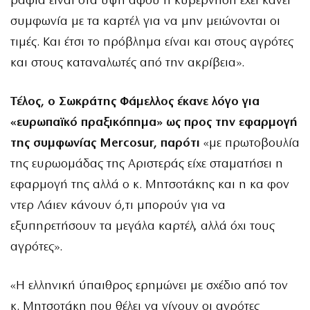
ράφια είναι στα ύψη αφού η κυβέρνηση έχει κάνει
συμφωνία με τα καρτέλ για να μην μειώνονται οι
τιμές. Και έτσι το πρόβλημα είναι και στους αγρότες
και στους καταναλωτές από την ακρίβεια».
Τέλος, ο Σωκράτης Φάμελλος έκανε λόγο για
«ευρωπαϊκό πραξικόπημα» ως προς την εφαρμογή
της συμφωνίας Mercosur, παρότι
«με πρωτοβουλία
της ευρωομάδας της Αριστεράς είχε σταματήσει η
εφαρμογή της αλλά ο κ. Μητσοτάκης και η κα φον
ντερ Λάιεν κάνουν ό,τι μπορούν για να
εξυπηρετήσουν τα μεγάλα καρτέλ, αλλά όχι τους
αγρότες».
«Η ελληνική ύπαιθρος ερημώνει με σχέδιο από τον
κ. Μητσοτάκη που θέλει να γίνουν οι αγρότες