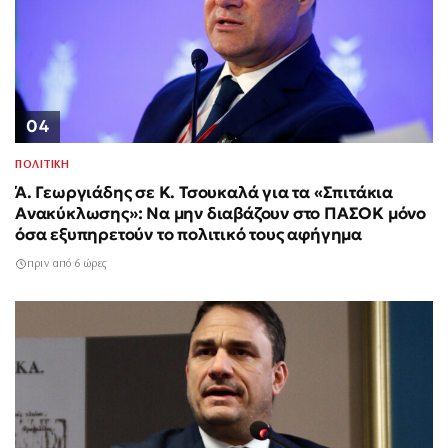
04
ΠΟΛΙΤΙΚΗ
Ά. Γεωργιάδης σε Κ. Τσουκαλά για τα «Σπιτάκια
Ανακύκλωσης»: Να μην διαβάζουν στο ΠΑΣΟΚ μόνο
όσα εξυπηρετούν το πολιτικό τους αφήγημα
πριν από 6 ώρες