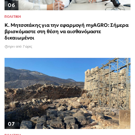
06
ΠΟΛΙΤΙΚΗ
Κ. Μητσοτάκης για την εφαρμογή myAGRO: Σήμερα
βρισκόμαστε στη θέση να αισθανόμαστε
δικαιωμένοι
πριν από 7 ώρες
07