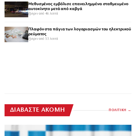
Μεθυσμένος εμβόλισε επανειλημμένα σταθμευμένο
αυτοκίνητο μετά από καβγά
πριν από 46 λεπτά
Πλαφόν στα πάγια των λογαριασμών του ηλεκτρικού
ρεύματος
πριν από 53 λεπτά
ΔΙΑΒΑΣΤΕ ΑΚΟΜΗ
ΠΟΛΙΤΙΚΗ