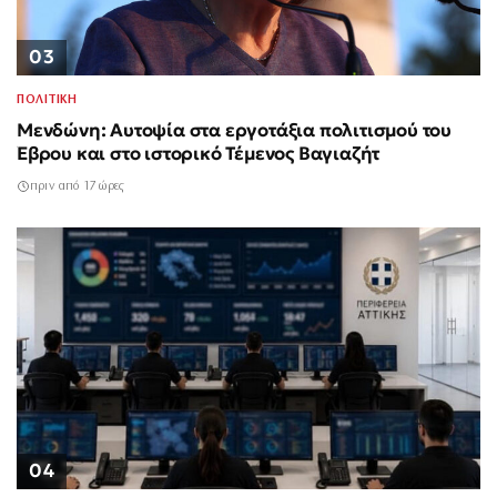
03
ΠΟΛΙΤΙΚΗ
Μενδώνη: Αυτοψία στα εργοτάξια πολιτισμού του
Έβρου και στο ιστορικό Τέμενος Βαγιαζήτ
πριν από 17 ώρες
04