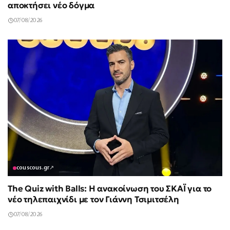
αποκτήσει νέο δόγμα
07/08/2026
couscous.gr
↗
The Quiz with Balls: Η ανακοίνωση του ΣΚΑΪ για το
νέο τηλεπαιχνίδι με τον Γιάννη Τσιμιτσέλη
07/08/2026