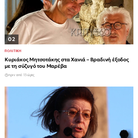
02
ΠΟΛΙΤΙΚΗ
Κυριάκος Μητσοτάκης στα Χανιά – Βραδινή έξοδος
με τη σύζυγό του Μαρέβα
πριν από 13 ώρες