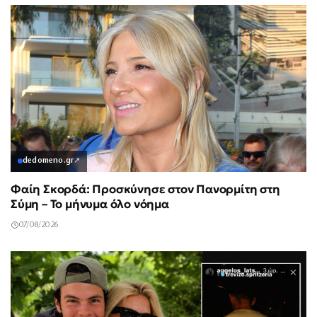
dedomeno.gr
↗
Φαίη Σκορδά: Προσκύνησε στον Πανορμίτη στη
Σύμη – Το μήνυμα όλο νόημα
07/08/2026