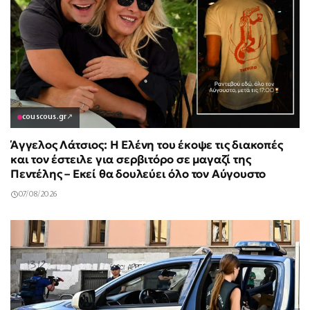
couscous.gr
↗
Άγγελος Λάτσιος: Η Ελένη του έκοψε τις διακοπές
και τον έστειλε για σερβιτόρο σε μαγαζί της
Πεντέλης – Εκεί θα δουλεύει όλο τον Αύγουστο
07/08/2026