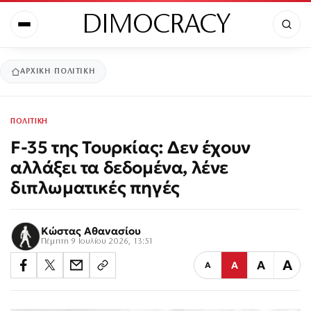
DIMOCRACY
ΑΡΧΙΚΉ
ΠΟΛΙΤΙΚΗ
ΠΟΛΙΤΙΚΗ
F-35 της Τουρκίας: Δεν έχουν
αλλάξει τα δεδομένα, λένε
διπλωματικές πηγές
Κώστας Αθανασίου
Πέμπτη 9 Ιουλίου 2026, 13:51
Α
Α
Α
Α