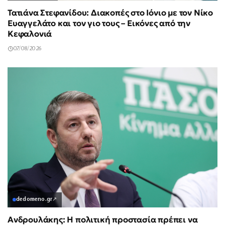
Τατιάνα Στεφανίδου: Διακοπές στο Ιόνιο με τον Νίκο
Ευαγγελάτο και τον γιο τους – Εικόνες από την
Κεφαλονιά
07/08/2026
dedomeno.gr
↗
Ανδρουλάκης: Η πολιτική προστασία πρέπει να