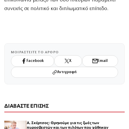
επικοινωνία μεταξύ των δύο πλευρών παραμένει
συνεχής σε πολιτικό και διπλωματικό επίπεδο.
ΜΟΙΡΑΣΤΕΙΤΕ ΤΟ ΑΡΘΡΟ
Facebook
X
Email
Αντιγραφή
ΔΙΑΒΑΣΤΕ ΕΠΙΣΗΣ
Α. Σκέρτσος: Θρηνούμε για τις ζωές των
πυροσβεστών και των πιλότων που χάθηκαν