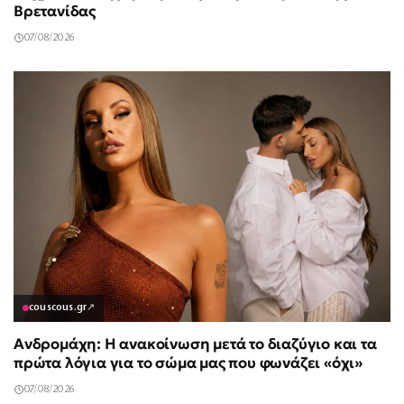
Βρετανίδας
07/08/2026
couscous.gr
↗
Ανδρομάχη: Η ανακοίνωση μετά το διαζύγιο και τα
πρώτα λόγια για το σώμα μας που φωνάζει «όχι»
07/08/2026