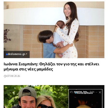
dedomeno.gr
↗
Ιωάννα Σιαμπάνη: Θηλάζει τον γιο της και στέλνει
μήνυμα στις νέες μαμάδες
07/08/2026