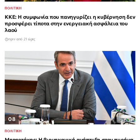
ΠΟΛΙΤΙΚΗ
ΚΚΕ: Η συμφωνία που πανηγυρίζει η κυβέρνηση δεν
προσφέρει τίποτα στην ενεργειακή ασφάλεια του
λαού
πριν από 21 ώρες
08
ΠΟΛΙΤΙΚΗ
Μητσοτάκης: Η βιομηχανική ανάπτυξη στον πυρήνα