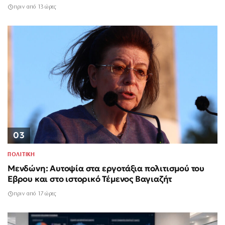
πριν από 13 ώρες
03
ΠΟΛΙΤΙΚΗ
Μενδώνη: Αυτοψία στα εργοτάξια πολιτισμού του
Έβρου και στο ιστορικό Τέμενος Βαγιαζήτ
πριν από 17 ώρες