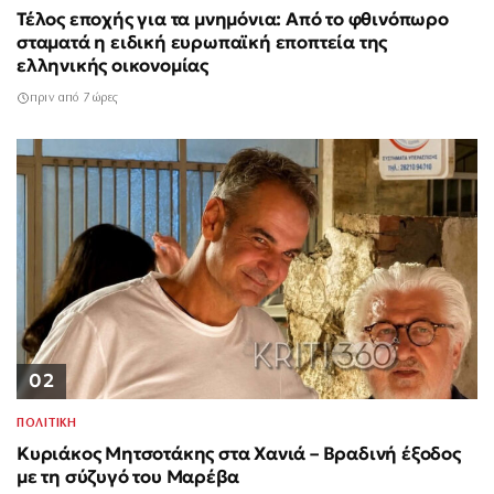
Τέλος εποχής για τα μνημόνια: Από το φθινόπωρο
σταματά η ειδική ευρωπαϊκή εποπτεία της
ελληνικής οικονομίας
πριν από 7 ώρες
02
ΠΟΛΙΤΙΚΗ
Κυριάκος Μητσοτάκης στα Χανιά – Βραδινή έξοδος
με τη σύζυγό του Μαρέβα