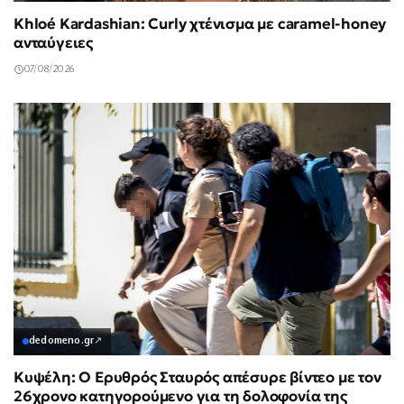
Khloé Kardashian: Curly χτένισμα με caramel-honey
ανταύγειες
07/08/2026
dedomeno.gr
↗
Κυψέλη: Ο Ερυθρός Σταυρός απέσυρε βίντεο με τον
26χρονο κατηγορούμενο για τη δολοφονία της