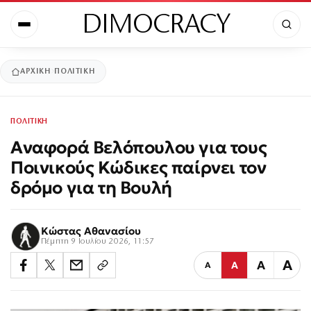
DIMOCRACY
ΑΡΧΙΚΉ
ΠΟΛΙΤΙΚΗ
ΠΟΛΙΤΙΚΗ
Αναφορά Βελόπουλου για τους
Ποινικούς Κώδικες παίρνει τον
δρόμο για τη Βουλή
Κώστας Αθανασίου
Πέμπτη 9 Ιουλίου 2026, 11:57
Α
Α
Α
Α