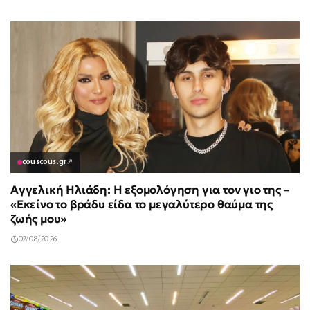
couscous.gr
↗
Αγγελική Ηλιάδη: Η εξομολόγηση για τον γιο της –
«Εκείνο το βράδυ είδα το μεγαλύτερο θαύμα της
ζωής μου»
07/08/2026