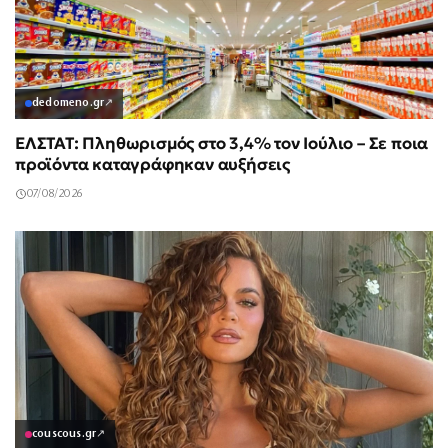
dedomeno.gr
↗
ΕΛΣΤΑΤ: Πληθωρισμός στο 3,4% τον Ιούλιο – Σε ποια
προϊόντα καταγράφηκαν αυξήσεις
07/08/2026
couscous.gr
↗