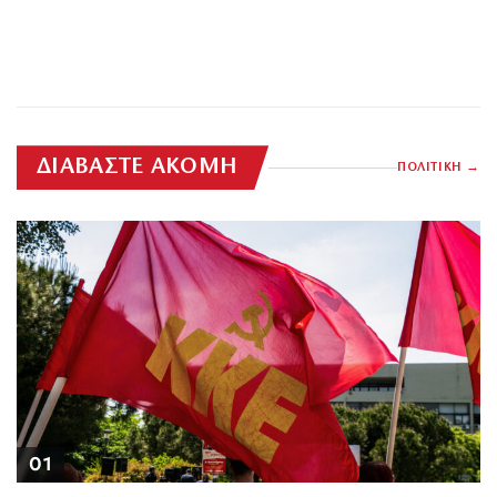
ΔΙΑΒΑΣΤΕ ΑΚΟΜΗ
ΠΟΛΙΤΙΚΗ
01