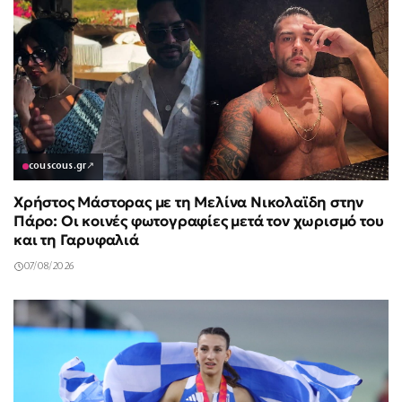
couscous.gr
↗
Χρήστος Μάστορας με τη Μελίνα Νικολαϊδη στην
Πάρο: Οι κοινές φωτογραφίες μετά τον χωρισμό του
και τη Γαρυφαλιά
07/08/2026