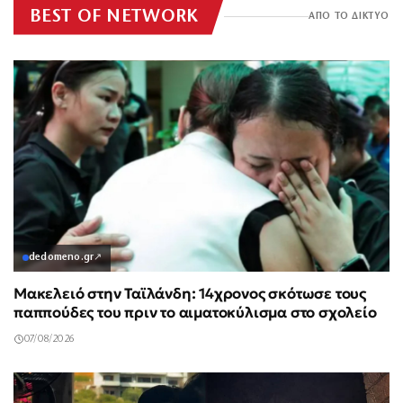
BEST OF NETWORK
ΑΠΟ ΤΟ ΔΙΚΤΥΟ
dedomeno.gr
↗
Μακελειό στην Ταϊλάνδη: 14χρονος σκότωσε τους
παππούδες του πριν το αιματοκύλισμα στο σχολείο
07/08/2026