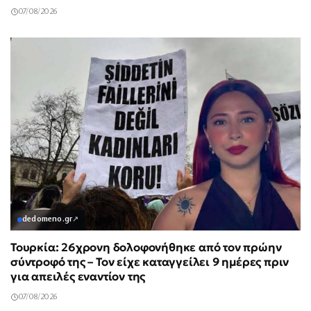
07/08/2026
dedomeno.gr
↗
Τουρκία: 26χρονη δολοφονήθηκε από τον πρώην
σύντροφό της – Τον είχε καταγγείλει 9 ημέρες πριν
για απειλές εναντίον της
07/08/2026