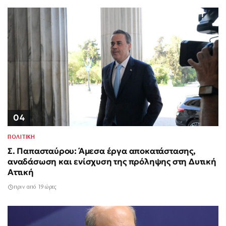
04
ΠΟΛΙΤΙΚΗ
Σ. Παπασταύρου: Άμεσα έργα αποκατάστασης,
αναδάσωση και ενίσχυση της πρόληψης στη Δυτική
Αττική
πριν από 19 ώρες