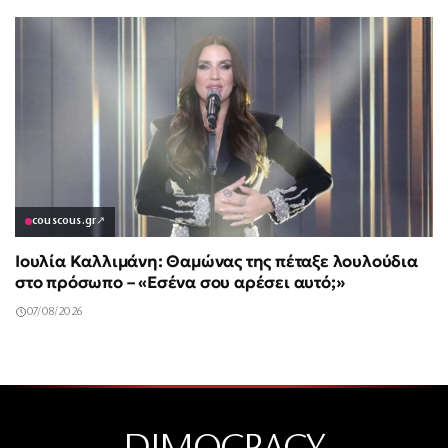
couscous.gr
↗
Ιουλία Καλλιμάνη: Θαμώνας της πέταξε λουλούδια
στο πρόσωπο – «Εσένα σου αρέσει αυτό;»
07/08/2026