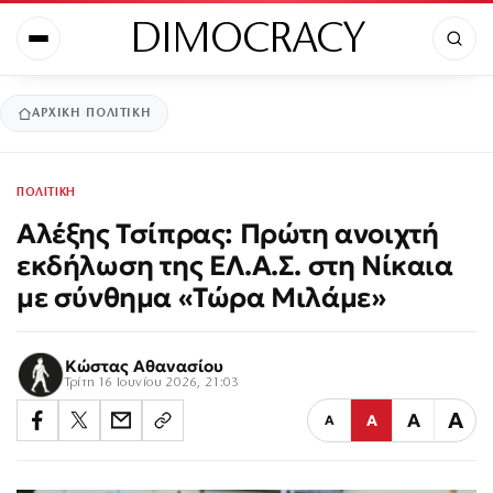
DIMOCRACY
ΑΡΧΙΚΉ
ΠΟΛΙΤΙΚΗ
ΠΟΛΙΤΙΚΗ
Αλέξης Τσίπρας: Πρώτη ανοιχτή
εκδήλωση της ΕΛ.Α.Σ. στη Νίκαια
με σύνθημα «Τώρα Μιλάμε»
Κώστας Αθανασίου
Τρίτη 16 Ιουνίου 2026, 21:03
Α
Α
Α
Α