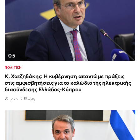
05
ΠΟΛΙΤΙΚΗ
Κ. Χατζηδάκης: Η κυβέρνηση απαντά με πράξεις
στις αμφισβητήσεις για το καλώδιο της ηλεκτρικής
διασύνδεσης Ελλάδας-Κύπρου
πριν από 19 ώρες