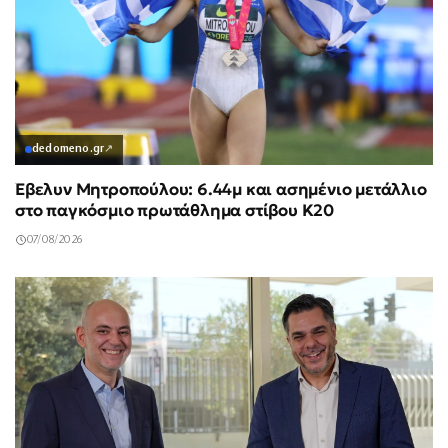
dedomeno.gr
↗
Έβελυν Μητροπούλου: 6.44μ και ασημένιο μετάλλιο
στο παγκόσμιο πρωτάθλημα στίβου Κ20
07/08/2026