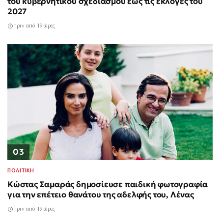
του κυβερνητικού σχεδιασμού έως τις εκλογές του
2027
πριν από 19 ώρες
03
ΠΟΛΙΤΙΚΗ
Κώστας Σαμαράς δημοσίευσε παιδική φωτογραφία
για την επέτειο θανάτου της αδελφής του, Λένας
πριν από 19 ώρες