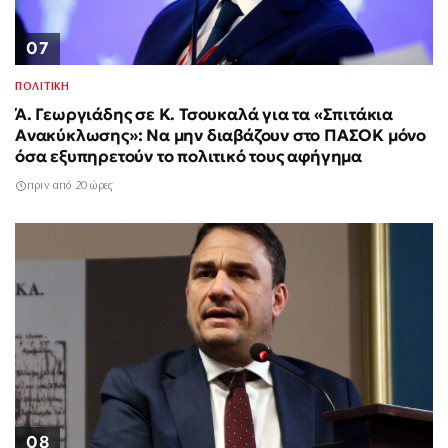
07
ΠΟΛΙΤΙΚΗ
Ά. Γεωργιάδης σε Κ. Τσουκαλά για τα «Σπιτάκια
Ανακύκλωσης»: Να μην διαβάζουν στο ΠΑΣΟΚ μόνο
όσα εξυπηρετούν το πολιτικό τους αφήγημα
πριν από 20 ώρες
08