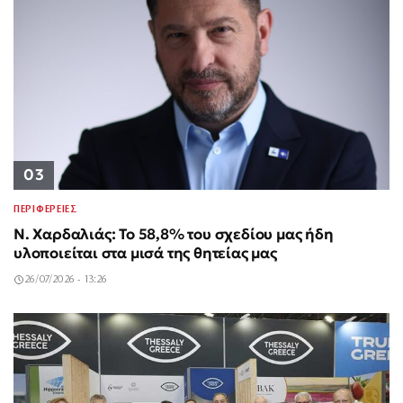
03
ΠΕΡΙΦΕΡΕΙΕΣ
Ν. Χαρδαλιάς: Το 58,8% του σχεδίου μας ήδη
υλοποιείται στα μισά της θητείας μας
26/07/2026 - 13:26