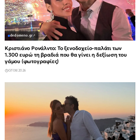
dedomeno.gr
↗
Κριστιάνο Ρονάλντο: Το ξενοδοχείο-παλάτι των
1.300 ευρώ τη βραδιά που θα γίνει η δεξίωση του
γάμου (φωτογραφίες)
07/08/2026