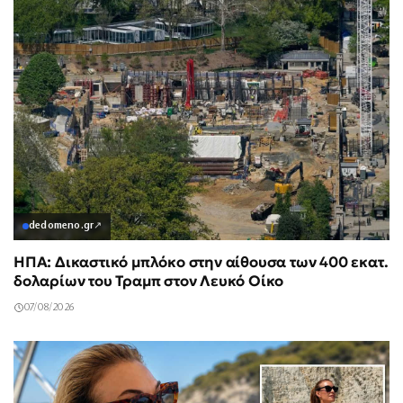
dedomeno.gr
↗
ΗΠΑ: Δικαστικό μπλόκο στην αίθουσα των 400 εκατ.
δολαρίων του Τραμπ στον Λευκό Οίκο
07/08/2026