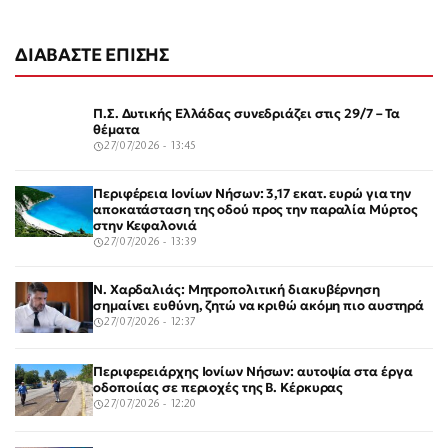
ΔΙΑΒΑΣΤΕ ΕΠΙΣΗΣ
Π.Σ. Δυτικής Ελλάδας συνεδριάζει στις 29/7 – Τα
θέματα
27/07/2026 - 13:45
Περιφέρεια Ιονίων Νήσων: 3,17 εκατ. ευρώ για την
αποκατάσταση της οδού προς την παραλία Μύρτος
στην Κεφαλονιά
27/07/2026 - 13:39
Ν. Χαρδαλιάς: Μητροπολιτική διακυβέρνηση
σημαίνει ευθύνη, ζητώ να κριθώ ακόμη πιο αυστηρά
27/07/2026 - 12:37
Περιφερειάρχης Ιονίων Νήσων: αυτοψία στα έργα
οδοποιίας σε περιοχές της Β. Κέρκυρας
27/07/2026 - 12:20