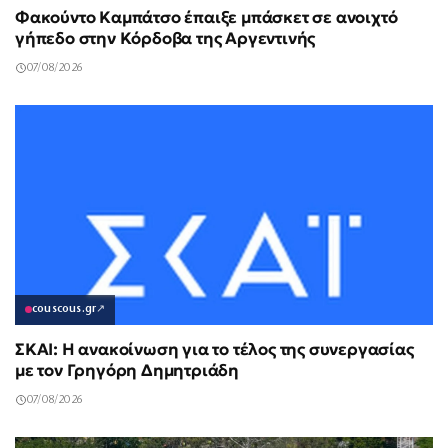
Φακούντο Καμπάτσο έπαιξε μπάσκετ σε ανοιχτό
γήπεδο στην Κόρδοβα της Αργεντινής
07/08/2026
couscous.gr
↗
ΣΚΑΙ: Η ανακοίνωση για το τέλος της συνεργασίας
με τον Γρηγόρη Δημητριάδη
07/08/2026