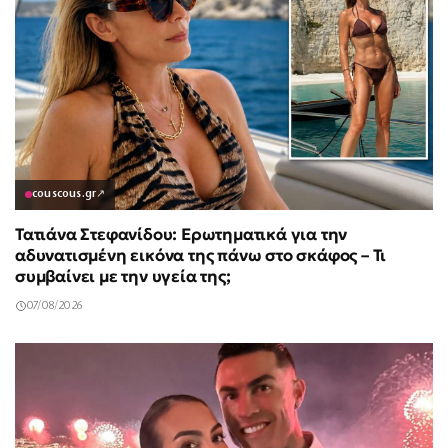
couscous.gr
↗
Τατιάνα Στεφανίδου: Ερωτηματικά για την
αδυνατισμένη εικόνα της πάνω στο σκάφος – Τι
συμβαίνει με την υγεία της;
07/08/2026