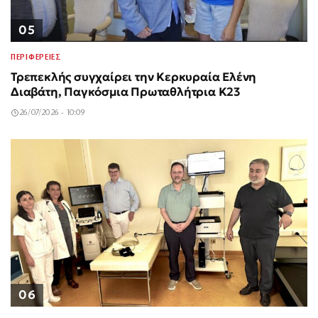
05
ΠΕΡΙΦΕΡΕΙΕΣ
Τρεπεκλής συγχαίρει την Κερκυραία Ελένη
Διαβάτη, Παγκόσμια Πρωταθλήτρια Κ23
26/07/2026 - 10:09
06