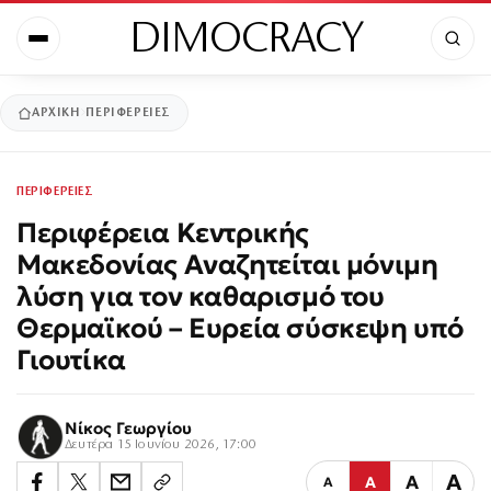
DIMOCRACY
ΑΡΧΙΚΉ
ΠΕΡΙΦΕΡΕΙΕΣ
ΠΕΡΙΦΕΡΕΙΕΣ
Περιφέρεια Κεντρικής
Μακεδονίας Αναζητείται μόνιμη
λύση για τον καθαρισμό του
Θερμαϊκού – Ευρεία σύσκεψη υπό
Γιουτίκα
Νίκος Γεωργίου
Δευτέρα 15 Ιουνίου 2026, 17:00
Α
Α
Α
Α