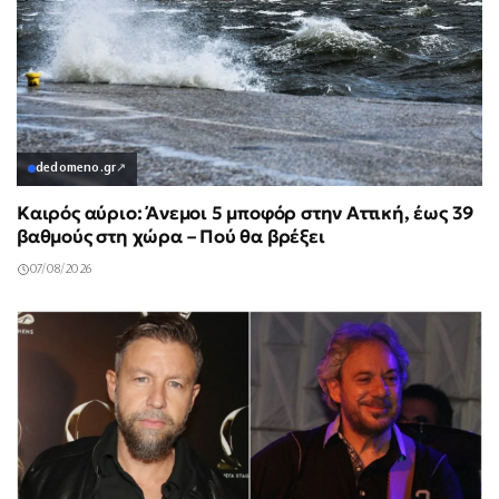
dedomeno.gr
↗
Καιρός αύριο: Άνεμοι 5 μποφόρ στην Αττική, έως 39
βαθμούς στη χώρα – Πού θα βρέξει
07/08/2026