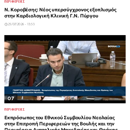
ΠΕΡΙΦΕΡΕΙΕΣ
Ν. Κοροβέσης: Νέος υπερσύγχρονος εξοπλισμός
στην Καρδιολογική Κλινική Γ.Ν. Πύργου
25/07/2026 - 13:53
07
ΠΕΡΙΦΕΡΕΙΕΣ
Εκπρόσωπος του Εθνικού Συμβουλίου Νεολαίας
στην Επιτροπή Περιφερειών της Βουλής και την
Περιφέρεια Ανατολικής Μακεδονίας και Θράκης