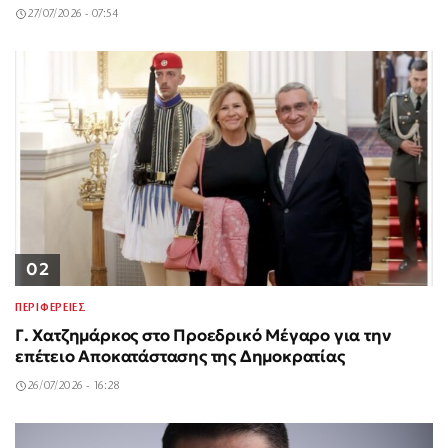
27/07/2026 - 07:54
02
ΠΕΡΙΦΕΡΕΙΕΣ
Γ. Χατζημάρκος στο Προεδρικό Μέγαρο για την
επέτειο Αποκατάστασης της Δημοκρατίας
26/07/2026 - 16:28