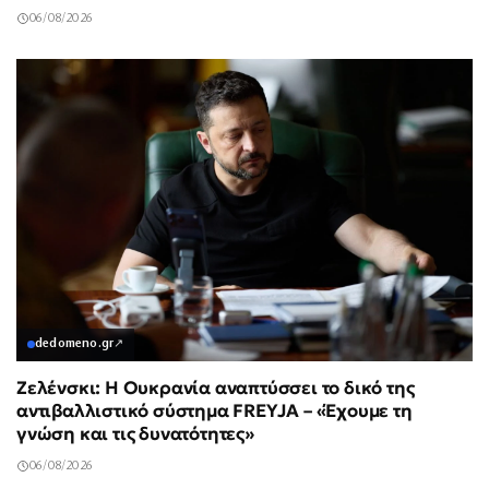
06/08/2026
dedomeno.gr
↗
Ζελένσκι: Η Ουκρανία αναπτύσσει το δικό της
αντιβαλλιστικό σύστημα FREYJA – «Έχουμε τη
γνώση και τις δυνατότητες»
06/08/2026