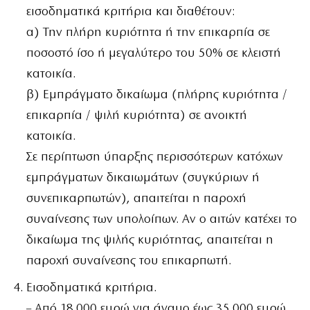
εισοδηματικά κριτήρια και διαθέτουν:
α) Την πλήρη κυριότητα ή την επικαρπία σε
ποσοστό ίσο ή μεγαλύτερο του 50% σε κλειστή
κατοικία.
β) Εμπράγματο δικαίωμα (πλήρης κυριότητα /
επικαρπία / ψιλή κυριότητα) σε ανοικτή
κατοικία.
Σε περίπτωση ύπαρξης περισσότερων κατόχων
εμπράγματων δικαιωμάτων (συγκύριων ή
συνεπικαρπωτών), απαιτείται η παροχή
συναίνεσης των υπολοίπων. Αν ο αιτών κατέχει το
δικαίωμα της ψιλής κυριότητας, απαιτείται η
παροχή συναίνεσης του επικαρπωτή.
Εισοδηματικά κριτήρια.
– Από 18.000 ευρώ για άγαμο έως 35.000 ευρώ