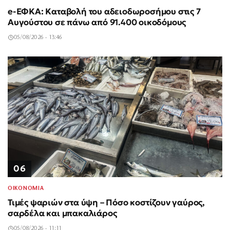
e-ΕΦΚΑ: Καταβολή του αδειοδωροσήμου στις 7
Αυγούστου σε πάνω από 91.400 οικοδόμους
05/08/2026 - 13:46
06
ΟΙΚΟΝΟΜΙΑ
Τιμές ψαριών στα ύψη – Πόσο κοστίζουν γαύρος,
σαρδέλα και μπακαλιάρος
05/08/2026 - 11:11