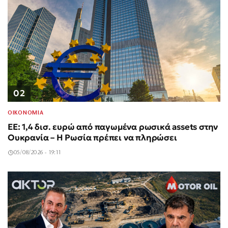
02
ΟΙΚΟΝΟΜΙΑ
ΕΕ: 1,4 δισ. ευρώ από παγωμένα ρωσικά assets στην
Ουκρανία – Η Ρωσία πρέπει να πληρώσει
05/08/2026 - 19:11