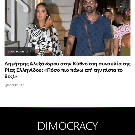
couscous.gr
↗
Δημήτρης Αλεξάνδρου στην Κύθνο στη συναυλία της
Ρίας Ελληνίδου: «Πόσο πιο πάνω απ’ την πίστα το
θες!»
06/08/2026
DIMOCRACY