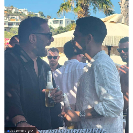
dedomeno.gr
↗