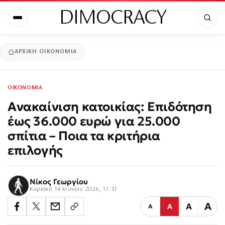
DIMOCRACY
ΑΡΧΙΚΉ
ΟΙΚΟΝΟΜΙΑ
ΟΙΚΟΝΟΜΙΑ
Ανακαίνιση κατοικίας: Επιδότηση
έως 36.000 ευρώ για 25.000
σπίτια – Ποια τα κριτήρια
επιλογής
Νίκος Γεωργίου
Κυριακή 14 Ιουνίου 2026, 11:31
Α
Α
Α
Α