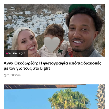
couscous.gr
↗
Άννα Θεοδωρίδη: Η φωτογραφία από τις διακοπές
με τον γιο τους στο Light
06/08/2026