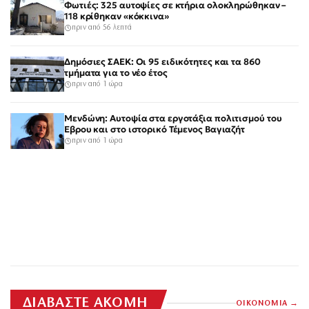
Φωτιές: 325 αυτοψίες σε κτήρια ολοκληρώθηκαν –
118 κρίθηκαν «κόκκινα»
πριν από 56 λεπτά
Δημόσιες ΣΑΕΚ: Οι 95 ειδικότητες και τα 860
τμήματα για το νέο έτος
πριν από 1 ώρα
Μενδώνη: Αυτοψία στα εργοτάξια πολιτισμού του
Έβρου και στο ιστορικό Τέμενος Βαγιαζήτ
πριν από 1 ώρα
ΔΙΑΒΑΣΤΕ ΑΚΟΜΗ
ΟΙΚΟΝΟΜΙΑ