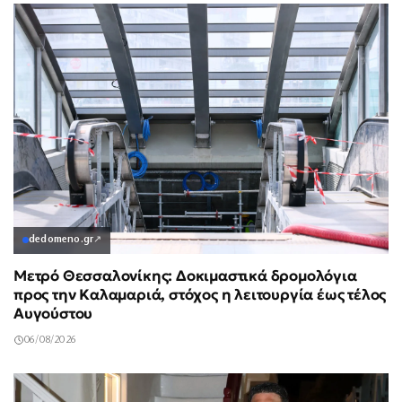
dedomeno.gr
↗
Μετρό Θεσσαλονίκης: Δοκιμαστικά δρομολόγια
προς την Καλαμαριά, στόχος η λειτουργία έως τέλος
Αυγούστου
06/08/2026