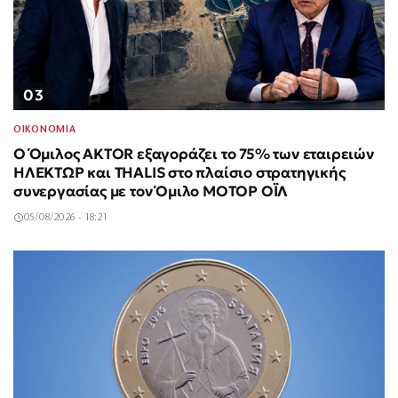
03
ΟΙΚΟΝΟΜΙΑ
Ο Όμιλος AKTOR εξαγοράζει το 75% των εταιρειών
ΗΛΕΚΤΩΡ και THALIS στο πλαίσιο στρατηγικής
συνεργασίας με τον Όμιλο ΜΟΤΟΡ ΟΪΛ
05/08/2026 - 18:21