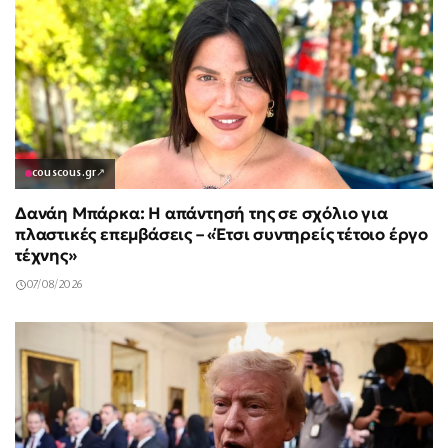
couscous.gr
↗
Δανάη Μπάρκα: Η απάντησή της σε σχόλιο για
πλαστικές επεμβάσεις – «Έτσι συντηρείς τέτοιο έργο
τέχνης»
07/08/2026