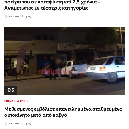
πατέρα του σε καταψύκτη επί 2,5 χρόνια –
Αντιμέτωπος με τέσσερις κατηγορίες
πριν από 4 ώρες
05
ΕΠΙΚΑΙΡΟΤΗΤΑ
Μεθυσμένος εμβόλισε επανειλημμένα σταθμευμένο
αυτοκίνητο μετά από καβγά
πριν από 5 ώρες