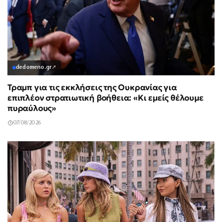
dedomeno.gr
↗
Τραμπ για τις εκκλήσεις της Ουκρανίας για
επιπλέον στρατιωτική βοήθεια: «Κι εμείς θέλουμε
πυραύλους»
07/08/2026