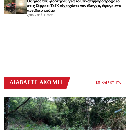
Οδηγός του φορτηγού για το θανατηφόρο τροχαίο
στις Σέρρες: Το ΙΧ είχε χάσει τον έλεγχο, έφυγε στο
αντίθετο ρεύμα
πριν από 3 ώρες
ΔΙΑΒΑΣΤΕ ΑΚΟΜΗ
ΕΠΙΚΑΙΡΟΤΗΤΑ