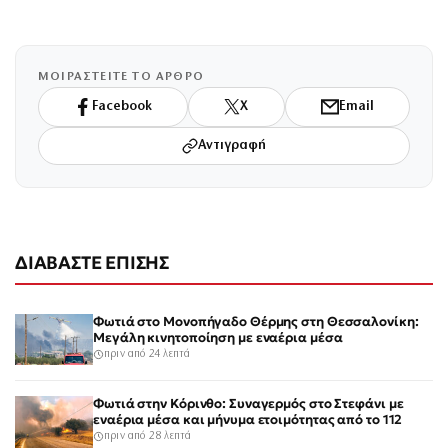
ΜΟΙΡΑΣΤΕΙΤΕ ΤΟ ΑΡΘΡΟ
Facebook
X
Email
Αντιγραφή
ΔΙΑΒΑΣΤΕ ΕΠΙΣΗΣ
Φωτιά στο Μονοπήγαδο Θέρμης στη Θεσσαλονίκη:
Μεγάλη κινητοποίηση με εναέρια μέσα
πριν από 24 λεπτά
Φωτιά στην Κόρινθο: Συναγερμός στο Στεφάνι με
εναέρια μέσα και μήνυμα ετοιμότητας από το 112
πριν από 28 λεπτά