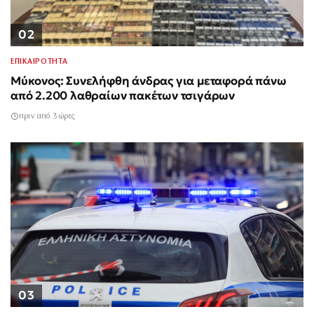
02
ΕΠΙΚΑΙΡΟΤΗΤΑ
Μύκονος: Συνελήφθη άνδρας για μεταφορά πάνω
από 2.200 λαθραίων πακέτων τσιγάρων
πριν από 3 ώρες
03