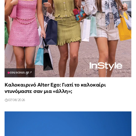
couscous.gr
↗
Καλοκαιρινό Alter Ego: Γιατί το καλοκαίρι
ντυνόμαστε σαν μια «άλλη»;
07/08/2026