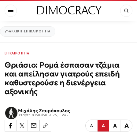
DIMOCRACY
ΑΡΧΙΚΉ
ΕΠΙΚΑΙΡΟΤΗΤΑ
ΕΠΙΚΑΙΡΟΤΗΤΑ
Θριάσιο: Ρομά έσπασαν τζάμια
και απείλησαν γιατρούς επειδή
καθυστερούσε η διενέργεια
αξονικής
Μιχάλης Σπυρόπουλος
Τετάρτη 8 Ιουλίου 2026, 13:42
Α
Α
Α
Α