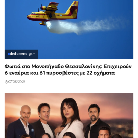
dedomeno.gr
↗
Φωτιά στο Μονοπήγαδο Θεσσαλονίκης: Επιχειρούν
6 εναέρια και 61 πυροσβέστες με 22 οχήματα
07/08/2026