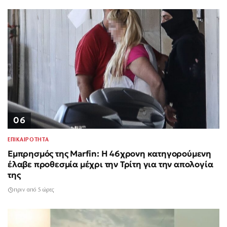
06
ΕΠΙΚΑΙΡΟΤΗΤΑ
Εμπρησμός της Marfin: Η 46χρονη κατηγορούμενη
έλαβε προθεσμία μέχρι την Τρίτη για την απολογία
της
πριν από 5 ώρες