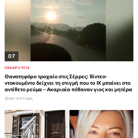
07
ΕΠΙΚΑΙΡΟΤΗΤΑ
Θανατηφόρο τροχαίο στις Σέρρες: Βίντεο-
ντοκουμέντο δείχνει τη στιγμή που το ΙΧ μπαίνει στο
αντίθετο ρεύμα – Ακαριαία πέθαναν γιος και μητέρα
πριν από 6 ώρες