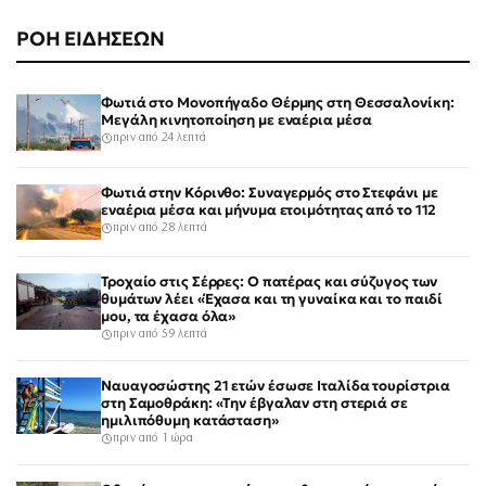
ΡΟΗ ΕΙΔΗΣΕΩΝ
Φωτιά στο Μονοπήγαδο Θέρμης στη Θεσσαλονίκη:
Μεγάλη κινητοποίηση με εναέρια μέσα
πριν από 24 λεπτά
Φωτιά στην Κόρινθο: Συναγερμός στο Στεφάνι με
εναέρια μέσα και μήνυμα ετοιμότητας από το 112
πριν από 28 λεπτά
Τροχαίο στις Σέρρες: Ο πατέρας και σύζυγος των
θυμάτων λέει «Έχασα και τη γυναίκα και το παιδί
μου, τα έχασα όλα»
πριν από 59 λεπτά
Ναυαγοσώστης 21 ετών έσωσε Ιταλίδα τουρίστρια
στη Σαμοθράκη: «Την έβγαλαν στη στεριά σε
ημιλιπόθυμη κατάσταση»
πριν από 1 ώρα