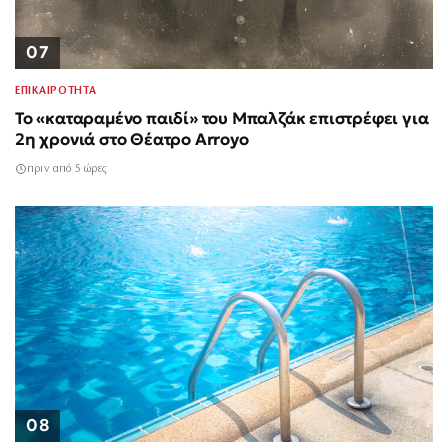
07
ΕΠΙΚΑΙΡΟΤΗΤΑ
Το «καταραμένο παιδί» του Μπαλζάκ επιστρέφει για
2η χρονιά στο Θέατρο Arroyo
πριν από 5 ώρες
08