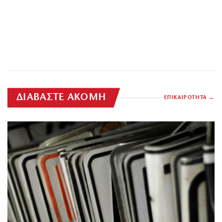
ΔΙΑΒΑΣΤΕ ΑΚΟΜΗ
ΕΠΙΚΑΙΡΟΤΗΤΑ