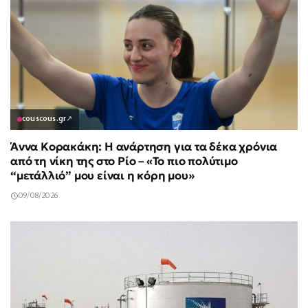
couscous.gr
↗
Άννα Κορακάκη: Η ανάρτηση για τα δέκα χρόνια
από τη νίκη της στο Ρίο – «Το πιο πολύτιμο
“μετάλλιό” μου είναι η κόρη μου»
09/08/2026