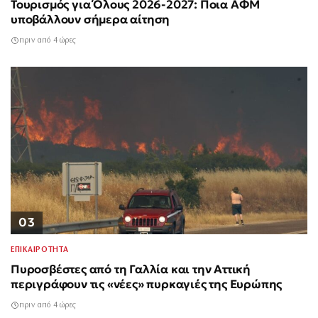
Τουρισμός για Όλους 2026-2027: Ποια ΑΦΜ
υποβάλλουν σήμερα αίτηση
πριν από 4 ώρες
03
ΕΠΙΚΑΙΡΟΤΗΤΑ
Πυροσβέστες από τη Γαλλία και την Αττική
περιγράφουν τις «νέες» πυρκαγιές της Ευρώπης
πριν από 4 ώρες