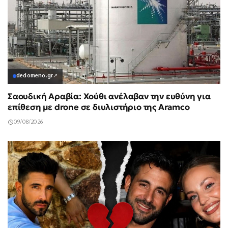
dedomeno.gr
↗
Σαουδική Αραβία: Χούθι ανέλαβαν την ευθύνη για
επίθεση με drone σε διυλιστήριο της Aramco
09/08/2026