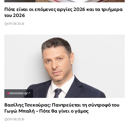
Πότε είναι οι επόμενες αργίες 2026 και τα τριήμερα
του 2026
09/08/2026
couscous.gr
↗
Βασίλης Τσεκούρας: Παντρεύεται τη σύντροφό του
Γωγώ Μπαλή – Πότε θα γίνει ο γάμος
09/08/2026