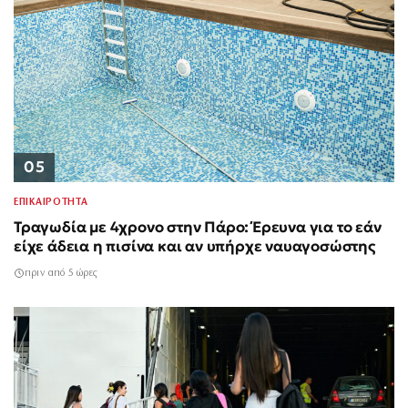
05
ΕΠΙΚΑΙΡΟΤΗΤΑ
Τραγωδία με 4χρονο στην Πάρο: Έρευνα για το εάν
είχε άδεια η πισίνα και αν υπήρχε ναυαγοσώστης
πριν από 5 ώρες