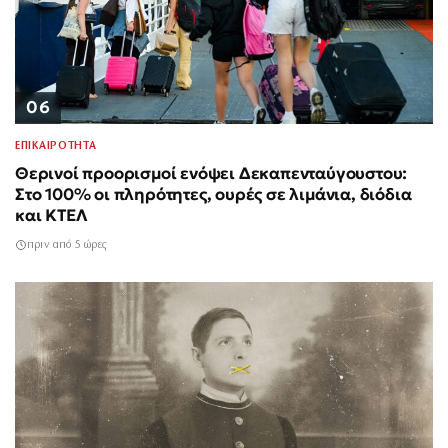
06
ΕΠΙΚΑΙΡΟΤΗΤΑ
Θερινοί προορισμοί ενόψει Δεκαπενταύγουστου:
Στο 100% οι πληρότητες, ουρές σε λιμάνια, διόδια
και ΚΤΕΛ
πριν από 5 ώρες