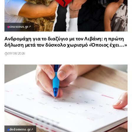
couscous.gr
↗
Ανδρομάχη για το διαζύγιο με τον Λιβάνη: η πρώτη
δήλωση μετά τον δύσκολο χωρισμό «Όποιος έχει…»
09/08/2026
dedomeno.gr
↗