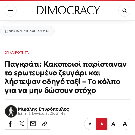
DIMOCRACY
ΑΡΧΙΚΉ
ΕΠΙΚΑΙΡΟΤΗΤΑ
ΕΠΙΚΑΙΡΟΤΗΤΑ
Παγκράτι: Κακοποιοί παρίσταναν
το ερωτευμένο ζευγάρι και
λήστεψαν οδηγό ταξί – Το κόλπο
για να μην δώσουν στόχο
Μιχάλης Σπυρόπουλος
Τρίτη 16 Ιουνίου 2026, 21:46
Α
Α
Α
Α