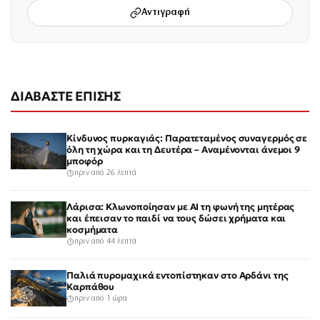
Αντιγραφή
ΔΙΑΒΑΣΤΕ ΕΠΙΣΗΣ
Κίνδυνος πυρκαγιάς: Παρατεταμένος συναγερμός σε
όλη τη χώρα και τη Δευτέρα – Αναμένονται άνεμοι 9
μποφόρ
πριν από 26 λεπτά
Λάρισα: Κλωνοποίησαν με AI τη φωνή της μητέρας
και έπεισαν το παιδί να τους δώσει χρήματα και
κοσμήματα
πριν από 44 λεπτά
Παλιά πυρομαχικά εντοπίστηκαν στο Αρδάνι της
Καρπάθου
πριν από 1 ώρα