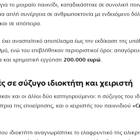
 για το μοιραίο παιχνίδι, καταδικάστηκε σε συνολική πο
ια απλή συνέργεια σε ανθρωποκτονία με ενδεχόμενο δόλ
 και σε απόπειρα.
 έχει ανασταλτικό αποτέλεσμα έως την εκδίκαση της υπό
μό, ενώ του επιβλήθηκαν περιοριστικοί όροι: απαγόρε
α και χρηματική εγγύηση
200.000 ευρώ
.
ές σε σύζυγο ιδιοκτήτη και χειριστή
ηκαν και οι άλλοι δύο κατηγορούμενοι: η σύζυγος του ιδ
στρια της επιχείρησης, και ο χειριστής του παιχνιδιού
«C
του ιδιοκτήτη αναγνωρίστηκε το ελαφρυντικό της ειλικρ