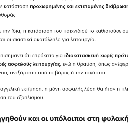
σε κατάσταση
προχωρημένης και εκτεταμένης διάβρωσ
φθοράς.
την ίδια, η κατάσταση του παιχνιδιού το καθιστούσε σ
και ουσιαστικά ακατάλληλο για λειτουργία.
επισημάνει ότι επρόκειτο για
ιδιοκατασκευή χωρίς πρότ
ές ασφαλούς λειτουργίας
, ενώ η θραύση, όπως ανέφερ
ου, ανεξάρτητα από το βάρος ή την ταχύτητα.
σαγγελική εκτίμηση, η μόνη ασφαλής λύση θα ήταν η π
ση του εξοπλισμού.
γηθούν και οι υπόλοιποι στη φυλακ