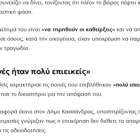
νεχίζει να δίνει, τονίζοντας ότι πλέον το βάρος πέφτει 
αστική φάση.
μέλημά του είναι
«να τηρηθούν οι καθείρξεις»
και να α
 σε όσους, κατά την οικογένεια, είχαν υποχρέωση να π
ν τραγωδία.
νές ήταν πολύ επιεικείς»
λής χαρακτήρισε τις ποινές που επιβλήθηκαν
«πολύ επιε
τησε το δικαστήριο για την απόφασή του.
ναφορά έκανε στον Δήμο Κασσάνδρας, υποστηρίζοντας ό
ηρεσίες γνώριζαν πως η επιχείρηση δεν διέθετε τα απαρ
 τις αδειοδοτήσεις.