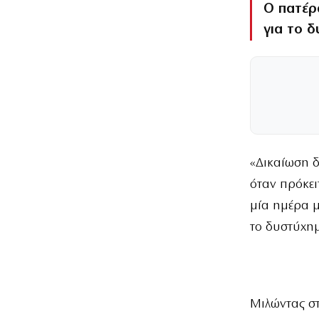
Ο πατέρ
για το 
«Δικαίωση δ
όταν πρόκει
μία ημέρα 
το δυστύχημ
Μιλώντας σ