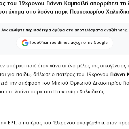
ας του 19χρονου Γιάννη Καμπαϊλή απορρίπτει τη 
δυστύχημα στο λούνα παρκ Πευκοχωρίου Χαλκιδικ
Ανακαλύψτε περισσότερα άρθρα στα αποτελέσματα αναζήτησης.
Προσθήκη του dimocracy.gr στην Google
εν υπάρχει ποτέ όταν χάνεται ένα μέλος της οικογένειας 
ται για παιδί», δήλωσε ο πατέρας του 19χρονου
Γιάννη 
μετά την απόφαση του Μικτού Ορκωτού Δικαστηρίου Για
α στο λούνα παρκ στο Πευκοχώρι Χαλκιδικής.
την ΕΡΤ, ο πατέρας του 19χρονου αναφέρθηκε στον προ