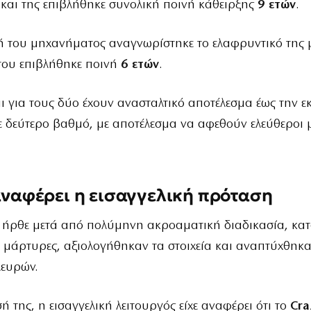
 και της επιβλήθηκε συνολική ποινή κάθειρξης
9 ετών
.
τή του μηχανήματος αναγνωρίστηκε το ελαφρυντικό της 
 του επιβλήθηκε ποινή
6 ετών
.
αι για τους δύο έχουν ανασταλτικό αποτέλεσμα έως την ε
 δεύτερο βαθμό, με αποτέλεσμα να αφεθούν ελεύθεροι μ
 αναφέρει η εισαγγελική πρόταση
ήρθε μετά από πολύμηνη ακροαματική διαδικασία, κατ
 μάρτυρες, αξιολογήθηκαν τα στοιχεία και αναπτύχθηκαν
λευρών.
ή της, η εισαγγελική λειτουργός είχε αναφέρει ότι το
Cra