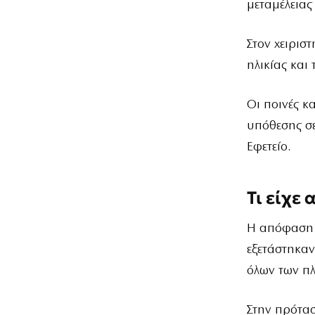
μεταμέλειας
Στον χειρισ
ηλικίας και
Οι ποινές κ
υπόθεσης σε
Εφετείο.
Τι είχε
Η απόφαση 
εξετάστηκαν
όλων των π
Στην πρότασ