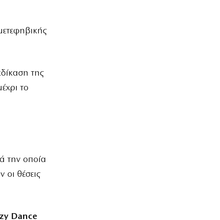
μετεφηβικής
κδίκαση της
έχρι το
ά την οποία
 οι θέσεις
zy Dance