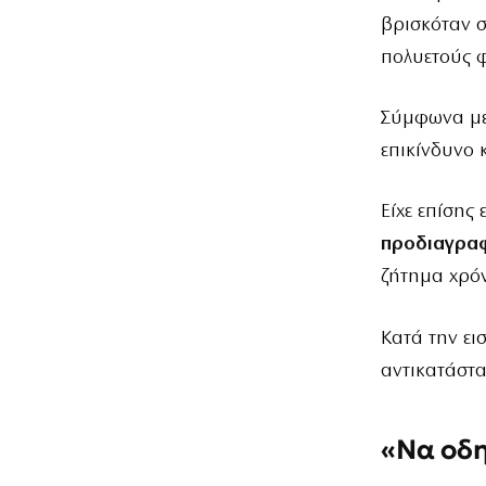
βρισκόταν 
πολυετούς 
Σύμφωνα με 
επικίνδυνο 
Είχε επίσης 
προδιαγραφ
ζήτημα χρόν
Κατά την ει
αντικατάστα
«Να οδη