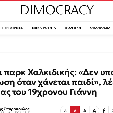
DIMOCRACY
ΠΕΡΙΦΕΡΕΙΕΣ
ΕΠΙΚΑΙΡΟΤΗΤΑ
ΠΟΛΙΤΙΚΗ
ΟΙΚΟΝΟΜΙΑ
 παρκ Χαλκιδικής: «Δεν υπ
ωση όταν χάνεται παιδί», λέ
ας του 19χρονου Γιάννη
ης Σπυρόπουλος
Α
Α
Α
Α
4 Ιουνίου 2026, 11:31