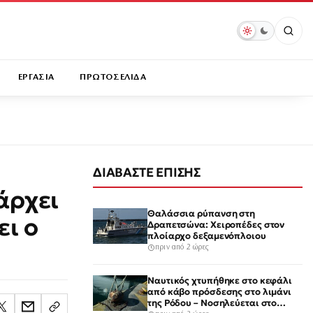
ΕΡΓΑΣΙΑ
ΠΡΩΤΟΣΕΛΙΔΑ
ΔΙΑΒΑΣΤΕ ΕΠΙΣΗΣ
άρχει
Θαλάσσια ρύπανση στη
ει ο
Δραπετσώνα: Χειροπέδες στον
πλοίαρχο δεξαμενόπλοιου
πριν από 2 ώρες
Ναυτικός χτυπήθηκε στο κεφάλι
από κάβο πρόσδεσης στο λιμάνι
της Ρόδου – Νοσηλεύεται στο