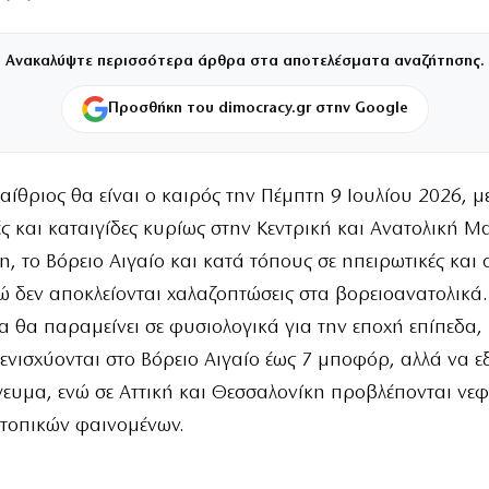
Ανακαλύψτε περισσότερα άρθρα στα αποτελέσματα αναζήτησης.
Προσθήκη του dimocracy.gr στην Google
 αίθριος θα είναι ο καιρός την Πέμπτη 9 Ιουλίου 2026, μ
ς και καταιγίδες κυρίως στην Κεντρική και Ανατολική Μ
, το Βόρειο Αιγαίο και κατά τόπους σε ηπειρωτικές και 
νώ δεν αποκλείονται χαλαζοπτώσεις στα βορειοανατολικά.
 θα παραμείνει σε φυσιολογικά για την εποχή επίπεδα, 
ενισχύονται στο Βόρειο Αιγαίο έως 7 μποφόρ, αλλά να 
ευμα, ενώ σε Αττική και Θεσσαλονίκη προβλέπονται νεφ
 τοπικών φαινομένων.