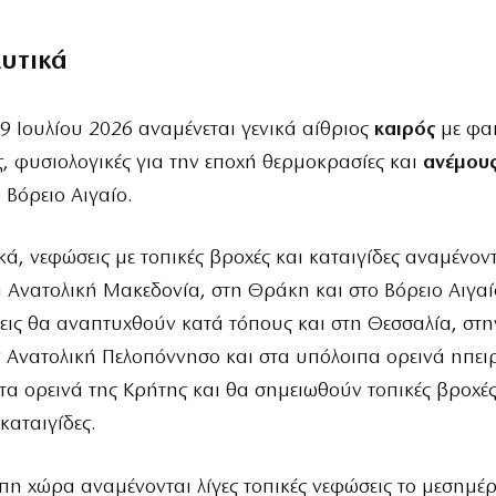
λυτικά
9 Ιουλίου 2026 αναμένεται γενικά αίθριος
καιρός
με φα
, φυσιολογικές για την εποχή θερμοκρασίες και
ανέμου
Βόρειο Αιγαίο.
κά, νεφώσεις με τοπικές βροχές και καταιγίδες αναμένον
ι Ανατολική Μακεδονία, στη Θράκη και στο Βόρειο Αιγαί
ις θα αναπτυχθούν κατά τόπους και στη Θεσσαλία, στη
ν Ανατολική Πελοπόννησο και στα υπόλοιπα ορεινά ηπει
τα ορεινά της Κρήτης και θα σημειωθούν τοπικές βροχές
καταιγίδες.
πη χώρα αναμένονται λίγες τοπικές νεφώσεις το μεσημέρ