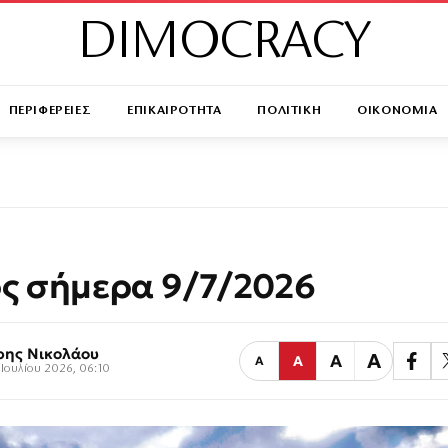
DIMOCRACY
ΠΕΡΙΦΕΡΕΙΕΣ
ΕΠΙΚΑΙΡΟΤΗΤΑ
ΠΟΛΙΤΙΚΗ
ΟΙΚΟΝΟΜΙΑ
ς σήμερα 9/7/2026
ρης Νικολάου
Α
Α
Α
Α
Ιουλίου 2026, 06:10