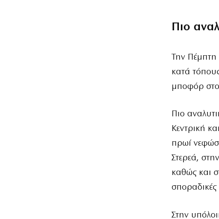
Πιο ανα
Την Πέμπτη 
κατά τόπους
μποφόρ στο 
Πιο αναλυτι
Κεντρική κα
πρωί νεφώσε
Στερεά, στη
καθώς και σ
σποραδικές 
Στην υπόλοι