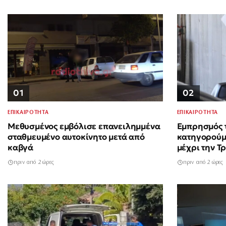
01
02
ΕΠΙΚΑΙΡΟΤΗΤΑ
ΕΠΙΚΑΙΡΟΤΗΤΑ
Μεθυσμένος εμβόλισε επανειλημμένα
Εμπρησμός τ
σταθμευμένο αυτοκίνητο μετά από
κατηγορούμ
καβγά
μέχρι την Τρ
πριν από 2 ώρες
πριν από 2 ώρες