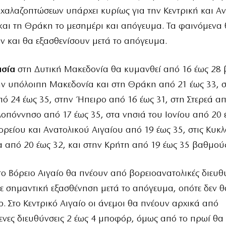
χαλαζοπτώσεων υπάρχει κυρίως για την Κεντρική και Α
αι τη Θράκη το μεσημέρι και απόγευμα. Τα φαινόμενα
ν και θα εξασθενίσουν μετά το απόγευμα.
ασία
στη Δυτική Μακεδονία θα κυμανθεί από 16 έως 28
ην υπόλοιπη Μακεδονία και στη Θράκη από 21 έως 33, 
ό 24 έως 35, στην Ήπειρο από 16 έως 31, στη Στερεά απ
λοπόννησο από 17 έως 35, στα νησιά του Ιονίου από 20 
ορείου και Ανατολικού Αιγαίου από 19 έως 35, στις Κυκλ
από 20 έως 32, και στην Κρήτη από 19 έως 35 βαθμούς
το Βόρειο Αιγαίο θα πνέουν από βορειοανατολικές διευθ
 σημαντική εξασθένηση μετά το απόγευμα, οπότε δεν θ
. Στο Κεντρικό Αιγαίο οι άνεμοι θα πνέουν αρχικά από
νες διευθύνσεις 2 έως 4 μποφόρ, όμως από το πρωί θα