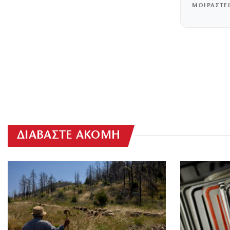
ΜΟΙΡΑΣΤΕ
ΔΙΑΒΑΣΤΕ ΑΚΟΜΗ