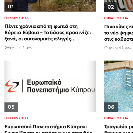
01
02
ΕΠΙΚΑΙΡΟΤΗΤΑ
ΕΠΙΚΑΙΡΟΤΗΤΑ
Πέντε χρόνια από τη φωτιά στη
Πινακίδες κ
Βόρεια Εύβοια – Το δάσος πρασινίζει
το νέο ψηφι
ξανά, οι οικονομικές πληγές
στις καθυστ
παραμένουν
πριν από 3 ώρες
πριν από 5 ώρες
06
05
ΕΠΙΚΑΙΡΟΤΗΤΑ
ΕΠΙΚΑΙΡΟΤΗΤΑ
Τραγωδία μ
Ευρωπαϊκό Πανεπιστήμιο Κύπρου:
Έρευνα για τ
Συνεχίζονται οι αιτήσεις για σπουδές