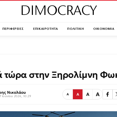
DIMOCRACY
ΠΕΡΙΦΕΡΕΙΕΣ
ΕΠΙΚΑΙΡΟΤΗΤΑ
ΠΟΛΙΤΙΚΗ
ΟΙΚΟΝΟΜΙΑ
 τώρα στην Ξηρολίμνη Φω
ρης Νικολάου
Α
Α
Α
Α
7 Ιουνίου 2026, 10:29