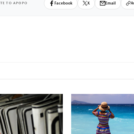
ΙΤΕ ΤΟ ΑΡΘΡΟ
Facebook
X
Email
Α