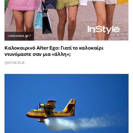
couscous.gr
↗
Καλοκαιρινό Alter Ego: Γιατί το καλοκαίρι
ντυνόμαστε σαν μια «άλλη»;
07/08/2026