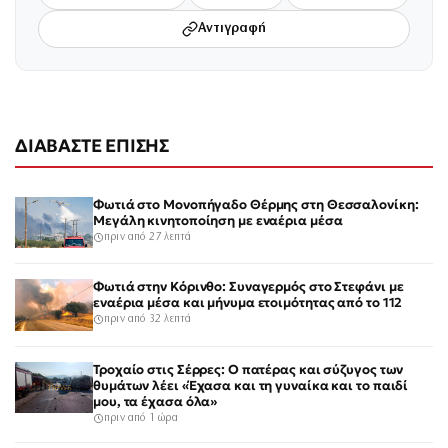
Αντιγραφή
ΔΙΑΒΑΣΤΕ ΕΠΙΣΗΣ
Φωτιά στο Μονοπήγαδο Θέρμης στη Θεσσαλονίκη:
Μεγάλη κινητοποίηση με εναέρια μέσα
πριν από 27 λεπτά
Φωτιά στην Κόρινθο: Συναγερμός στο Στεφάνι με
εναέρια μέσα και μήνυμα ετοιμότητας από το 112
πριν από 32 λεπτά
Τροχαίο στις Σέρρες: Ο πατέρας και σύζυγος των
θυμάτων λέει «Έχασα και τη γυναίκα και το παιδί
μου, τα έχασα όλα»
πριν από 1 ώρα