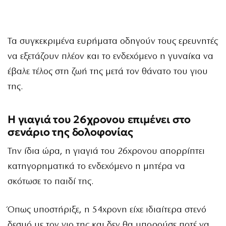
Τα συγκεκριμένα ευρήματα οδηγούν τους ερευνητές
να εξετάζουν πλέον και το ενδεχόμενο η γυναίκα να
έβαλε τέλος στη ζωή της μετά τον θάνατο του γιου
της.
Η γιαγιά του 26χρονου επιμένει στο
σενάριο της δολοφονίας
Την ίδια ώρα, η γιαγιά του 26χρονου απορρίπτει
κατηγορηματικά το ενδεχόμενο η μητέρα να
σκότωσε το παιδί της.
Όπως υποστήριξε, η 54χρονη είχε ιδιαίτερα στενό
δεσμό με τον γιο της και δεν θα μπορούσε ποτέ να