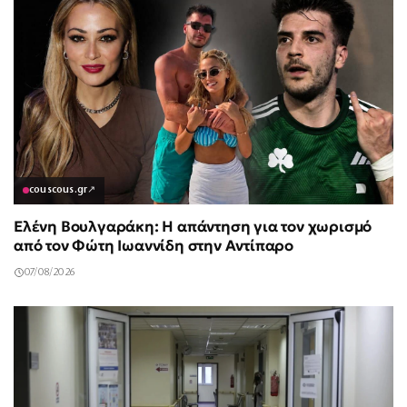
couscous.gr
↗
Ελένη Βουλγαράκη: Η απάντηση για τον χωρισμό
από τον Φώτη Ιωαννίδη στην Αντίπαρο
07/08/2026