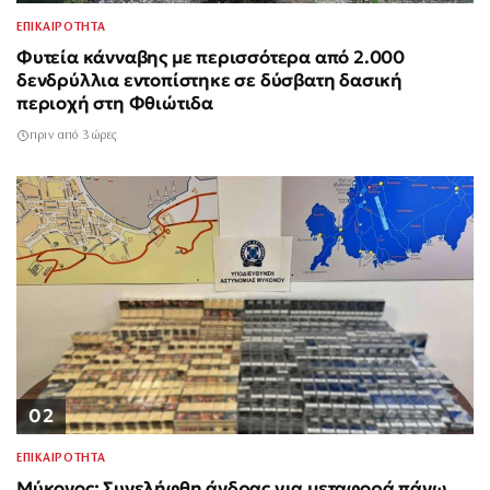
ΕΠΙΚΑΙΡΟΤΗΤΑ
Φυτεία κάνναβης με περισσότερα από 2.000
δενδρύλλια εντοπίστηκε σε δύσβατη δασική
περιοχή στη Φθιώτιδα
πριν από 3 ώρες
02
ΕΠΙΚΑΙΡΟΤΗΤΑ
Μύκονος: Συνελήφθη άνδρας για μεταφορά πάνω