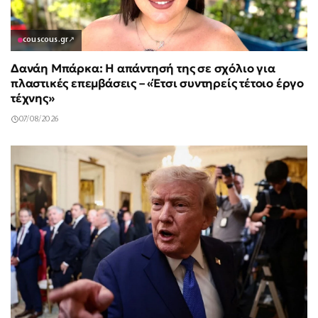
couscous.gr
↗
Δανάη Μπάρκα: Η απάντησή της σε σχόλιο για
πλαστικές επεμβάσεις – «Έτσι συντηρείς τέτοιο έργο
τέχνης»
07/08/2026