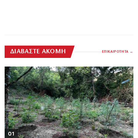
ΔΙΑΒΑΣΤΕ ΑΚΟΜΗ
ΕΠΙΚΑΙΡΟΤΗΤΑ
01