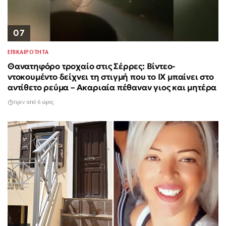
07
ΕΠΙΚΑΙΡΟΤΗΤΑ
Θανατηφόρο τροχαίο στις Σέρρες: Βίντεο-
ντοκουμέντο δείχνει τη στιγμή που το ΙΧ μπαίνει στο
αντίθετο ρεύμα – Ακαριαία πέθαναν γιος και μητέρα
πριν από 6 ώρες