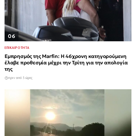
06
ΕΠΙΚΑΙΡΟΤΗΤΑ
Εμπρησμός της Marfin: Η 46χρονη κατηγορούμενη
έλαβε προθεσμία μέχρι την Τρίτη για την απολογία
της
πριν από 5 ώρες