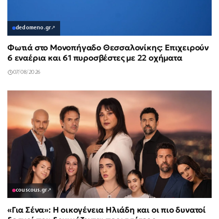
dedomeno.gr
↗
Φωτιά στο Μονοπήγαδο Θεσσαλονίκης: Επιχειρούν
6 εναέρια και 61 πυροσβέστες με 22 οχήματα
07/08/2026
couscous.gr
↗
«Για Σένα»: Η οικογένεια Ηλιάδη και οι πιο δυνατοί