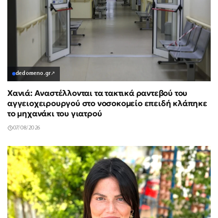
dedomeno.gr
↗
Χανιά: Αναστέλλονται τα τακτικά ραντεβού του
αγγειοχειρουργού στο νοσοκομείο επειδή κλάπηκε
το μηχανάκι του γιατρού
07/08/2026