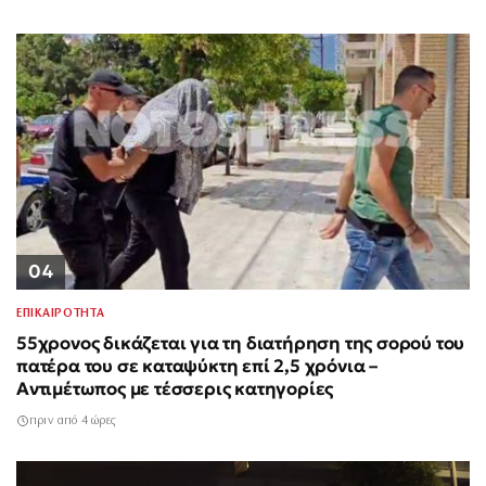
04
ΕΠΙΚΑΙΡΟΤΗΤΑ
55χρονος δικάζεται για τη διατήρηση της σορού του
πατέρα του σε καταψύκτη επί 2,5 χρόνια –
Αντιμέτωπος με τέσσερις κατηγορίες
πριν από 4 ώρες