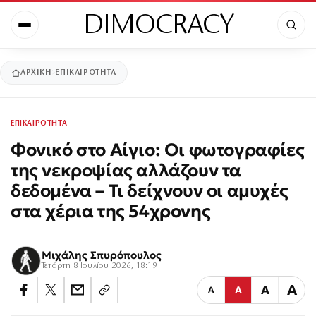
DIMOCRACY
ΑΡΧΙΚΉ
ΕΠΙΚΑΙΡΟΤΗΤΑ
ΕΠΙΚΑΙΡΟΤΗΤΑ
Φονικό στο Αίγιο: Οι φωτογραφίες
της νεκροψίας αλλάζουν τα
δεδομένα – Τι δείχνουν οι αμυχές
στα χέρια της 54χρονης
Μιχάλης Σπυρόπουλος
Τετάρτη 8 Ιουλίου 2026, 18:19
Α
Α
Α
Α