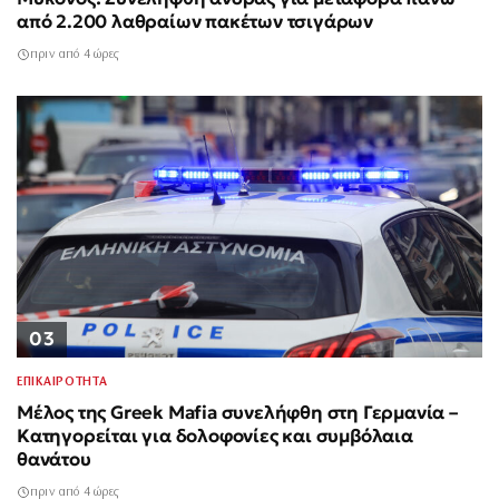
από 2.200 λαθραίων πακέτων τσιγάρων
πριν από 4 ώρες
03
ΕΠΙΚΑΙΡΟΤΗΤΑ
Μέλος της Greek Mafia συνελήφθη στη Γερμανία –
Κατηγορείται για δολοφονίες και συμβόλαια
θανάτου
πριν από 4 ώρες