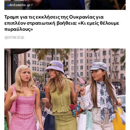
dedomeno.gr
↗
Τραμπ για τις εκκλήσεις της Ουκρανίας για
επιπλέον στρατιωτική βοήθεια: «Κι εμείς θέλουμε
πυραύλους»
07/08/2026