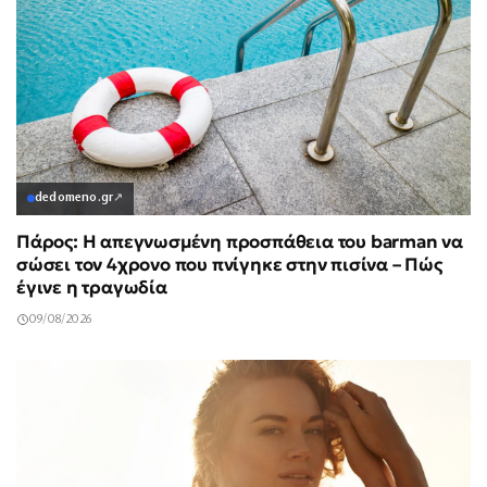
dedomeno.gr
↗
Πάρος: Η απεγνωσμένη προσπάθεια του barman να
σώσει τον 4χρονο που πνίγηκε στην πισίνα – Πώς
έγινε η τραγωδία
09/08/2026