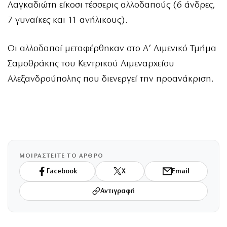
Λαγκαδιώτη είκοσι τέσσερις αλλοδαπούς (6 άνδρες,
7 γυναίκες και 11 ανήλικους).
Οι αλλοδαποί μεταφέρθηκαν στο Α’ Λιμενικό Τμήμα
Σαμοθράκης του Κεντρικού Λιμεναρχείου
Αλεξανδρούπολης που διενεργεί την προανάκριση.
ΜΟΙΡΑΣΤΕΙΤΕ ΤΟ ΑΡΘΡΟ
Facebook
X
Email
Αντιγραφή