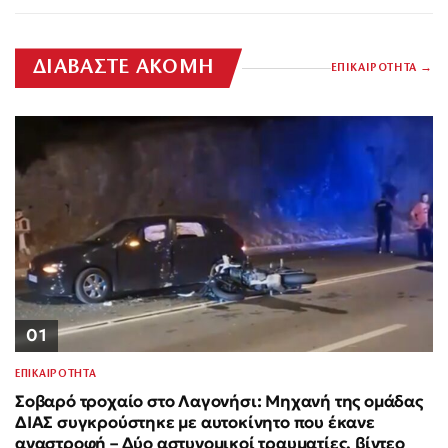
ΔΙΑΒΑΣΤΕ ΑΚΟΜΗ
ΕΠΙΚΑΙΡΟΤΗΤΑ
01
ΕΠΙΚΑΙΡΟΤΗΤΑ
Σοβαρό τροχαίο στο Λαγονήσι: Μηχανή της ομάδας
ΔΙΑΣ συγκρούστηκε με αυτοκίνητο που έκανε
αναστροφή – Δύο αστυνομικοί τραυματίες, βίντεο