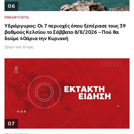
06
ΕΠΙΚΑΙΡΟΤΗΤΑ
Υδράργυρος: Οι 7 περιοχές όπου ξεπέρασε τους 39
βαθμούς Κελσίου το Σάββατο 8/8/2026 – Πού θα
δούμε 40άρια την Κυριακή
πριν από 10 ώρες
07