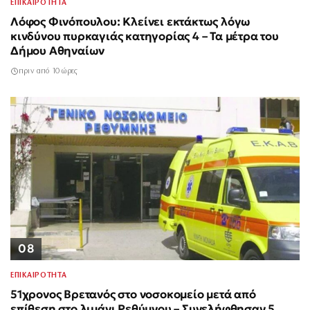
ΕΠΙΚΑΙΡΟΤΗΤΑ
Λόφος Φινόπουλου: Κλείνει εκτάκτως λόγω
κινδύνου πυρκαγιάς κατηγορίας 4 – Τα μέτρα του
Δήμου Αθηναίων
πριν από 10 ώρες
08
ΕΠΙΚΑΙΡΟΤΗΤΑ
51χρονος Βρετανός στο νοσοκομείο μετά από
επίθεση στο λιμάνι Ρεθύμνου – Συνελήφθησαν 5