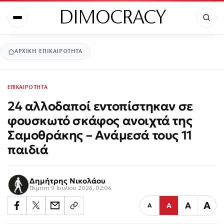
DIMOCRACY
ΑΡΧΙΚΉ
ΕΠΙΚΑΙΡΟΤΗΤΑ
ΕΠΙΚΑΙΡΟΤΗΤΑ
24 αλλοδαποί εντοπίστηκαν σε
φουσκωτό σκάφος ανοιχτά της
Σαμοθράκης – Ανάμεσά τους 11
παιδιά
Δημήτρης Νικολάου
Πέμπτη 9 Ιουλίου 2026, 02:06
Α
Α
Α
Α