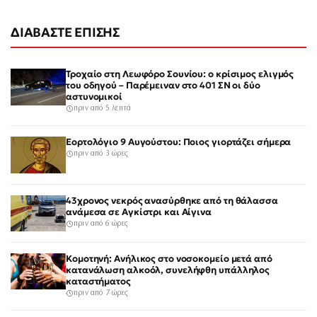
ΔΙΑΒΑΣΤΕ ΕΠΙΣΗΣ
Τροχαίο στη Λεωφόρο Σουνίου: ο κρίσιμος ελιγμός
του οδηγού – Παρέμειναν στο 401 ΣΝ οι δύο
αστυνομικοί
πριν από 5 λεπτά
Εορτολόγιο 9 Αυγούστου: Ποιος γιορτάζει σήμερα
πριν από 3 ώρες
43χρονος νεκρός ανασύρθηκε από τη θάλασσα
ανάμεσα σε Αγκίστρι και Αίγινα
πριν από 6 ώρες
Κομοτηνή: Ανήλικος στο νοσοκομείο μετά από
κατανάλωση αλκοόλ, συνελήφθη υπάλληλος
καταστήματος
πριν από 7 ώρες