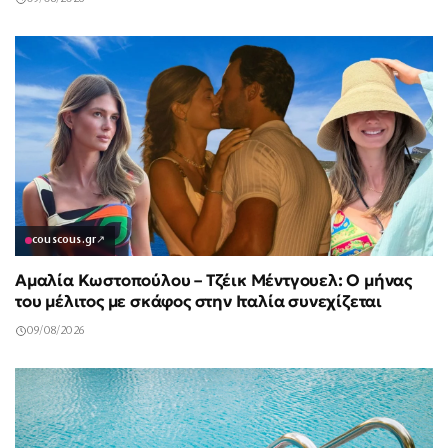
couscous.gr
↗
Αμαλία Κωστοπούλου – Τζέικ Μέντγουελ: Ο μήνας
του μέλιτος με σκάφος στην Ιταλία συνεχίζεται
09/08/2026