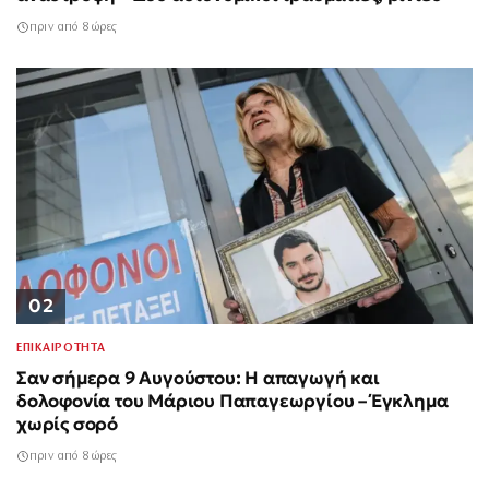
πριν από 8 ώρες
02
ΕΠΙΚΑΙΡΟΤΗΤΑ
Σαν σήμερα 9 Αυγούστου: Η απαγωγή και
δολοφονία του Μάριου Παπαγεωργίου – Έγκλημα
χωρίς σορό
πριν από 8 ώρες