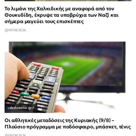
Το λιμάνι της Χαλκιδικής με αναφορά από τον
Θουκυδίδη, έκρυψε τα υποβρύχια των Ναζί και
σήμερα μαγεύει τους επισκέπτες
09/08/2026
dedomeno.gr
↗
Οι αθλητικές μεταδόσεις της Κυριακής (9/8) –
Πλούσιο πρόγραμμα με ποδόσφαιρο, μπάσκετ, τένις
09/08/2026