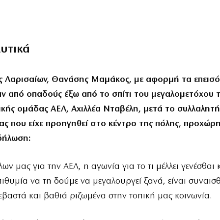
λυτικά
 Λαρισαίων, Θανάσης Μαμάκος, με αφορμή τα επεισό
ν από οπαδούς έξω από το σπίτι του μεγαλομετόχου 
κής ομάδας ΑΕΛ, Αχιλλέα Νταβέλη, μετά το συλλαλητή
ας που είχε προηγηθεί στο κέντρο της πόλης, προχώρ
δήλωση:
ων μας για την ΑΕΛ, η αγωνία για το τι μέλλει γενέσθαι 
επιθυμία να τη δούμε να μεγαλουργεί ξανά, είναι συναι
βαστά και βαθιά ριζωμένα στην τοπική μας κοινωνία.