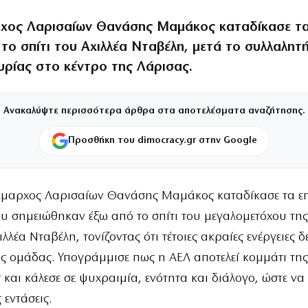
χος Λαρισαίων Θανάσης Μαμάκος καταδίκασε τα
το σπίτι του Αχιλλέα Νταβέλη, μετά το συλλαλητ
υρίας στο κέντρο της Λάρισας.
Ανακαλύψτε περισσότερα άρθρα στα αποτελέσματα αναζήτησης.
Προσθήκη του dimocracy.gr στην Google
μαρχος Λαρισαίων Θανάσης Μαμάκος καταδίκασε τα επ
υ σημειώθηκαν έξω από το σπίτι του μεγαλομετόχου της
ιλλέα Νταβέλη, τονίζοντας ότι τέτοιες ακραίες ενέργειες
ης ομάδας. Υπογράμμισε πως η ΑΕΛ αποτελεί κομμάτι τη
 και κάλεσε σε ψυχραιμία, ενότητα και διάλογο, ώστε ν
 εντάσεις.