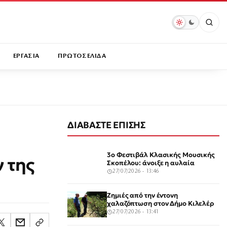
ΕΡΓΑΣΙΑ
ΠΡΩΤΟΣΕΛΙΔΑ
ΔΙΑΒΑΣΤΕ ΕΠΙΣΗΣ
3ο Φεστιβάλ Κλασικής Μουσικής
 της
Σκοπέλου: άνοιξε η αυλαία
27/07/2026 - 13:46
Ζημιές από την έντονη
χαλαζόπτωση στον Δήμο Κιλελέρ
27/07/2026 - 13:41