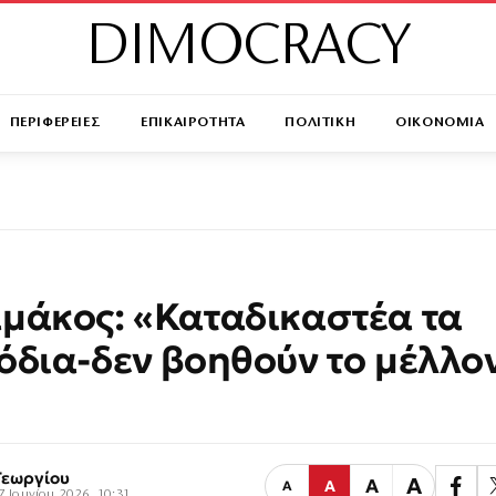
DIMOCRACY
ΠΕΡΙΦΕΡΕΙΕΣ
ΕΠΙΚΑΙΡΟΤΗΤΑ
ΠΟΛΙΤΙΚΗ
ΟΙΚΟΝΟΜΙΑ
μάκος: «Καταδικαστέα τα
όδια-δεν βοηθούν το μέλλον
Γεωργίου
Α
Α
Α
Α
7 Ιουνίου 2026, 10:31