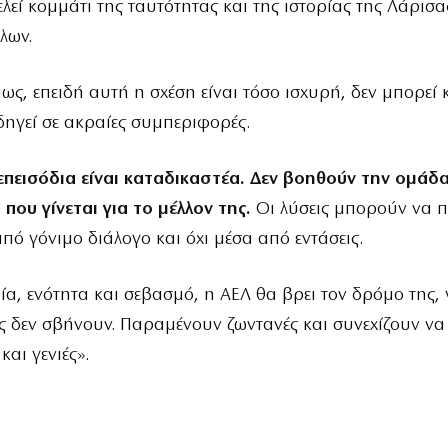
λεί κομμάτι της ταυτότητας και της ιστορίας της Λάρισα
λων.
ως, επειδή αυτή η σχέση είναι τόσο ισχυρή, δεν μπορεί 
δηγεί σε ακραίες συμπεριφορές.
επεισόδια είναι καταδικαστέα. Δεν βοηθούν την ομάδα
που γίνεται για το μέλλον της.
Οι λύσεις μπορούν να 
πό γόνιμο διάλογο και όχι μέσα από εντάσεις.
α, ενότητα και σεβασμό, η ΑΕΛ θα βρει τον δρόμο της, γ
ες δεν σβήνουν. Παραμένουν ζωντανές και συνεχίζουν ν
αι γενιές».