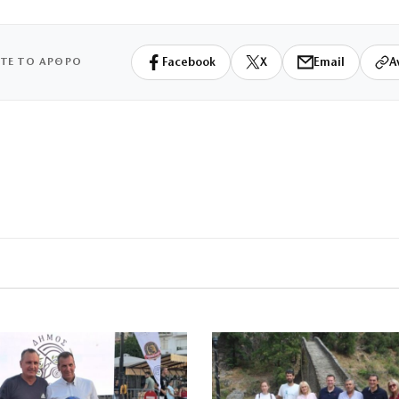
ΙΤΕ ΤΟ ΑΡΘΡΟ
Facebook
X
Email
Α