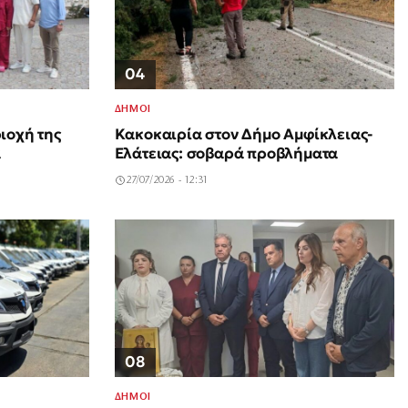
04
ΔΗΜΟΙ
ιοχή της
Κακοκαιρία στον Δήμο Αμφίκλειας-
α
Ελάτειας: σοβαρά προβλήματα
27/07/2026 - 12:31
08
ΔΗΜΟΙ