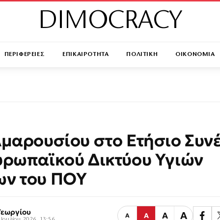
DIMOCRACY
ΠΕΡΙΦΕΡΕΙΕΣ
ΕΠΙΚΑΙΡΟΤΗΤΑ
ΠΟΛΙΤΙΚΗ
ΟΙΚΟΝΟΜΙΑ
Αμαρουσίου στο Ετήσιο Συν
υρωπαϊκού Δικτύου Υγιών
ων του ΠΟΥ
Γεωργίου
Α
Α
Α
Α
 Ιουλίου 2026, 13:56