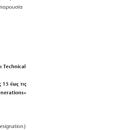
 παρουσία
 Technical
 15 έως τις
enerations»
esignation)