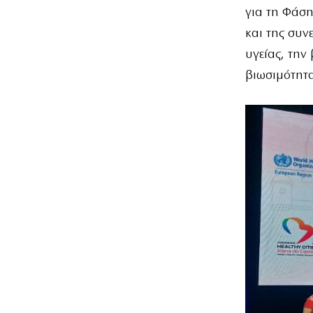
για τη Φάση
και της συν
υγείας, την
βιωσιμότητα