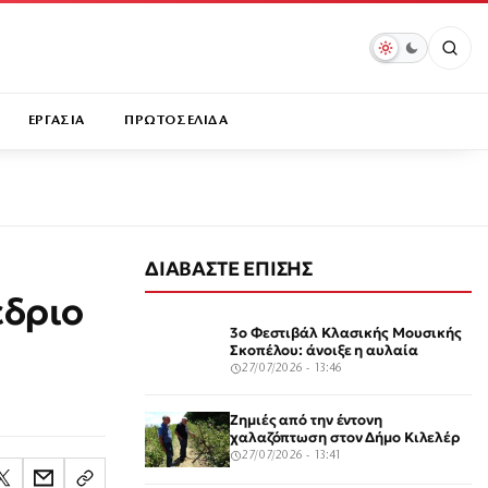
ΕΡΓΑΣΙΑ
ΠΡΩΤΟΣΕΛΙΔΑ
ΔΙΑΒΑΣΤΕ ΕΠΙΣΗΣ
έδριο
3ο Φεστιβάλ Κλασικής Μουσικής
Σκοπέλου: άνοιξε η αυλαία
27/07/2026 - 13:46
Ζημιές από την έντονη
χαλαζόπτωση στον Δήμο Κιλελέρ
27/07/2026 - 13:41