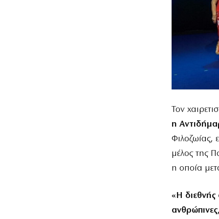
Τον χαιρετι
η Αντιδήμα
Φιλοζωίας,
μέλος της 
η οποία μετ
«Η διεθνής
ανθρώπινες, 