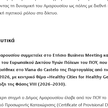
οντας τη δυναμική του Αμαρουσίου ως πόλης με διεθνή
κή ηγετικού ρόλου στο δίκτυο.
λυτικά
αρουσίου συμμετείχε στο Ετήσιο Business Meeting και
 του Ευρωπαϊκού Δικτύου Υγιών Πόλεων του ΠΟΥ, που
ιήθηκε στο Viana do Castelo της Πορτογαλίας από τις
2026, με κεντρικό θέμα «Healthy Cities for Healthy G
αρξη της Φάσης VIII (2026–2030).
ίτερη στιγμή ο Δήμος Αμαρουσίου έλαβε από τον ΠΟΥ το
κό Προσωρινής Καταχώρισης (Certificate of Provisional D