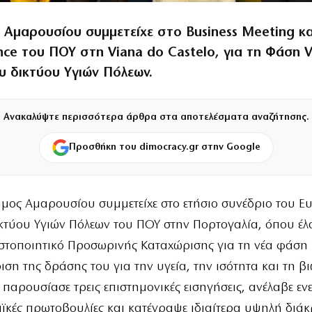
Αμαρουσίου συμμετείχε στο Business Meeting και
ce του ΠΟΥ στη Viana do Castelo, για τη Φάση V
υ δικτύου Υγιών Πόλεων.
Ανακαλύψτε περισσότερα άρθρα στα αποτελέσματα αναζήτησης.
Προσθήκη του dimocracy.gr στην Google
μος Αμαρουσίου συμμετείχε στο ετήσιο συνέδριο του 
κτύου Υγιών Πόλεων του ΠΟΥ στην Πορτογαλία, όπου έλ
στοποιητικό Προσωρινής Καταχώρισης για τη νέα φάση
ση της δράσης του για την υγεία, την ισότητα και τη β
παρουσίασε τρεις επιστημονικές εισηγήσεις, ανέλαβε εν
ϊκές πρωτοβουλίες και κατέγραψε ιδιαίτερα υψηλή διάκ