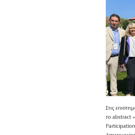
Στις επιστη
το abstract 
Participatio