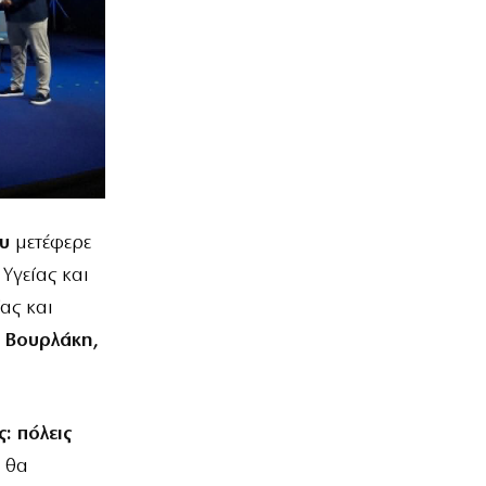
υ
μετέφερε
Υγείας και
ας και
 Βουρλάκη,
: πόλεις
 θα