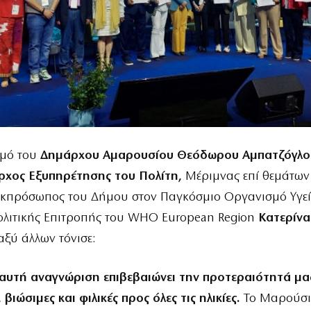
σμό του
Δημάρχου Αμαρουσίου Θεόδωρου Αμπατζόγλο
ρχος Εξυπηρέτησης του Πολίτη,
Μέριμνας επί θεμάτων 
 εκπρόσωπος του Δήμου στον Παγκόσμιο Οργανισμό Υγεί
Πολιτικής Επιτροπής του WHO European Region
Κατερίνα
αξύ άλλων τόνισε:
 αυτή αναγνώριση επιβεβαιώνει την προτεραιότητά μας
βιώσιμες και φιλικές προς όλες τις ηλικίες.
Το Μαρούσι