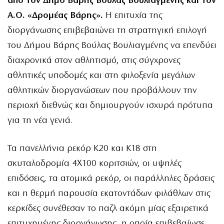
από τον Δήμο Βάρης Βούλας Βουλιαγμένης και τον
Α.Ο. «Δρομέας Βάρης».
Η επιτυχία της
διοργάνωσης επιβεβαιώνει τη στρατηγική επιλογή
του Δήμου Βάρης Βούλας Βουλιαγμένης να επενδύει
διαχρονικά στον αθλητισμό, στις σύγχρονες
αθλητικές υποδομές και στη φιλοξενία μεγάλων
αθλητικών διοργανώσεων που προβάλλουν την
περιοχή διεθνώς και δημιουργούν ισχυρά πρότυπα
για τη νέα γενιά.
Τα πανελλήνια ρεκόρ Κ20 και Κ18 στη
σκυταλοδρομία 4Χ100 κοριτσιών, οι υψηλές
επιδόσεις, τα ατομικά ρεκόρ, οι παράλληλες δράσεις
και η θερμή παρουσία εκατοντάδων φιλάθλων στις
κερκίδες συνέθεσαν το παζλ ακόμη μίας εξαιρετικά
επιτυχημένης διοργάνωσης, η οποία επιβεβαίωσε