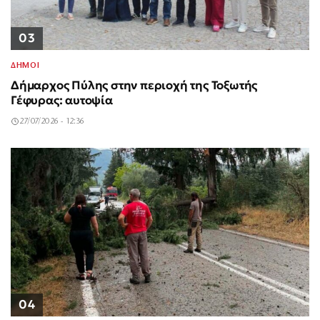
03
ΔΗΜΟΙ
Δήμαρχος Πύλης στην περιοχή της Τοξωτής
Γέφυρας: αυτοψία
27/07/2026 - 12:36
04