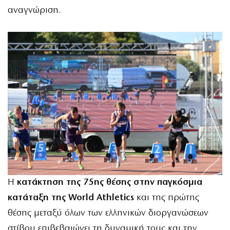
αναγνώριση.
Η
κατάκτηση της 75ης θέσης στην παγκόσμια
κατάταξη της World Athletics
και της πρώτης
θέσης μεταξύ όλων των ελληνικών διοργανώσεων
στίβου επιβεβαιώνει τη δυναμική τους και την