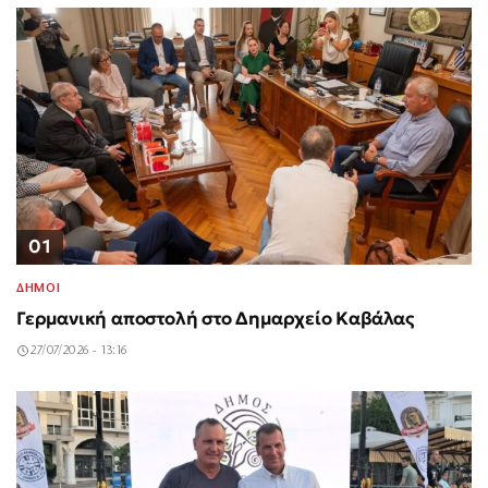
01
ΔΗΜΟΙ
Γερμανική αποστολή στο Δημαρχείο Καβάλας
27/07/2026 - 13:16