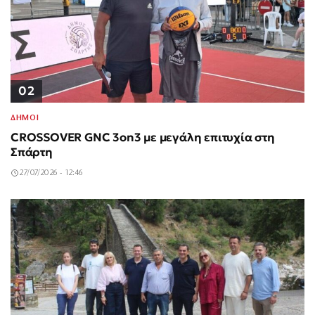
02
ΔΗΜΟΙ
CROSSOVER GNC 3on3 με μεγάλη επιτυχία στη
Σπάρτη
27/07/2026 - 12:46