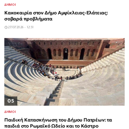
ΔΗΜΟΙ
Κακοκαιρία στον Δήμο Αμφίκλειας-Ελάτειας:
σοβαρά προβλήματα
27/07/2026 - 12:31
05
ΔΗΜΟΙ
Παιδική Κατασκήνωση του Δήμου Πατρέων: τα
παιδιά στο Ρωμαϊκό Ωδείο και το Κάστρο