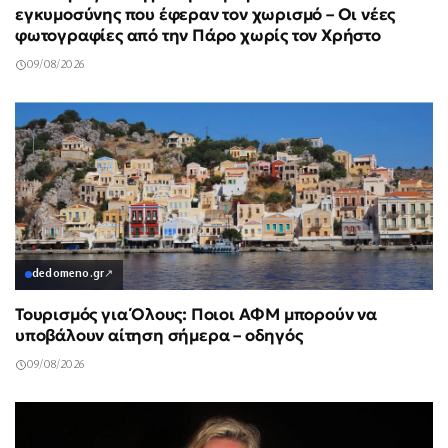
εγκυμοσύνης που έφεραν τον χωρισμό – Οι νέες
φωτογραφίες από την Πάρο χωρίς τον Χρήστο
09/08/2026
dedomeno.gr
↗
Τουρισμός για Όλους: Ποιοι ΑΦΜ μπορούν να
υποβάλουν αίτηση σήμερα – οδηγός
09/08/2026