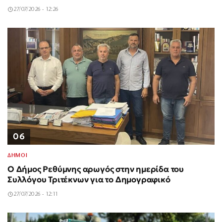
27/07/2026 - 12:26
06
ΔΗΜΟΙ
Ο Δήμος Ρεθύμνης αρωγός στην ημερίδα του
Συλλόγου Τριτέκνων για το Δημογραφικό
27/07/2026 - 12:11