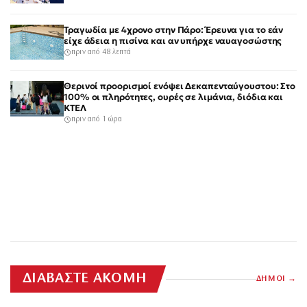
Τραγωδία με 4χρονο στην Πάρο: Έρευνα για το εάν
είχε άδεια η πισίνα και αν υπήρχε ναυαγοσώστης
πριν από 48 λεπτά
Θερινοί προορισμοί ενόψει Δεκαπενταύγουστου: Στο
100% οι πληρότητες, ουρές σε λιμάνια, διόδια και
ΚΤΕΛ
πριν από 1 ώρα
ΔΙΑΒΑΣΤΕ ΑΚΟΜΗ
ΔΗΜΟΙ