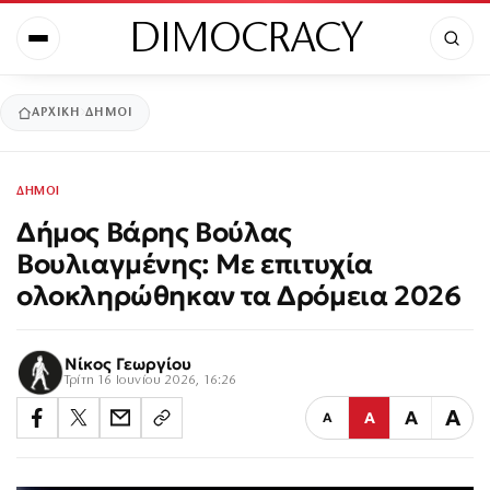
DIMOCRACY
ΑΡΧΙΚΉ
ΔΗΜΟΙ
ΔΗΜΟΙ
Δήμος Βάρης Βούλας
Βουλιαγμένης: Με επιτυχία
ολοκληρώθηκαν τα Δρόμεια 2026
Νίκος Γεωργίου
Τρίτη 16 Ιουνίου 2026, 16:26
Α
Α
Α
Α