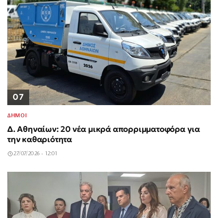
07
ΔΗΜΟΙ
Δ. Αθηναίων: 20 νέα μικρά απορριμματοφόρα για
την καθαριότητα
27/07/2026 - 12:01