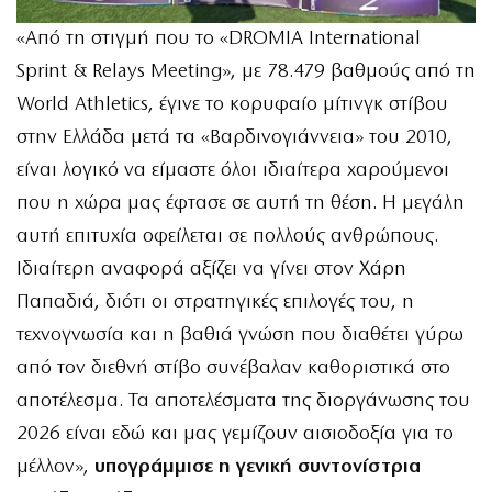
«Από τη στιγμή που το «DROMIA International
Sprint & Relays Meeting», με 78.479 βαθμούς από τη
World Athletics, έγινε το κορυφαίο μίτινγκ στίβου
στην Ελλάδα μετά τα «Βαρδινογιάννεια» του 2010,
είναι λογικό να είμαστε όλοι ιδιαίτερα χαρούμενοι
που η χώρα μας έφτασε σε αυτή τη θέση. Η μεγάλη
αυτή επιτυχία οφείλεται σε πολλούς ανθρώπους.
Ιδιαίτερη αναφορά αξίζει να γίνει στον Χάρη
Παπαδιά, διότι οι στρατηγικές επιλογές του, η
τεχνογνωσία και η βαθιά γνώση που διαθέτει γύρω
από τον διεθνή στίβο συνέβαλαν καθοριστικά στο
αποτέλεσμα. Τα αποτελέσματα της διοργάνωσης του
2026 είναι εδώ και μας γεμίζουν αισιοδοξία για το
μέλλον»,
υπογράμμισε η γενική συντονίστρια