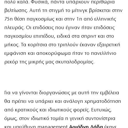
πολύ καλά. Φυσικά, πάντα υπάρχουν περιθώρια
βελτίωσης. Αυτή τη στιγμή το μίτινγκ βρίσκεται στην
75η θέση παγκοσμίως και στην 1η από ελληνικής
πλευράς. Οι επιδόσεις που έγιναν ήταν επιδόσεις
παγκοσμίου επιπέδου, ειδικά στα σπριντ και στο
μήκος. Τα κορίτσια στο τριπλούν έκαναν εξαιρετική
εμφάνιση και αποκορύφωμα ήταν το πανελλήνιο
ρεκόρ της μικρής μας σκυταλοδρομίας.
Για να γίνονται διοργανώσεις με αυτή την εμβέλεια
θα πρέπει να υπάρχει και ανάλογη χρηματοδότηση
από κρατικούς και ιδιωτικούς φορείς. Ευτυχώς,
όμως, στον ιδιωτικό τομέα η γενική συντονίστρια
και υπεύθυνη management
Αριάδνη Δάδα
έκανε