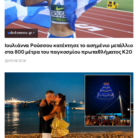
dedomeno.gr
↗
Ιουλιάννα Ρούσσου κατέκτησε το ασημένιο μετάλλιο
στα 800 μέτρα του παγκοσμίου πρωταθλήματος Κ20
09/08/2026