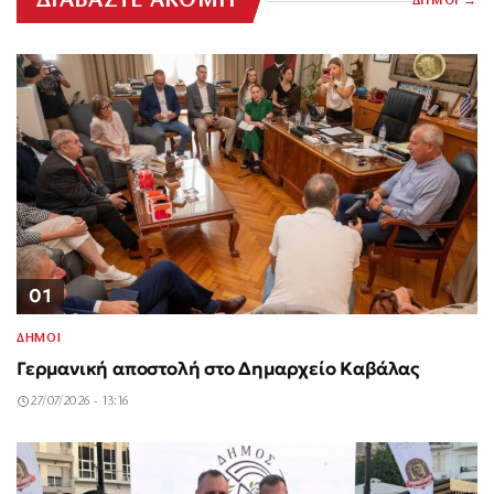
ΔΙΑΒΑΣΤΕ ΑΚΟΜΗ
ΔΗΜΟΙ
01
ΔΗΜΟΙ
Γερμανική αποστολή στο Δημαρχείο Καβάλας
27/07/2026 - 13:16