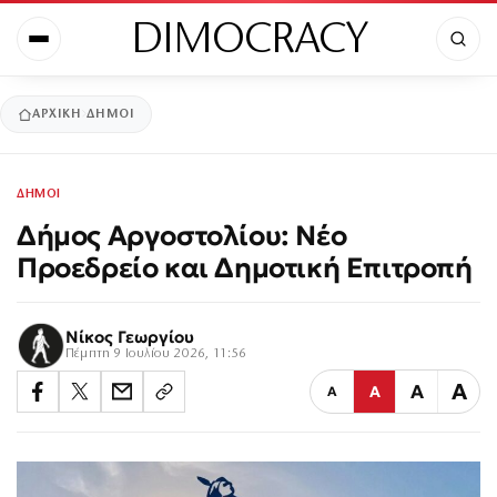
DIMOCRACY
ΑΡΧΙΚΉ
ΔΗΜΟΙ
ΔΗΜΟΙ
Δήμος Αργοστολίου: Νέο
Προεδρείο και Δημοτική Επιτροπή
Νίκος Γεωργίου
Πέμπτη 9 Ιουλίου 2026, 11:56
Α
Α
Α
Α