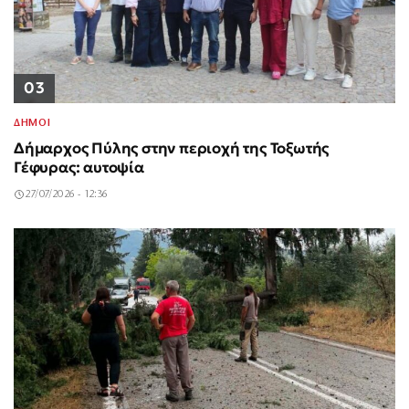
03
ΔΗΜΟΙ
Δήμαρχος Πύλης στην περιοχή της Τοξωτής
Γέφυρας: αυτοψία
27/07/2026 - 12:36