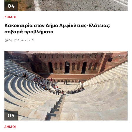
04
ΔΗΜΟΙ
Κακοκαιρία στον Δήμο Αμφίκλειας-Ελάτειας:
σοβαρά προβλήματα
27/07/2026 - 12:31
05
ΔΗΜΟΙ