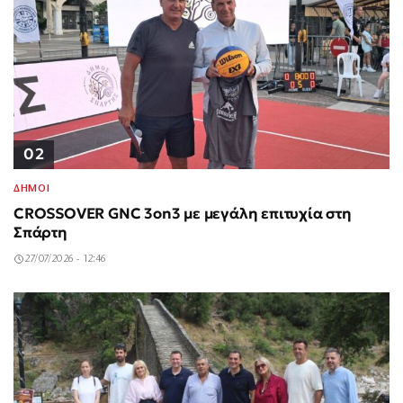
02
ΔΗΜΟΙ
CROSSOVER GNC 3on3 με μεγάλη επιτυχία στη
Σπάρτη
27/07/2026 - 12:46