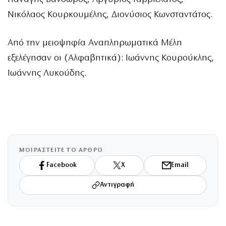
Νικόλαος Κουρκουμέλης, Διονύσιος Κωνσταντάτος.
Από την μειοψηφία Αναπληρωματικά Μέλη
εξελέγησαν οι (Αλφαβητικά): Ιωάννης Κουρούκλης,
Ιωάννης Λυκούδης.
ΜΟΙΡΑΣΤΕΙΤΕ ΤΟ ΑΡΘΡΟ
Facebook
X
Email
Αντιγραφή