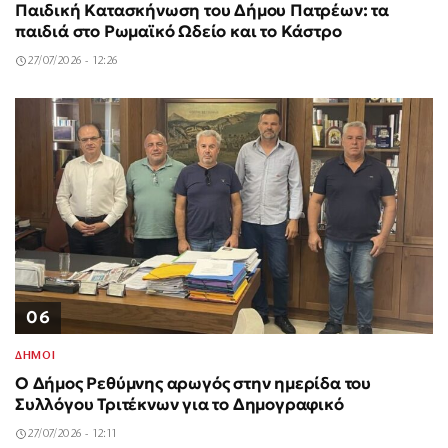
Παιδική Κατασκήνωση του Δήμου Πατρέων: τα
παιδιά στο Ρωμαϊκό Ωδείο και το Κάστρο
27/07/2026 - 12:26
06
ΔΗΜΟΙ
Ο Δήμος Ρεθύμνης αρωγός στην ημερίδα του
Συλλόγου Τριτέκνων για το Δημογραφικό
27/07/2026 - 12:11