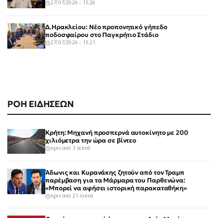
27/07/2026 - 13:26
Δ.Ηρακλείου: Νέο προπονητικό γήπεδο
ποδοσφαίρου στο Παγκρήτιο Στάδιο
27/07/2026 - 13:21
ΡΟΗ ΕΙΔΗΣΕΩΝ
Κρήτη: Μηχανή προσπερνά αυτοκίνητο με 200
χιλιόμετρα την ώρα σε βίντεο
πριν από 3 λεπτά
Άδωνις και Κυρανάκης ζητούν από τον Τραμπ
παρέμβαση για τα Μάρμαρα του Παρθενώνα:
«Μπορεί να αφήσει ιστορική παρακαταθήκη»
πριν από 21 λεπτά