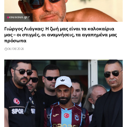
couscous.gr
↗
Γιώργος Λιάγκας: Η ζωή μας είναι τα καλοκαίρια
μας – οι στιγμές, οι αναμνήσεις, τα αγαπημένα μας
πρόσωπα
06/08/2026