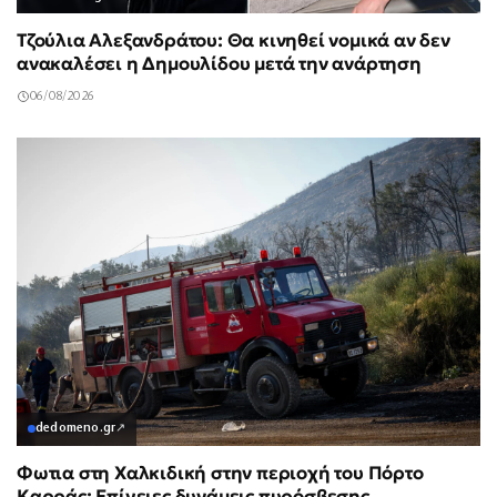
Τζούλια Αλεξανδράτου: Θα κινηθεί νομικά αν δεν
ανακαλέσει η Δημουλίδου μετά την ανάρτηση
06/08/2026
dedomeno.gr
↗
Φωτια στη Χαλκιδική στην περιοχή του Πόρτο
Καρράς: Επίγειες δυνάμεις πυρόσβεσης