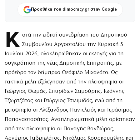
Προσθήκη του dimocracy.gr στην Google
Κ
ατά την ειδική συνεδρίαση του Δημοτικού
Συμβουλίου Αργοστολίου την Κυριακή 5
Ιουλίου 2026, ολοκληρώθηκαν οι εκλογές για τη
συγκρότηση της νέας Δημοτικής Επιτροπής, με
πρόεδρο τον δήμαρχο Θεόφιλο Μιχαλάτο. Ως
τακτικά μέλη εξελέγησαν από την πλειοψηφία οι
Γεώργιος Θωμάς, Σπυρίδων Σαμούρης, Ιωάννης
Τζωρτζάτος και Γεώργιος Τσιλιμιδός, ενώ από τη
μειοψηφία οι Αλέξανδρος Παντελειός και Γεράσιμος
Παπαναστασάτος. Αναπληρωματικά μέλη ορίστηκαν
από την πλειοψηφία οι Παναγής Βανδώρος,
Αργύριος Γαβριελάτος, Νικόλαος Κουρκουμέλης και