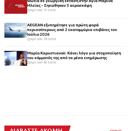
Φωτιά σε γεωργική έκταση στην Αγία Μαρίνα
Ηλείας – Σηκώθηκαν 3 αεροσκάφη
πριν από 31 λεπτά
AEGEAN εξυπηρέτησε για πρώτη φορά
περισσότερους από 2 εκατομμύρια επιβάτες τον
Ιούλιο 2026
πριν από 38 λεπτά
Μαρία Καρυστιανού: Κάνει λόγο για στοχοποίηση
του κόμματός της από τα μέσα ενημέρωσης
πριν από 46 λεπτά