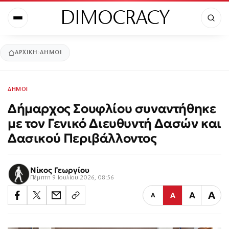
DIMOCRACY
ΑΡΧΙΚΉ
ΔΗΜΟΙ
ΔΗΜΟΙ
Δήμαρχος Σουφλίου συναντήθηκε
με τον Γενικό Διευθυντή Δασών και
Δασικού Περιβάλλοντος
Νίκος Γεωργίου
Πέμπτη 9 Ιουλίου 2026, 08:56
Α
Α
Α
Α