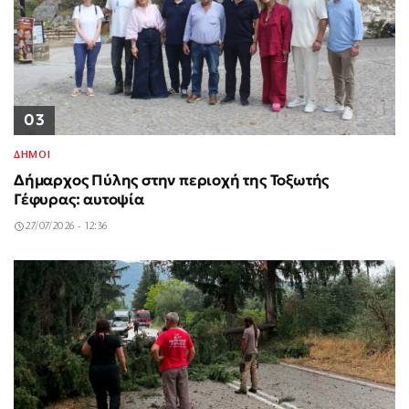
03
ΔΗΜΟΙ
Δήμαρχος Πύλης στην περιοχή της Τοξωτής
Γέφυρας: αυτοψία
27/07/2026 - 12:36