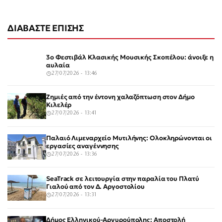
ΔΙΑΒΑΣΤΕ ΕΠΙΣΗΣ
3ο Φεστιβάλ Κλασικής Μουσικής Σκοπέλου: άνοιξε η
αυλαία
27/07/2026 - 13:46
Ζημιές από την έντονη χαλαζόπτωση στον Δήμο
Κιλελέρ
27/07/2026 - 13:41
Παλαιό Λιμεναρχείο Μυτιλήνης: Ολοκληρώνονται οι
εργασίες αναγέννησης
27/07/2026 - 13:36
SeaTrack σε λειτουργία στην παραλία του Πλατύ
Γιαλού από τον Δ. Αργοστολίου
27/07/2026 - 13:31
Δήμος Ελληνικού-Αργυρούπολης: Αποστολή