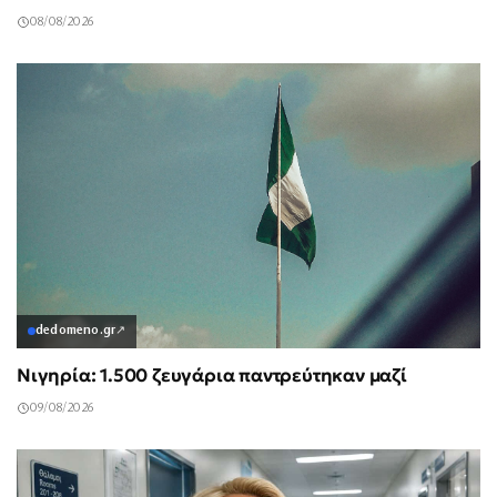
08/08/2026
dedomeno.gr
↗
Νιγηρία: 1.500 ζευγάρια παντρεύτηκαν μαζί
09/08/2026