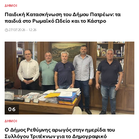
ΔΗΜΟΙ
Παιδική Κατασκήνωση του Δήμου Πατρέων: τα
παιδιά στο Ρωμαϊκό Ωδείο και το Κάστρο
27/07/2026 - 12:26
06
ΔΗΜΟΙ
Ο Δήμος Ρεθύμνης αρωγός στην ημερίδα του
Συλλόγου Τριτέκνων για το Δημογραφικό