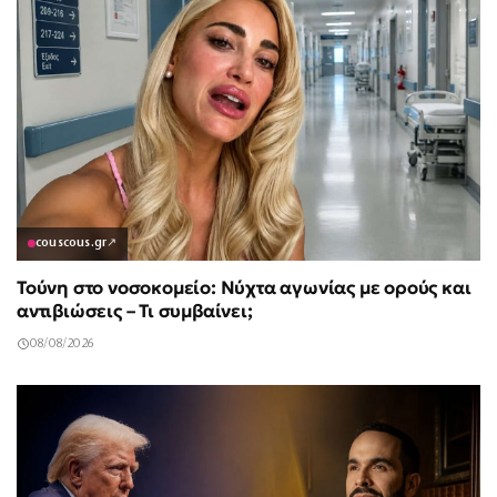
couscous.gr
↗
Τούνη στο νοσοκομείο: Νύχτα αγωνίας με ορούς και
αντιβιώσεις – Τι συμβαίνει;
08/08/2026