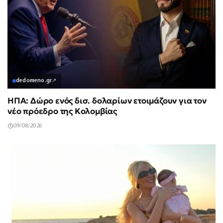
dedomeno.gr
↗
ΗΠΑ: Δώρο ενός δισ. δολαρίων ετοιμάζουν για τον
νέο πρόεδρο της Κολομβίας
09/08/2026