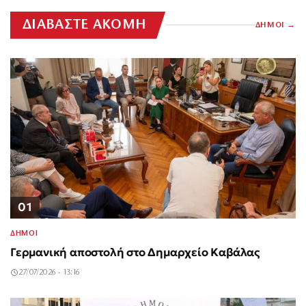
ΔΙΑΒΑΣΤΕ ΑΚΟΜΗ
ΔΗΜΟΙ
01
ΔΗΜΟΙ
Γερμανική αποστολή στο Δημαρχείο Καβάλας
27/07/2026 - 13:16