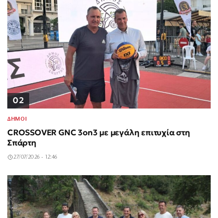
02
ΔΗΜΟΙ
CROSSOVER GNC 3on3 με μεγάλη επιτυχία στη
Σπάρτη
27/07/2026 - 12:46