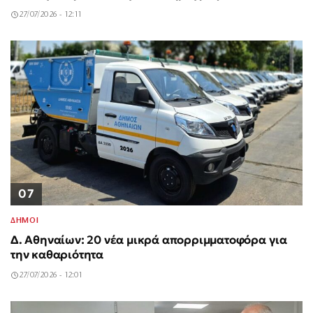
27/07/2026 - 12:11
07
ΔΗΜΟΙ
Δ. Αθηναίων: 20 νέα μικρά απορριμματοφόρα για
την καθαριότητα
27/07/2026 - 12:01