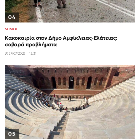
04
ΔΗΜΟΙ
Κακοκαιρία στον Δήμο Αμφίκλειας-Ελάτειας:
σοβαρά προβλήματα
27/07/2026 - 12:31
05