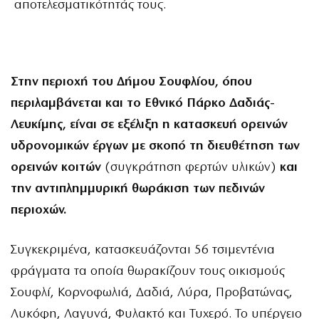
αποτελεσματικότητάς τους.
Στην περιοχή του Δήμου Σουφλίου, όπου
περιλαμβάνεται και το Εθνικό Πάρκο Δαδιάς-
Λευκίμης, είναι σε εξέλιξη η κατασκευή ορεινών
υδρονομικών έργων με σκοπό τη διευθέτηση των
ορεινών κοιτών
(συγκράτηση φερτών υλικών)
και
την αντιπλημμυρική θωράκιση των πεδινών
περιοχών.
Συγκεκριμένα, κατασκευάζονται 56 τσιμεντένια
φράγματα τα οποία θωρακίζουν τους οικισμούς
Σουφλί, Κορνοφωλιά, Δαδιά, Λύρα, Προβατώνας,
Λυκόφη, Λαγυνά, Φυλακτό και Τυχερό. Το υπέργειο