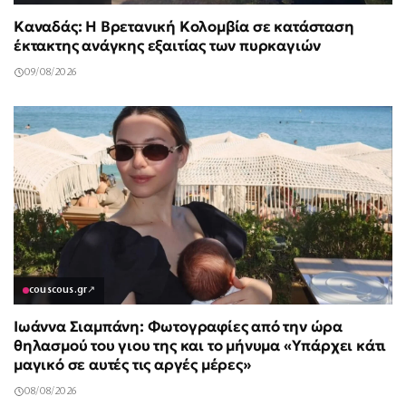
Καναδάς: Η Βρετανική Κολομβία σε κατάσταση
έκτακτης ανάγκης εξαιτίας των πυρκαγιών
09/08/2026
couscous.gr
↗
Ιωάννα Σιαμπάνη: Φωτογραφίες από την ώρα
θηλασμού του γιου της και το μήνυμα «Υπάρχει κάτι
μαγικό σε αυτές τις αργές μέρες»
08/08/2026