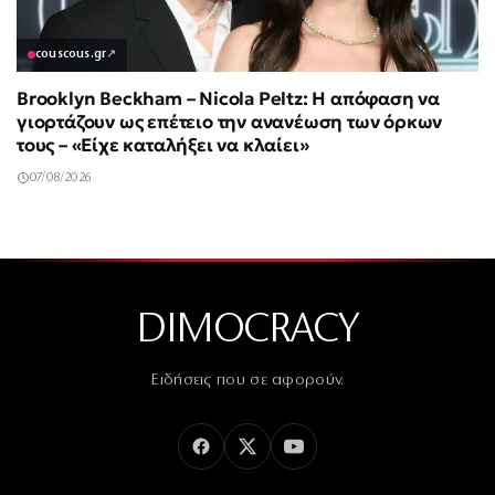
couscous.gr
↗
Brooklyn Beckham – Nicola Peltz: Η απόφαση να
γιορτάζουν ως επέτειο την ανανέωση των όρκων
τους – «Είχε καταλήξει να κλαίει»
07/08/2026
DIMOCRACY
Ειδήσεις που σε αφορούν.