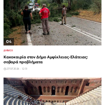
04
ΔΗΜΟΙ
Κακοκαιρία στον Δήμο Αμφίκλειας-Ελάτειας:
σοβαρά προβλήματα
27/07/2026 - 12:31