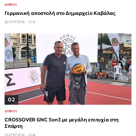
ΔΗΜΟΙ
Γερμανική αποστολή στο Δημαρχείο Καβάλας
27/07/2026 - 13:16
02
ΔΗΜΟΙ
CROSSOVER GNC 3on3 με μεγάλη επιτυχία στη
Σπάρτη
27/07/2026 - 12:46