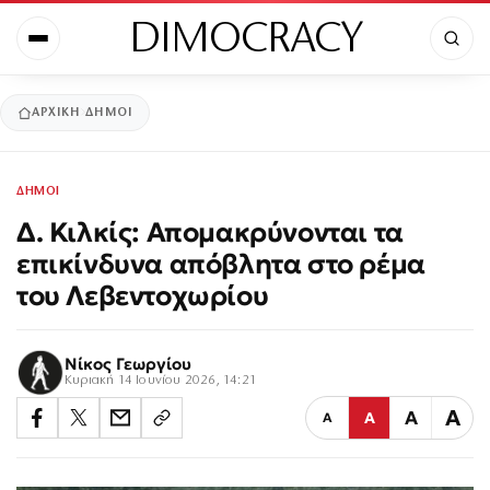
DIMOCRACY
ΑΡΧΙΚΉ
ΔΗΜΟΙ
ΔΗΜΟΙ
Δ. Κιλκίς: Απομακρύνονται τα
επικίνδυνα απόβλητα στο ρέμα
του Λεβεντοχωρίου
Νίκος Γεωργίου
Κυριακή 14 Ιουνίου 2026, 14:21
Α
Α
Α
Α