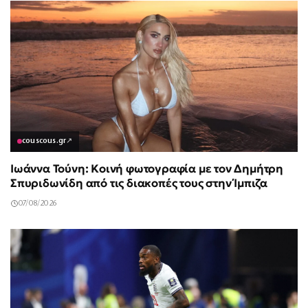
couscous.gr
↗
Ιωάννα Τούνη: Κοινή φωτογραφία με τον Δημήτρη
Σπυριδωνίδη από τις διακοπές τους στην Ίμπιζα
07/08/2026