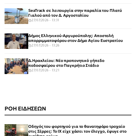
SeaTrack σε λειτουργία στην παραλία του Πλατύ
Γιαλού από τον Δ. Αργοστολίου
27/07/2026 - 13:31
Δήμος Ελληνικού-Αργυρούπολης: Αποστολή
απορριμματοφόρου στον Δήμο Αγίου Ευστρατίου
27/07/2026 - 13:26
Δ.Ηρακλείου: Νέο προπονητικό γήπεδο
ποδοσφαίρου στο Παγκρήτιο Στάδιο
27/07/2026 - 13:21
ΡΟΗ ΕΙΔΗΣΕΩΝ
Οδηγός του φορτηγού για το θανατηφόρο τροχαίο
στις Σέρρες: Το ΙΧ είχε χάσει τον έλεγχο, έφυγε στο