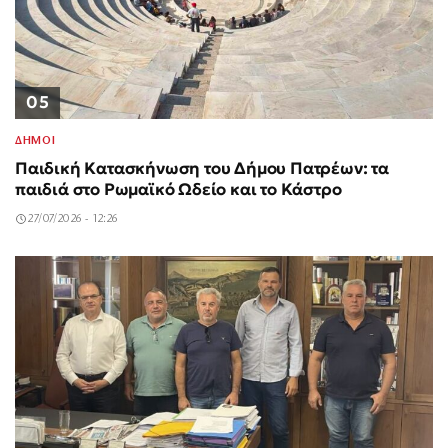
05
ΔΗΜΟΙ
Παιδική Κατασκήνωση του Δήμου Πατρέων: τα
παιδιά στο Ρωμαϊκό Ωδείο και το Κάστρο
27/07/2026 - 12:26