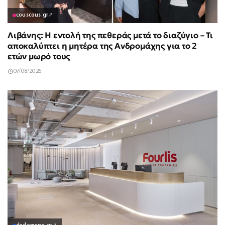
couscous.gr
↗
Λιβάνης: Η εντολή της πεθεράς μετά το διαζύγιο – Τι
αποκαλύπτει η μητέρα της Ανδρομάχης για το 2
ετών μωρό τους
07/08/2026