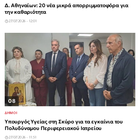
Δ. Αθηναίων: 20 νέα μικρά απορριμματοφόρα για
την καθαριότητα
27/07/2026 - 12:01
08
ΔΗΜΟΙ
Υπουργός Υγείας στη Σκύρο για τα εγκαίνια του
Πολυδύναμου Περιφερειακού Ιατρείου
27/07/2026 - 11:51