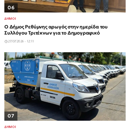
06
ΔΗΜΟΙ
Ο Δήμος Ρεθύμνης αρωγός στην ημερίδα του
Συλλόγου Τριτέκνων για το Δημογραφικό
27/07/2026 - 12:11
07
ΔΗΜΟΙ