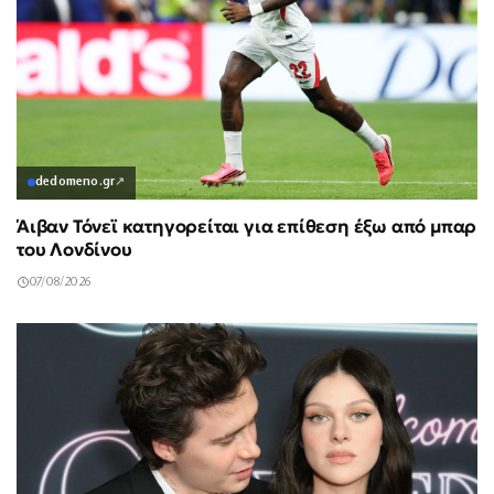
dedomeno.gr
↗
Άιβαν Τόνεϊ κατηγορείται για επίθεση έξω από μπαρ
του Λονδίνου
07/08/2026