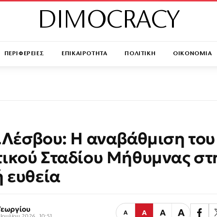
DIMOCRACY
ΠΕΡΙΦΕΡΕΙΕΣ
ΕΠΙΚΑΙΡΟΤΗΤΑ
ΠΟΛΙΤΙΚΗ
ΟΙΚΟΝΟΜΙΑ
.Λέσβου: Η αναβάθμιση του
ικού Σταδίου Μήθυμνας στ
ή ευθεία
Γεωργίου
Α
Α
Α
Α
Ιουλίου 2026, 10:51