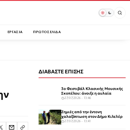
ΕΡΓΑΣΙΑ
ΠΡΩΤΟΣΕΛΙΔΑ
ΔΙΑΒΑΣΤΕ ΕΠΙΣΗΣ
3ο Φεστιβάλ Κλασικής Μουσικής
ην
Σκοπέλου: άνοιξε η αυλαία
27/07/2026 - 13:46
Ζημιές από την έντονη
χαλαζόπτωση στον Δήμο Κιλελέρ
27/07/2026 - 13:41