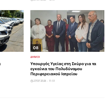
08
ΔΗΜΟΙ
Υπουργός Υγείας στη Σκύρο για τα
ά
εγκαίνια του Πολυδύναμου
Περιφερειακού Ιατρείου
27/07/2026 - 11:51
Δολοφονία Βρετανίδας στην