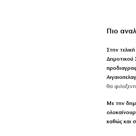
Πιο ανα
Στην τελική
Δημοτικού 
προδιαγραφέ
Αιγαιοπελα
θα φιλοξεν
Με την δημ
ολοκαίνουρ
καθώς και 