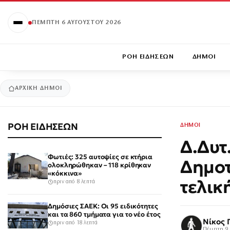
ΠΈΜΠΤΗ 6 ΑΥΓΟΎΣΤΟΥ 2026
ΡΟΗ ΕΙΔΗΣΕΩΝ
ΔΗΜΟΙ
ΑΡΧΙΚΉ
ΔΗΜΟΙ
ΡΟΗ ΕΙΔΗΣΕΩΝ
ΔΗΜΟΙ
Δ.Δυτ
Φωτιές: 325 αυτοψίες σε κτήρια
Δημοτ
ολοκληρώθηκαν – 118 κρίθηκαν
«κόκκινα»
τελικ
πριν από 8 λεπτά
Δημόσιες ΣΑΕΚ: Οι 95 ειδικότητες
και τα 860 τμήματα για το νέο έτος
Νίκος 
πριν από 18 λεπτά
Πέμπτη 9 