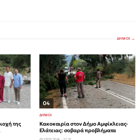
ΔΗΜΟΙ
04
ΔΗΜΟΙ
ιοχή της
Κακοκαιρία στον Δήμο Αμφίκλειας-
α
Ελάτειας: σοβαρά προβλήματα
27/07/2026 - 12:31