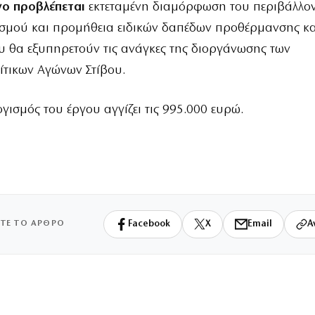
γο προβλέπεται
εκτεταμένη διαμόρφωση του περιβάλλο
ισμού και προμήθεια ειδικών δαπέδων προθέρμανσης κα
υ θα εξυπηρετούν τις ανάγκες της διοργάνωσης των
ίτικων Αγώνων Στίβου.
ισμός του έργου αγγίζει τις 995.000 ευρώ.
ΙΤΕ ΤΟ ΑΡΘΡΟ
Facebook
X
Email
Α