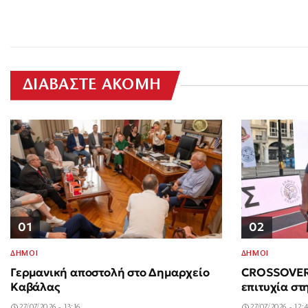
ΔΙΑΒΑΣΤΕ ΑΚΟΜΗ
01
02
ΔΗΜΟΙ
ΔΗΜΟΙ
Γερμανική αποστολή στο Δημαρχείο
CROSSOVER 
Καβάλας
επιτυχία στ
27/07/2026 - 13:16
27/07/2026 - 12: