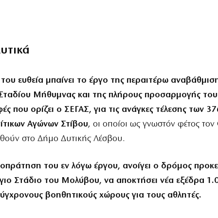
λυτικά
 του ευθεία μπαίνει το έργο της περαιτέρω αναβάθμισ
Σταδίου Μήθυμνας και της πλήρους προσαρμογής του
ς που ορίζει ο ΣΕΓΑΣ, για τις ανάγκες τέλεσης των 3
γίτικων Αγώνων Στίβου
, οι οποίοι ως γνωστόν φέτος το
ηθούν στο Δήμο Δυτικής Λέσβου.
οπράτηση του εν λόγω έργου, ανοίγει ο δρόμος προκε
γιο Στάδιο του Μολύβου, να αποκτήσει νέα εξέδρα 1.
σύγχρονους βοηθητικούς χώρους για τους αθλητές.