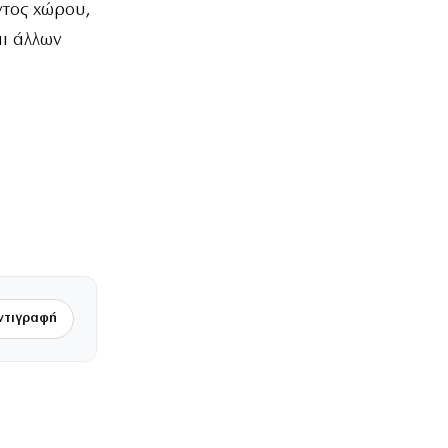
ντος χώρου,
ι άλλων
ντιγραφή