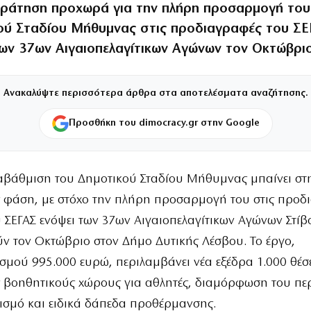
ράτηση προχωρά για την πλήρη προσαρμογή του
ού Σταδίου Μήθυμνας στις προδιαγραφές του ΣΕ
των 37ων Αιγαιοπελαγίτικων Αγώνων τον Οκτώβριο
Ανακαλύψτε περισσότερα άρθρα στα αποτελέσματα αναζήτησης.
Προσθήκη του dimocracy.gr στην Google
αβάθμιση του Δημοτικού Σταδίου Μήθυμνας μπαίνει στη
ς φάση, με στόχο την πλήρη προσαρμογή του στις προδ
υ ΣΕΓΑΣ ενόψει των 37ων Αιγαιοπελαγίτικων Αγώνων Στί
ν τον Οκτώβριο στον Δήμο Δυτικής Λέσβου. Το έργο,
μού 995.000 ευρώ, περιλαμβάνει νέα εξέδρα 1.000 θέσ
 βοηθητικούς χώρους για αθλητές, διαμόρφωση του πε
ισμό και ειδικά δάπεδα προθέρμανσης.