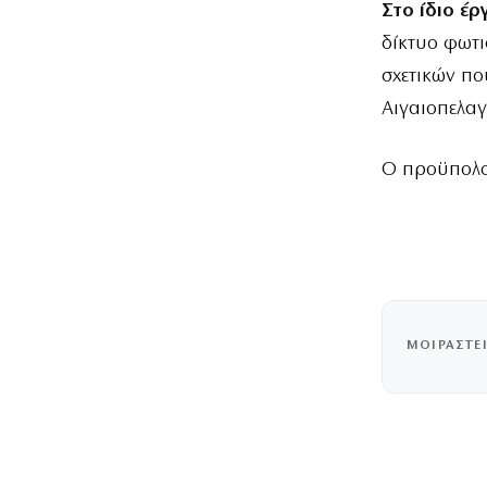
Στο ίδιο έρ
δίκτυο φωτ
σχετικών πο
Αιγαιοπελαγ
Ο προϋπολογ
ΜΟΙΡΑΣΤΕ