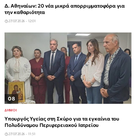
Δ. Αθηναίων: 20 νέα μικρά απορριμματοφόρα για
την καθαριότητα
27/07/2026 - 12:01
08
ΔΗΜΟΙ
Υπουργός Υγείας στη Σκύρο για τα εγκαίνια του
Πολυδύναμου Περιφερειακού Ιατρείου
27/07/2026 - 11:51