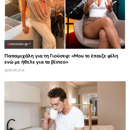
couscous.gr
↗
Παπαμιχάλη για τη Γιούσεφ: «Μου το έπαιζε φίλη
ενώ με ήθελε για τα βίντεο»
08/08/2026