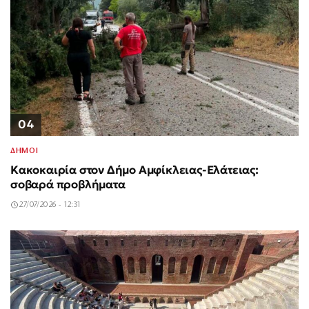
04
ΔΗΜΟΙ
Κακοκαιρία στον Δήμο Αμφίκλειας-Ελάτειας:
σοβαρά προβλήματα
27/07/2026 - 12:31