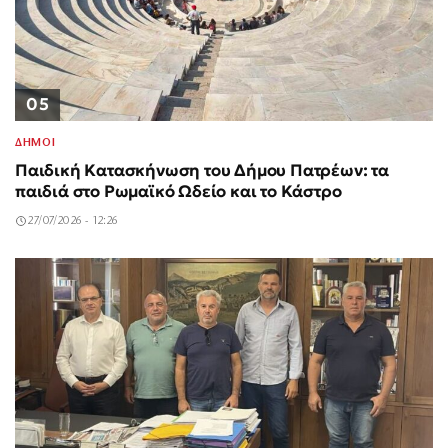
05
ΔΗΜΟΙ
Παιδική Κατασκήνωση του Δήμου Πατρέων: τα
παιδιά στο Ρωμαϊκό Ωδείο και το Κάστρο
27/07/2026 - 12:26