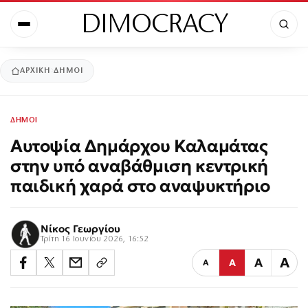
DIMOCRACY
ΑΡΧΙΚΉ
ΔΗΜΟΙ
ΔΗΜΟΙ
Αυτοψία Δημάρχου Καλαμάτας
στην υπό αναβάθμιση κεντρική
παιδική χαρά στο αναψυκτήριο
Νίκος Γεωργίου
Τρίτη 16 Ιουνίου 2026, 16:52
Α
Α
Α
Α