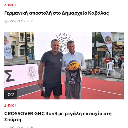
ΔΗΜΟΙ
Γερμανική αποστολή στο Δημαρχείο Καβάλας
27/07/2026 - 13:16
02
ΔΗΜΟΙ
CROSSOVER GNC 3on3 με μεγάλη επιτυχία στη
Σπάρτη
27/07/2026 - 12:46