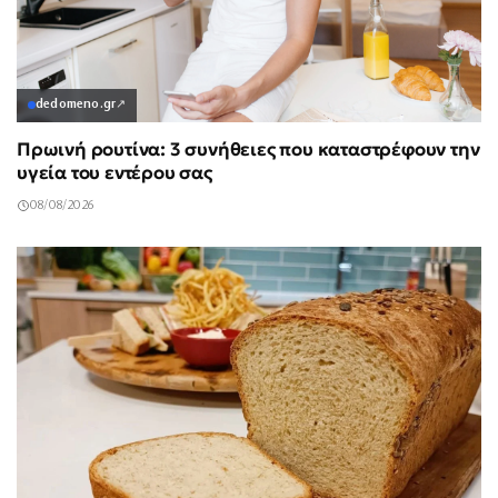
dedomeno.gr
↗
Πρωινή ρουτίνα: 3 συνήθειες που καταστρέφουν την
υγεία του εντέρου σας
08/08/2026