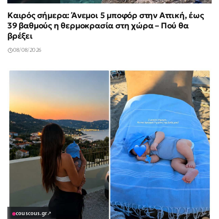
Καιρός σήμερα: Άνεμοι 5 μποφόρ στην Αττική, έως
39 βαθμούς η θερμοκρασία στη χώρα – Πού θα
βρέξει
08/08/2026
couscous.gr
↗