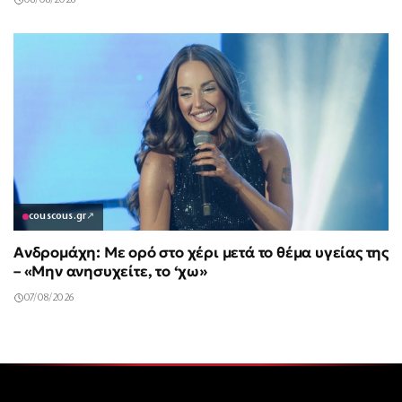
08/08/2026
couscous.gr
↗
Ανδρομάχη: Με ορό στο χέρι μετά το θέμα υγείας της
– «Μην ανησυχείτε, το ‘χω»
07/08/2026