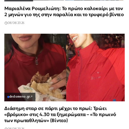
Μαριαλένα Ρουμελιώτη: Το πρώτο καλοκαίρι με τον
2 μηνών γιο της στην παραλία και το τρυφερό βίντεο
08/08/2026
dedomeno.gr
↗
Διάσημη σταρ σε πάρτι μέχρι το πρωί: Τρώει
«βρόμικο» στις 4.30 τα ξημερώματα – «Το πρωινό
των πρωταθλητών» (Βίντεο)