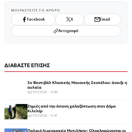
ΜΟΙΡΑΣΤΕΙΤΕ ΤΟ ΑΡΘΡΟ
Facebook
X
Email
Αντιγραφή
ΔΙΑΒΑΣΤΕ ΕΠΙΣΗΣ
3ο Φεστιβάλ Κλασικής Μουσικής Σκοπέλου: άνοιξε η
αυλαία
27/07/2026 - 13:46
Ζημιές από την έντονη χαλαζόπτωση στον Δήμο
Κιλελέρ
27/07/2026 - 13:41
Παλαιό Λιμεναρχείο Μυτιλήνης: Ολοκληρώνονται οι