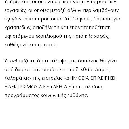
Υπήρξε επί τόπου ενημέρωση για την πορεία των
εργασιών, οι οποίες μεταξύ άλλων περιλαμβάνουν
εξυγίανση και προετοιμασία εδάφους, δημιουργία
κρασπέδων, αποξήλωση και επανατοποθέτηση
υφιστάμενου εξοπλισμού της παιδικής χαράς,
καθώς ενίσχυση αυτού.
Υπενθυμίζεται ότι η κάλυψη της δαπάνης θα γίνει
από δωρεά -την οποία έχει αποδεχθεί ο Δήμος
Καλαμάτας- της εταιρείας «ΔΗΜΟΣΙΑ ΕΠΙΧΕΙΡΗΣΗ
ΗΛΕΚΤΡΙΣΜΟΥ Α.Ε.» (ΔΕΗ Α.Ε.) στο πλαίσιο
προγράμματος κοινωνικής ευθύνης.