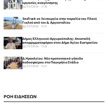
εργασίες αναγέννησης
27/07/2026 - 13:36
SeaTrack σε λειτουργία στην παραλία του Πλατύ
Γιαλού από τον Δ. Αργοστολίου
27/07/2026 - 13:31
Δήμος Ελληνικού-Αργυρούπολης: Αποστολή
απορριμματοφόρου στον Δήμο Αγίου Ευστρατίου
27/07/2026 - 13:26
Δ.Ηρακλείου: Νέο προπονητικό γήπεδο
ποδοσφαίρου στο Παγκρήτιο Στάδιο
27/07/2026 - 13:21
ΡΟΗ ΕΙΔΗΣΕΩΝ