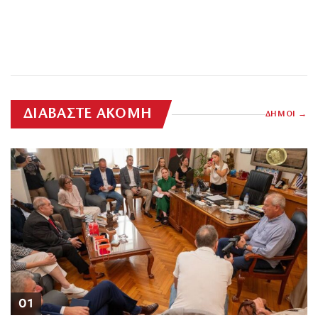
ΔΙΑΒΑΣΤΕ ΑΚΟΜΗ
ΔΗΜΟΙ
01