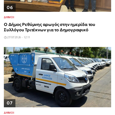
06
ΔΗΜΟΙ
Ο Δήμος Ρεθύμνης αρωγός στην ημερίδα του
Συλλόγου Τριτέκνων για το Δημογραφικό
27/07/2026 - 12:11
07
ΔΗΜΟΙ