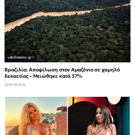
dedomeno.gr
↗
Βραζιλία: Αποψίλωση στον Αμαζόνιο σε χαμηλό
δεκαετίας – Μειώθηκε κατά 37%
08/08/2026